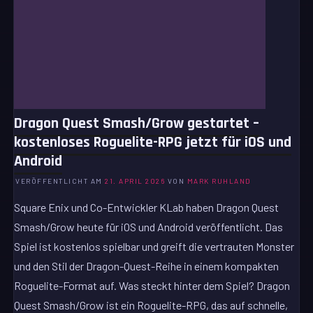
Dragon Quest Smash/Grow gestartet –
kostenloses Roguelite-RPG jetzt für iOS und
Android
VERÖFFENTLICHT AM
21. APRIL 2026
VON
MARK RUHLAND
Square Enix und Co-Entwickler KLab haben Dragon Quest
Smash/Grow heute für iOS und Android veröffentlicht. Das
Spiel ist kostenlos spielbar und greift die vertrauten Monster
und den Stil der Dragon-Quest-Reihe in einem kompakten
Roguelite-Format auf. Was steckt hinter dem Spiel? Dragon
Quest Smash/Grow ist ein Roguelite-RPG, das auf schnelle,