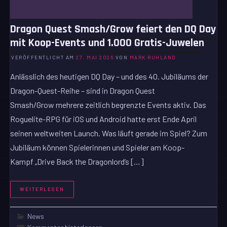
Dragon Quest Smash/Grow feiert den DQ Day
mit Koop-Events und 1.000 Gratis-Juwelen
VERÖFFENTLICHT AM
27. MAI 2026
VON
MARK RUHLAND
Anlässlich des heutigen DQ Day – und des 40. Jubiläums der
Dragon-Quest-Reihe – sind in Dragon Quest
Smash/Grow mehrere zeitlich begrenzte Events aktiv. Das
Roguelite-RPG für iOS und Android hatte erst Ende April
seinen weltweiten Launch. Was läuft gerade im Spiel? Zum
Jubiläum können Spielerinnen und Spieler am Koop-
Kampf „Drive Back the Dragonlord’s […]
WEITERLESEN
News