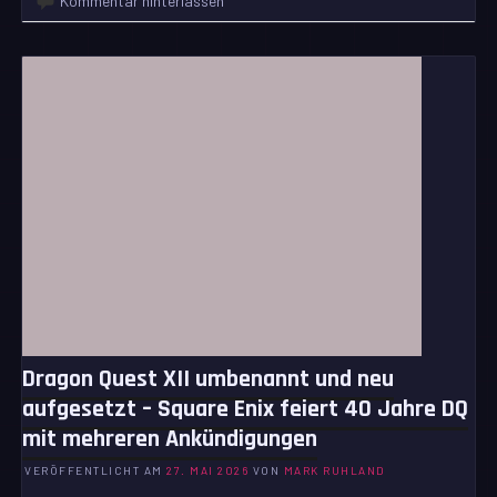
Kommentar hinterlassen
Dragon Quest XII umbenannt und neu
aufgesetzt – Square Enix feiert 40 Jahre DQ
mit mehreren Ankündigungen
VERÖFFENTLICHT AM
27. MAI 2026
VON
MARK RUHLAND