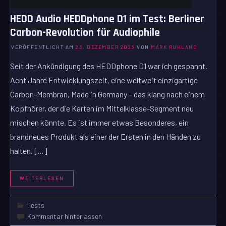
HEDD Audio HEDDphone D1 im Test: Berliner
Carbon-Revolution für Audiophile
VERÖFFENTLICHT AM
23. DEZEMBER 2025
VON
MARK RUHLAND
Seit der Ankündigung des HEDDphone D1 war ich gespannt.
Acht Jahre Entwicklungszeit, eine weltweit einzigartige
Carbon-Membran, Made in Germany – das klang nach einem
Kopfhörer, der die Karten im Mittelklasse-Segment neu
mischen könnte. Es ist immer etwas Besonderes, ein
brandneues Produkt als einer der Ersten in den Händen zu
halten. […]
WEITERLESEN
Tests
Kommentar hinterlassen