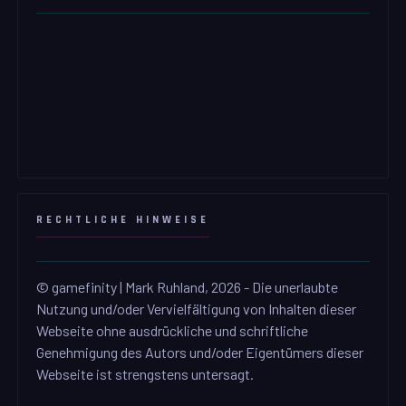
RECHTLICHE HINWEISE
© gamefinity | Mark Ruhland, 2026 - Die unerlaubte
Nutzung und/oder Vervielfältigung von Inhalten dieser
Webseite ohne ausdrückliche und schriftliche
Genehmigung des Autors und/oder Eigentümers dieser
Webseite ist strengstens untersagt.