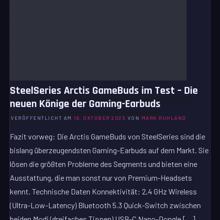
SteelSeries Arctis GameBuds im Test – Die
neuen Könige der Gaming-Earbuds
VERÖFFENTLICHT AM
18. OKTOBER 2025
VON
MARK RUHLAND
Fazit vorweg: Die Arctis GameBuds von SteelSeries sind die
bislang überzeugendsten Gaming-Earbuds auf dem Markt. Sie
lösen die größten Probleme des Segments und bieten eine
Ausstattung, die man sonst nur von Premium-Headsets
kennt. Technische Daten Konnektivität: 2,4 GHz Wireless
(Ultra-Low-Latency) Bluetooth 5.3 Quick-Switch zwischen
beiden Modi (dreifaches Tippen) USB-C Nano-Dongle […]