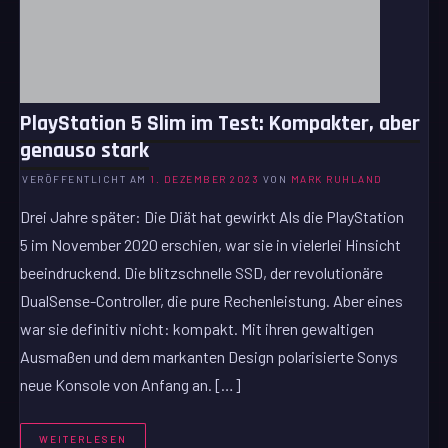
PlayStation 5 Slim im Test: Kompakter, aber
genauso stark
VERÖFFENTLICHT AM
1. DEZEMBER 2023
VON
MARK RUHLAND
Drei Jahre später: Die Diät hat gewirkt Als die PlayStation
5 im November 2020 erschien, war sie in vielerlei Hinsicht
beeindruckend. Die blitzschnelle SSD, der revolutionäre
DualSense-Controller, die pure Rechenleistung. Aber eines
war sie definitiv nicht: kompakt. Mit ihren gewaltigen
Ausmaßen und dem markanten Design polarisierte Sonys
neue Konsole von Anfang an. […]
WEITERLESEN