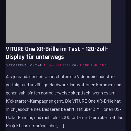
VITURE One XR-Brille im Test – 120-Zoll-
Display für unterwegs
VERÖFFENTLICHT AM
1. JANUAR 2024
VON
MARK RUHLAND
Als jemand, der seit Jahrzehnten die Videospielindustrie
verfolgt und unzählige Hardware-Innovationen kommen und
gehen sah, bin ich normalerweise skeptisch, wenn es um
Kickstarter-Kampagnen geht. Die VITURE One XR-Brille hat
mich jedoch eines Besseren belehrt. Mit über 3 Millionen US-
Dollar Funding und mehr als 5.000 Unterstützern übertraf das
Projekt das ursprüngliche […]