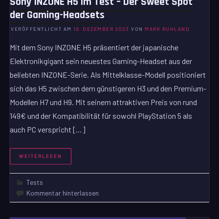
Sony INZONE H5 im Test – Der Sweet Spot
der Gaming-Headsets
VERÖFFENTLICHT AM
18. DEZEMBER 2023
VON
MARK RUHLAND
Mit dem Sony INZONE H5 präsentiert der japanische
Elektronikgigant sein neuestes Gaming-Headset aus der
beliebten INZONE-Serie. Als Mittelklasse-Modell positioniert
sich das H5 zwischen dem günstigeren H3 und den Premium-
Modellen H7 und H9. Mit seinem attraktiven Preis von rund
149€ und der Kompatibilität für sowohl PlayStation 5 als
auch PC verspricht […]
WEITERLESEN
Tests
Kommentar hinterlassen