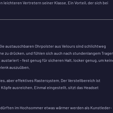
leichteren Vertretern seiner Klasse. Ein Vorteil, der sich bei
. Die austauschbaren Ohrpolster aus Velours sind schlichtweg
ohne zu drücken, und fühlen sich auch nach stundenlangem Trage
austariert – fest genug für sicheren Halt, locker genug, um kei
elenk auszuüben.
es, aber effektives Rastersystem. Der Verstellbereich ist
Köpfe ausreichen. Einmal eingestellt, sitzt das Headset
er dürften im Hochsommer etwas wärmer werden als Kunstleder-