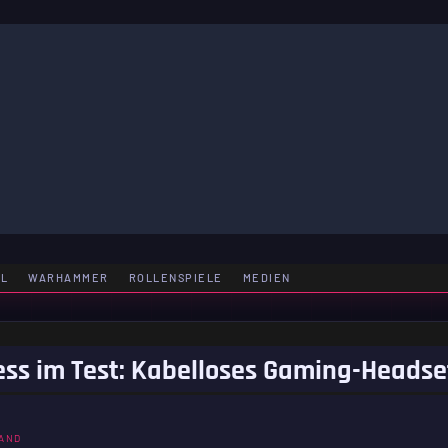
LE
EL
WARHAMMER
ROLLENSPIELE
MEDIEN
ss im Test: Kabelloses Gaming-Headse
AND