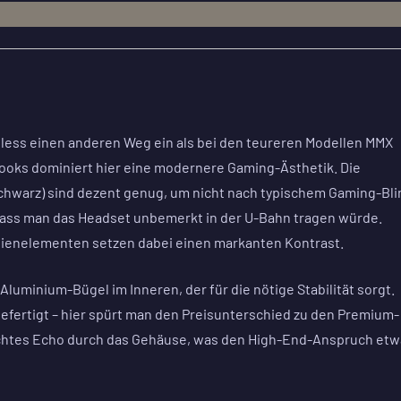
less einen anderen Weg ein als bei den teureren Modellen MMX
Looks dominiert hier eine modernere Gaming-Ästhetik. Die
chwarz) sind dezent genug, um nicht nach typischem Gaming-Bli
dass man das Headset unbemerkt in der U-Bahn tragen würde.
ienelementen setzen dabei einen markanten Kontrast.
luminium-Bügel im Inneren, der für die nötige Stabilität sorgt.
efertigt – hier spürt man den Preisunterschied zu den Premium-
leichtes Echo durch das Gehäuse, was den High-End-Anspruch et