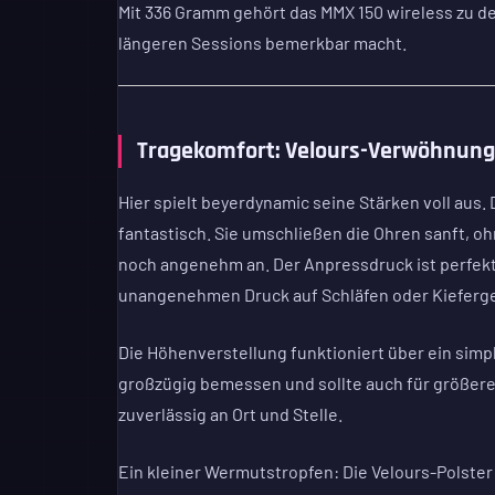
Mit 336 Gramm gehört das MMX 150 wireless zu den 
längeren Sessions bemerkbar macht.
Tragekomfort: Velours-Verwöhnung
Hier spielt beyerdynamic seine Stärken voll aus
fantastisch. Sie umschließen die Ohren sanft, 
noch angenehm an. Der Anpressdruck ist perfekt 
unangenehmen Druck auf Schläfen oder Kieferg
Die Höhenverstellung funktioniert über ein simpl
großzügig bemessen und sollte auch für größere 
zuverlässig an Ort und Stelle.
Ein kleiner Wermutstropfen: Die Velours-Polst