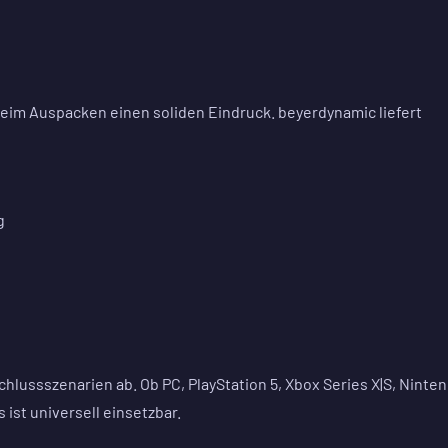
beim Auspacken einen soliden Eindruck. beyerdynamic liefert
g
hlussszenarien ab. Ob PC, PlayStation 5, Xbox Series X|S, Ninte
ist universell einsetzbar.