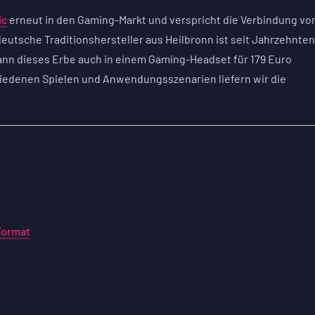
ic
erneut in den Gaming-Markt und verspricht die Verbindung vo
 deutsche Traditionshersteller aus Heilbronn ist seit Jahrzehnten
ann dieses Erbe auch in einem Gaming-Headset für 179 Euro
iedenen Spielen und Anwendungsszenarien liefern wir die
Format