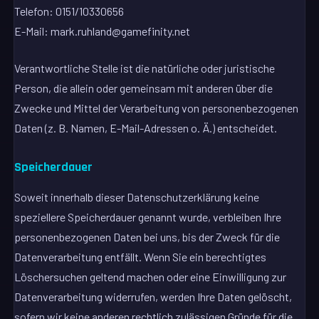
Telefon: 0151/10330656
E-Mail: mark.ruhland@gamefinity.net
Verantwortliche Stelle ist die natürliche oder juristische
Person, die allein oder gemeinsam mit anderen über die
Zwecke und Mittel der Verarbeitung von personenbezogenen
Daten (z. B. Namen, E-Mail-Adressen o. Ä.) entscheidet.
Speicherdauer
Soweit innerhalb dieser Datenschutzerklärung keine
speziellere Speicherdauer genannt wurde, verbleiben Ihre
personenbezogenen Daten bei uns, bis der Zweck für die
Datenverarbeitung entfällt. Wenn Sie ein berechtigtes
Löschersuchen geltend machen oder eine Einwilligung zur
Datenverarbeitung widerrufen, werden Ihre Daten gelöscht,
sofern wir keine anderen rechtlich zulässigen Gründe für die