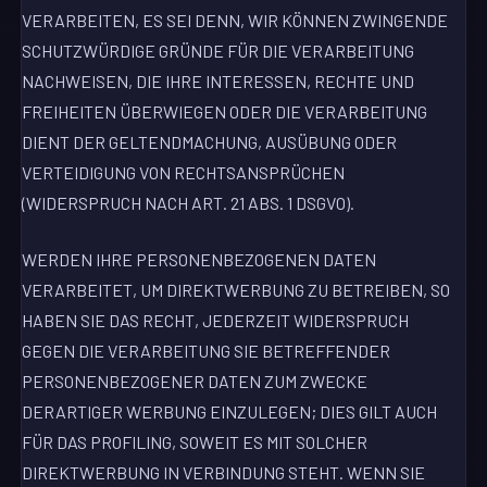
VERARBEITEN, ES SEI DENN, WIR KÖNNEN ZWINGENDE
SCHUTZWÜRDIGE GRÜNDE FÜR DIE VERARBEITUNG
NACHWEISEN, DIE IHRE INTERESSEN, RECHTE UND
FREIHEITEN ÜBERWIEGEN ODER DIE VERARBEITUNG
DIENT DER GELTENDMACHUNG, AUSÜBUNG ODER
VERTEIDIGUNG VON RECHTSANSPRÜCHEN
(WIDERSPRUCH NACH ART. 21 ABS. 1 DSGVO).
WERDEN IHRE PERSONENBEZOGENEN DATEN
VERARBEITET, UM DIREKTWERBUNG ZU BETREIBEN, SO
HABEN SIE DAS RECHT, JEDERZEIT WIDERSPRUCH
GEGEN DIE VERARBEITUNG SIE BETREFFENDER
PERSONENBEZOGENER DATEN ZUM ZWECKE
DERARTIGER WERBUNG EINZULEGEN; DIES GILT AUCH
FÜR DAS PROFILING, SOWEIT ES MIT SOLCHER
DIREKTWERBUNG IN VERBINDUNG STEHT. WENN SIE