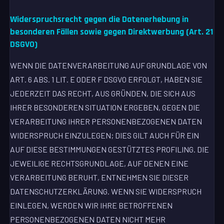
Widerspruchsrecht gegen die Datenerhebung in
besonderen Fällen sowie gegen Direktwerbung (Art. 21
DSGVO)
WENN DIE DATENVERARBEITUNG AUF GRUNDLAGE VON
ART. 6 ABS. 1 LIT. E ODER F DSGVO ERFOLGT, HABEN SIE
JEDERZEIT DAS RECHT, AUS GRÜNDEN, DIE SICH AUS
IHRER BESONDEREN SITUATION ERGEBEN, GEGEN DIE
VERARBEITUNG IHRER PERSONENBEZOGENEN DATEN
WIDERSPRUCH EINZULEGEN; DIES GILT AUCH FÜR EIN
AUF DIESE BESTIMMUNGEN GESTÜTZTES PROFILING. DIE
JEWEILIGE RECHTSGRUNDLAGE, AUF DENEN EINE
VERARBEITUNG BERUHT, ENTNEHMEN SIE DIESER
DATENSCHUTZERKLÄRUNG. WENN SIE WIDERSPRUCH
EINLEGEN, WERDEN WIR IHRE BETROFFENEN
PERSONENBEZOGENEN DATEN NICHT MEHR