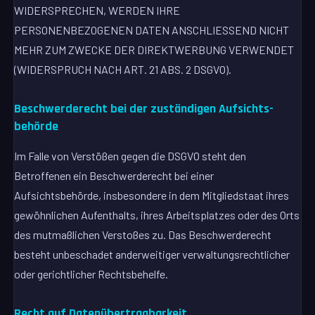
WIDERSPRECHEN, WERDEN IHRE
PERSONENBEZOGENEN DATEN ANSCHLIESSEND NICHT
MEHR ZUM ZWECKE DER DIREKTWERBUNG VERWENDET
(WIDERSPRUCH NACH ART. 21 ABS. 2 DSGVO).
Beschwerde­recht bei der zuständigen Aufsichts­
behörde
Im Falle von Verstößen gegen die DSGVO steht den
Betroffenen ein Beschwerderecht bei einer
Aufsichtsbehörde, insbesondere in dem Mitgliedstaat ihres
gewöhnlichen Aufenthalts, ihres Arbeitsplatzes oder des Orts
des mutmaßlichen Verstoßes zu. Das Beschwerderecht
besteht unbeschadet anderweitiger verwaltungsrechtlicher
oder gerichtlicher Rechtsbehelfe.
Recht auf Daten­übertrag­barkeit