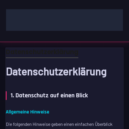
Zum
Inhalt
springen
GAMING | ENTERTAINMENT | TECHNIK | LIFESTYLE
GAMEFINITY
Datenschutzerklärung
Datenschutz­erklärung
1. Datenschutz auf einen Blick
Allgemeine Hinweise
Die folgenden Hinweise geben einen einfachen Überblick