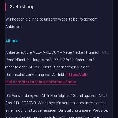
2. Hosting
Wir hosten die Inhalte unserer Website bei folgendem
Anbieter:
All-Inkl
Anbieter ist die ALL-INKL.COM – Neue Medien Münnich, Inh.
René Münnich, Hauptstraße 68, 02742 Friedersdorf
(nachfolgend All-Inkl). Details entnehmen Sie der
Datenschutzerklärung von All-Inkl:
https://all-
inkl.com/datenschutzinformationen/
.
Die Verwendung von All-Inkl erfolgt auf Grundlage von Art. 6
Abs. 1 lit. f DSGVO. Wir haben ein berechtigtes Interesse an
einer möglichst zuverlässigen Darstellung unserer Website.
Sofern eine entsprechende Einwilligung abgefragt wurde,