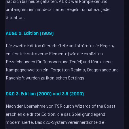
hat sich bis heute gehalten. AD&D war komplexer und
umfangreicher, mit detaillierten Regeln für nahezu jede
Situation.
AD&D 2. Edition (1989)
Die zweite Edition überarbeitete und strömte die Regeln,
entfernte kontroverse Elemente (wie die expliziten
Bezeichnungen für Dämonen und Teufel) und führte neue
Kampagnenwelten ein. Forgotten Realms, Dragonlance und
Ravenloft wurden zu ikonischen Settings.
D&D 3. Edition (2000) und 3.5 (2003)
Nach der Übernahme von TSR durch Wizards of the Coast
erschien die dritte Edition, die das Spiel grundlegend
modernisierte. Das d20-System vereinheitlichte die