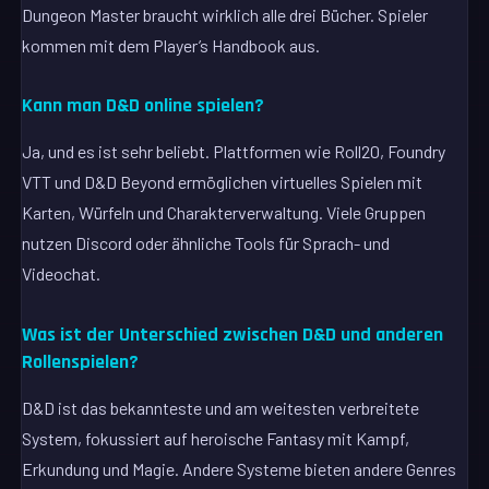
Dungeon Master braucht wirklich alle drei Bücher. Spieler
kommen mit dem Player’s Handbook aus.
Kann man D&D online spielen?
Ja, und es ist sehr beliebt. Plattformen wie Roll20, Foundry
VTT und D&D Beyond ermöglichen virtuelles Spielen mit
Karten, Würfeln und Charakterverwaltung. Viele Gruppen
nutzen Discord oder ähnliche Tools für Sprach- und
Videochat.
Was ist der Unterschied zwischen D&D und anderen
Rollenspielen?
D&D ist das bekannteste und am weitesten verbreitete
System, fokussiert auf heroische Fantasy mit Kampf,
Erkundung und Magie. Andere Systeme bieten andere Genres