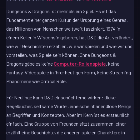
Dungeons & Dragons ist mehr als ein Spiel. Es ist das
Fundament einer ganzen Kultur, der Ursprung eines Genres,
das Millionen von Menschen weltweit fasziniert. 1974 in
einem Keller in Wisconsin geboren, hat D&D die Art verändert,
wie wir Geschichten erzählen, wie wir spielen und wie wir uns
vorstellen, was Spiele sein können. Ohne Dungeons &
Dragons gäbe es keine
Computer-Rollenspiele
, keine
Fantasy-Videospiele in ihrer heutigen Form, keine Streaming-
Phänomene wie Critical Role.
Für Neulinge kann D&D einschüchternd wirken: dicke
Regelbücher, seltsame Würfel, eine scheinbar endlose Menge
an Begriffen und Konzepten. Aber im Kern ist es erstaunlich
einfach. Eine Gruppe von Freunden sitzt zusammen, einer
erzählt eine Geschichte, die anderen spielen Charaktere in