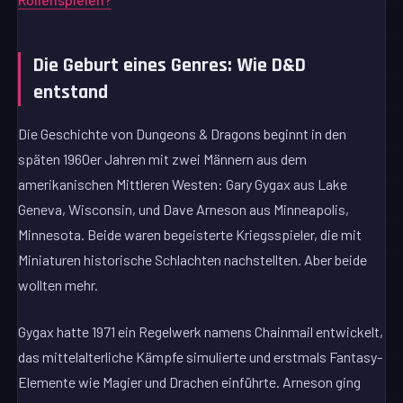
Die Geburt eines Genres: Wie D&D
entstand
Die Geschichte von Dungeons & Dragons beginnt in den
späten 1960er Jahren mit zwei Männern aus dem
amerikanischen Mittleren Westen: Gary Gygax aus Lake
Geneva, Wisconsin, und Dave Arneson aus Minneapolis,
Minnesota. Beide waren begeisterte Kriegsspieler, die mit
Miniaturen historische Schlachten nachstellten. Aber beide
wollten mehr.
Gygax hatte 1971 ein Regelwerk namens Chainmail entwickelt,
das mittelalterliche Kämpfe simulierte und erstmals Fantasy-
Elemente wie Magier und Drachen einführte. Arneson ging