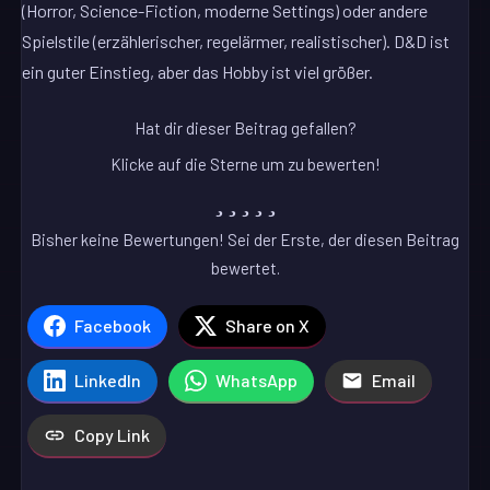
(Horror, Science-Fiction, moderne Settings) oder andere
Spielstile (erzählerischer, regelärmer, realistischer). D&D ist
ein guter Einstieg, aber das Hobby ist viel größer.
Hat dir dieser Beitrag gefallen?
Klicke auf die Sterne um zu bewerten!
Bisher keine Bewertungen! Sei der Erste, der diesen Beitrag
bewertet.
Facebook
Share on X
LinkedIn
WhatsApp
Email
Copy Link