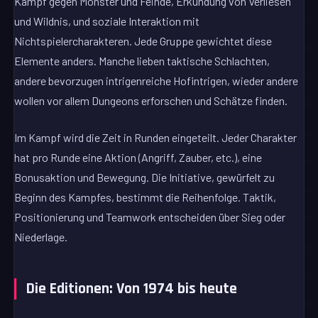
Kampf gegen Monster und Feinde, Erkundung von Verliesen
und Wildnis, und soziale Interaktion mit
Nichtspielercharakteren. Jede Gruppe gewichtet diese
Elemente anders. Manche lieben taktische Schlachten,
andere bevorzugen intrigenreiche Hofintrigen, wieder andere
wollen vor allem Dungeons erforschen und Schätze finden.
Im Kampf wird die Zeit in Runden eingeteilt. Jeder Charakter
hat pro Runde eine Aktion (Angriff, Zauber, etc.), eine
Bonusaktion und Bewegung. Die Initiative, gewürfelt zu
Beginn des Kampfes, bestimmt die Reihenfolge. Taktik,
Positionierung und Teamwork entscheiden über Sieg oder
Niederlage.
Die Editionen: Von 1974 bis heute