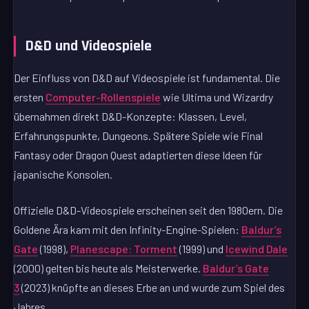
D&D und Videospiele
Der Einfluss von D&D auf Videospiele ist fundamental. Die
ersten
Computer-Rollenspiele
wie Ultima und Wizardry
übernahmen direkt D&D-Konzepte: Klassen, Level,
Erfahrungspunkte, Dungeons. Spätere Spiele wie Final
Fantasy oder Dragon Quest adaptierten diese Ideen für
japanische Konsolen.
Offizielle D&D-Videospiele erscheinen seit den 1980ern. Die
Goldene Ära kam mit den Infinity-Engine-Spielen:
Baldur’s
Gate
(1998),
Planescape: Torment
(1999) und
Icewind Dale
(2000) gelten bis heute als Meisterwerke.
Baldur’s Gate
3
(2023) knüpfte an dieses Erbe an und wurde zum Spiel des
Jahres.