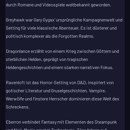
durch Romane und Videospiele weltbekannt geworden.
Greyhawk war Gary Gygax‘ ursprüngliche Kampagnenwelt und
Setting für viele klassische Abenteuer. Es ist düsterer und
politisch komplexer als die Forgotten Realms.
Dragonlance erzählt von einem Krieg zwischen Göttern und
sterblichen Helden, geprägt von tragischen
Heldengeschichten und einem starken narrativen Fokus.
Ravenloft ist das Horror-Setting von D&D, inspiriert von
gotischer Literatur und Gruselgeschichten. Vampire,
Werwölfe und finstere Herrscher dominieren diese Welt des
Schreckens.
Eberron verbindet Fantasy mit Elementen des Steampunk
und Noir. Magie ersetzt Technologie, Züge fahren auf