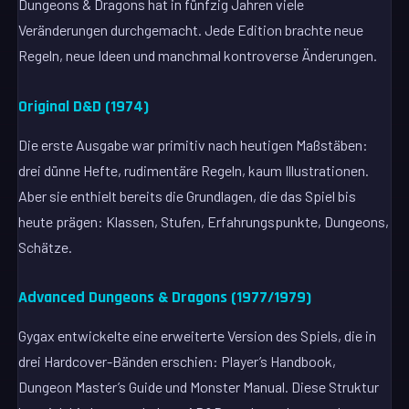
Dungeons & Dragons hat in fünfzig Jahren viele
Veränderungen durchgemacht. Jede Edition brachte neue
Regeln, neue Ideen und manchmal kontroverse Änderungen.
Original D&D (1974)
Die erste Ausgabe war primitiv nach heutigen Maßstäben:
drei dünne Hefte, rudimentäre Regeln, kaum Illustrationen.
Aber sie enthielt bereits die Grundlagen, die das Spiel bis
heute prägen: Klassen, Stufen, Erfahrungspunkte, Dungeons,
Schätze.
Advanced Dungeons & Dragons (1977/1979)
Gygax entwickelte eine erweiterte Version des Spiels, die in
drei Hardcover-Bänden erschien: Player’s Handbook,
Dungeon Master’s Guide und Monster Manual. Diese Struktur