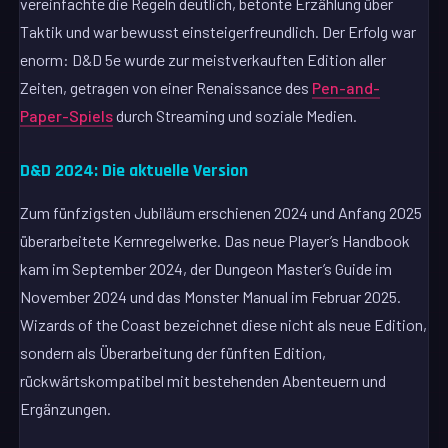
vereinfachte die Regeln deutlich, betonte Erzählung über
Taktik und war bewusst einsteigerfreundlich. Der Erfolg war
enorm: D&D 5e wurde zur meistverkauften Edition aller
Zeiten, getragen von einer Renaissance des
Pen-and-
Paper-Spiels
durch Streaming und soziale Medien.
D&D 2024: Die aktuelle Version
Zum fünfzigsten Jubiläum erschienen 2024 und Anfang 2025
überarbeitete Kernregelwerke. Das neue Player’s Handbook
kam im September 2024, der Dungeon Master’s Guide im
November 2024 und das Monster Manual im Februar 2025.
Wizards of the Coast bezeichnet diese nicht als neue Edition,
sondern als Überarbeitung der fünften Edition,
rückwärtskompatibel mit bestehenden Abenteuern und
Ergänzungen.