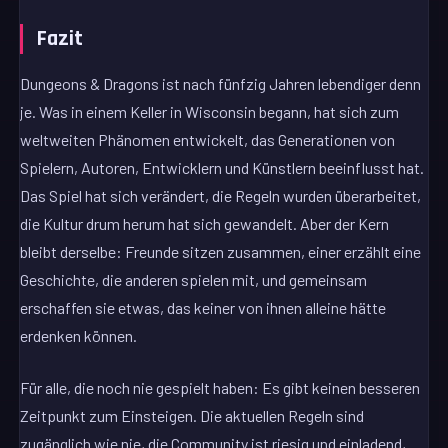
Fazit
Dungeons & Dragons ist nach fünfzig Jahren lebendiger denn
je. Was in einem Keller in Wisconsin begann, hat sich zum
weltweiten Phänomen entwickelt, das Generationen von
Spielern, Autoren, Entwicklern und Künstlern beeinflusst hat.
Das Spiel hat sich verändert, die Regeln wurden überarbeitet,
die Kultur drum herum hat sich gewandelt. Aber der Kern
bleibt derselbe: Freunde sitzen zusammen, einer erzählt eine
Geschichte, die anderen spielen mit, und gemeinsam
erschaffen sie etwas, das keiner von ihnen alleine hätte
erdenken können.
Für alle, die noch nie gespielt haben: Es gibt keinen besseren
Zeitpunkt zum Einsteigen. Die aktuellen Regeln sind
zugänglich wie nie, die Community ist riesig und einladend,