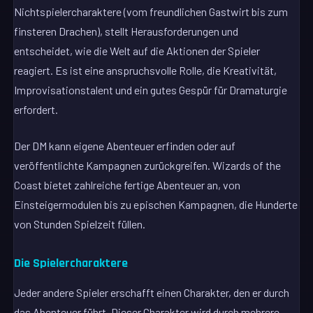
Nichtspielercharaktere (vom freundlichen Gastwirt bis zum
finsteren Drachen), stellt Herausforderungen und
entscheidet, wie die Welt auf die Aktionen der Spieler
reagiert. Es ist eine anspruchsvolle Rolle, die Kreativität,
Improvisationstalent und ein gutes Gespür für Dramaturgie
erfordert.
Der DM kann eigene Abenteuer erfinden oder auf
veröffentlichte Kampagnen zurückgreifen. Wizards of the
Coast bietet zahlreiche fertige Abenteuer an, von
Einsteigermodulen bis zu epischen Kampagnen, die Hunderte
von Stunden Spielzeit füllen.
Die Spielercharaktere
Jeder andere Spieler erschafft einen Charakter, den er durch
das Abenteuer führt. Dieser Charakter wird durch mehrere