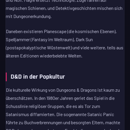
magischen Schienen, und Detektivgeschichten mischen sich
mit Dungeonerkundung.
Daneben existieren Planescape (die kosmischen Ebenen),
Spelljammer (Fantasy im Weltraum), Dark Sun
(postapokalyptische Wüstenwelt) und viele weitere, teils aus
älteren Editionen wiederbelebte Welten.
D&D in der Popkultur
Die kulturelle Wirkung von Dungeons & Dragons ist kaum zu
überschätzen. In den 1980er Jahren geriet das Spiel in die
Schusslinie religiöser Gruppen, die es als Tor zum
Satanismus diffamierten. Die sogenannte Satanic Panic
führte zu Buchverbrennungen und besorgten Eltern, machte