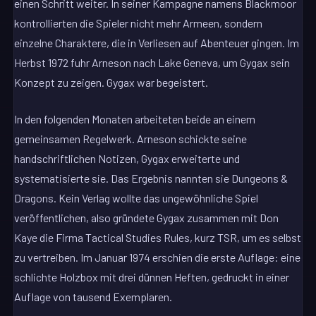
einen Schritt weiter. In seiner Kampagne namens Blackmoor
kontrollierten die Spieler nicht mehr Armeen, sondern
einzelne Charaktere, die in Verliesen auf Abenteuer gingen. Im
Herbst 1972 fuhr Arneson nach Lake Geneva, um Gygax sein
Konzept zu zeigen. Gygax war begeistert.
In den folgenden Monaten arbeiteten beide an einem
gemeinsamen Regelwerk. Arneson schickte seine
handschriftlichen Notizen, Gygax erweiterte und
systematisierte sie. Das Ergebnis nannten sie Dungeons &
Dragons. Kein Verlag wollte das ungewöhnliche Spiel
veröffentlichen, also gründete Gygax zusammen mit Don
Kaye die Firma Tactical Studies Rules, kurz TSR, um es selbst
zu vertreiben. Im Januar 1974 erschien die erste Auflage: eine
schlichte Holzbox mit drei dünnen Heften, gedruckt in einer
Auflage von tausend Exemplaren.