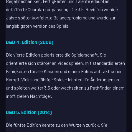
Regelmechaniken, Fertigkeiten und Talente erlaubten
detaillierte Charakteranpassung. Die 3.5-Revision wenige
Jahre später korrigierte Balanceprobleme und wurde zur
langlebigsten Version des Spiels.
D&D 4. Edition (2008)
Die vierte Edition polarisierte die Spielerschaft. Sie
orientierte sich stärker an Videospielen, mit standardisierten
Fähigkeiten für alle Klassen und einem Fokus auf taktischen
Kampf. Viele langjährige Spieler lehnten die Änderungen ab
und spielten weiter 3.5 oder wechselten zu Pathfinder, einem
inoffiziellen Nachfolger.
D&D 5. Edition (2014)
Die fünfte Edition kehrte zu den Wurzeln zurück. Sie