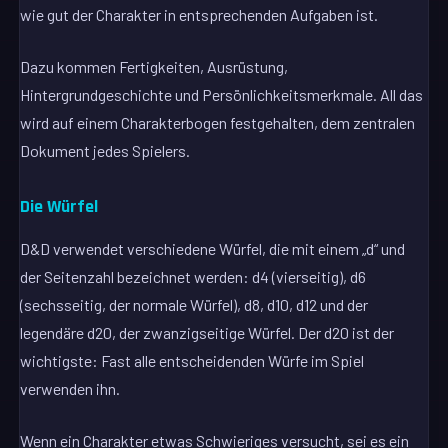
wie gut der Charakter in entsprechenden Aufgaben ist.
Dazu kommen Fertigkeiten, Ausrüstung,
Hintergrundgeschichte und Persönlichkeitsmerkmale. All das
wird auf einem Charakterbogen festgehalten, dem zentralen
Dokument jedes Spielers.
Die Würfel
D&D verwendet verschiedene Würfel, die mit einem „d“ und
der Seitenzahl bezeichnet werden: d4 (vierseitig), d6
(sechsseitig, der normale Würfel), d8, d10, d12 und der
legendäre d20, der zwanzigseitige Würfel. Der d20 ist der
wichtigste: Fast alle entscheidenden Würfe im Spiel
verwenden ihn.
Wenn ein Charakter etwas Schwieriges versucht, sei es ein