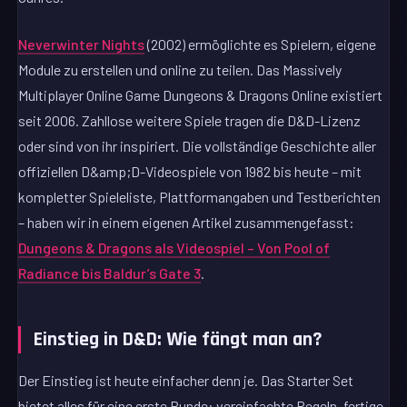
Neverwinter Nights
(2002) ermöglichte es Spielern, eigene
Module zu erstellen und online zu teilen. Das Massively
Multiplayer Online Game Dungeons & Dragons Online existiert
seit 2006. Zahllose weitere Spiele tragen die D&D-Lizenz
oder sind von ihr inspiriert. Die vollständige Geschichte aller
offiziellen D&amp;D-Videospiele von 1982 bis heute – mit
kompletter Spieleliste, Plattformangaben und Testberichten
– haben wir in einem eigenen Artikel zusammengefasst:
Dungeons & Dragons als Videospiel – Von Pool of
Radiance bis Baldur’s Gate 3
.
Einstieg in D&D: Wie fängt man an?
Der Einstieg ist heute einfacher denn je. Das Starter Set
bietet alles für eine erste Runde: vereinfachte Regeln, fertige