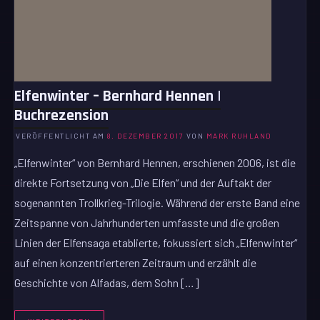
Elfenwinter – Bernhard Hennen |
Buchrezension
VERÖFFENTLICHT AM
8. DEZEMBER 2017
VON
MARK RUHLAND
„Elfenwinter“ von Bernhard Hennen, erschienen 2006, ist die
direkte Fortsetzung von „Die Elfen“ und der Auftakt der
sogenannten Trollkrieg-Trilogie. Während der erste Band eine
Zeitspanne von Jahrhunderten umfasste und die großen
Linien der Elfensaga etablierte, fokussiert sich „Elfenwinter“
auf einen konzentrierteren Zeitraum und erzählt die
Geschichte von Alfadas, dem Sohn […]