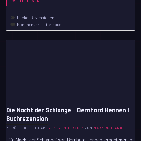
WEITERLESEN
Bücher Rezensionen
Kommentar hinterlassen
Die Nacht der Schlange – Bernhard Hennen |
Buchrezension
VERÖFFENTLICHT AM
12. NOVEMBER 2017
VON
MARK RUHLAND
„Die Nacht der Schlange“ von Bernhard Hennen, erschienen im