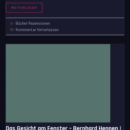
WEITERLESEN
Bücher Rezensionen
Kommentar hinterlassen
Das Gesicht am Fenster – Bernhard Hennen |