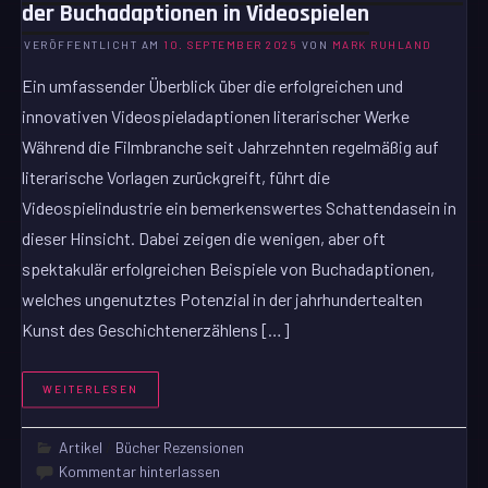
der Buchadaptionen in Videospielen
VERÖFFENTLICHT AM
10. SEPTEMBER 2025
VON
MARK RUHLAND
Ein umfassender Überblick über die erfolgreichen und
innovativen Videospieladaptionen literarischer Werke
Während die Filmbranche seit Jahrzehnten regelmäßig auf
literarische Vorlagen zurückgreift, führt die
Videospielindustrie ein bemerkenswertes Schattendasein in
dieser Hinsicht. Dabei zeigen die wenigen, aber oft
spektakulär erfolgreichen Beispiele von Buchadaptionen,
welches ungenutztes Potenzial in der jahrhundertealten
Kunst des Geschichtenerzählens […]
WEITERLESEN
Artikel
/
Bücher Rezensionen
Kommentar hinterlassen