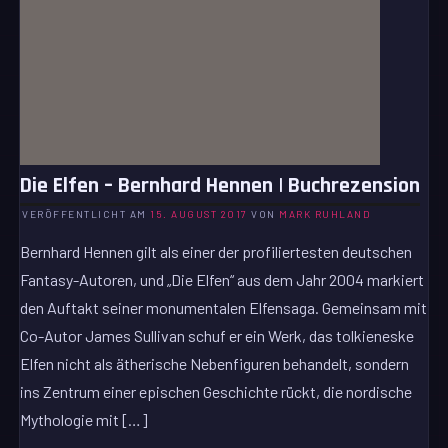
Die Elfen – Bernhard Hennen | Buchrezension
VERÖFFENTLICHT AM
15. AUGUST 2017
VON
MARK RUHLAND
Bernhard Hennen gilt als einer der profiliertesten deutschen
Fantasy-Autoren, und „Die Elfen“ aus dem Jahr 2004 markiert
den Auftakt seiner monumentalen Elfensaga. Gemeinsam mit
Co-Autor James Sullivan schuf er ein Werk, das tolkieneske
Elfen nicht als ätherische Nebenfiguren behandelt, sondern
ins Zentrum einer epischen Geschichte rückt, die nordische
Mythologie mit […]