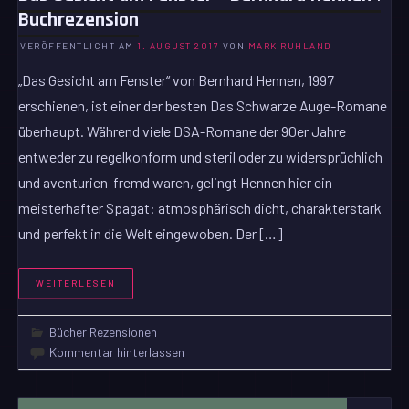
Buchrezension
VERÖFFENTLICHT AM
1. AUGUST 2017
VON
MARK RUHLAND
„Das Gesicht am Fenster“ von Bernhard Hennen, 1997
erschienen, ist einer der besten Das Schwarze Auge-Romane
überhaupt. Während viele DSA-Romane der 90er Jahre
entweder zu regelkonform und steril oder zu widersprüchlich
und aventurien-fremd waren, gelingt Hennen hier ein
meisterhafter Spagat: atmosphärisch dicht, charakterstark
und perfekt in die Welt eingewoben. Der […]
WEITERLESEN
Bücher Rezensionen
Kommentar hinterlassen