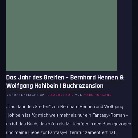
Das Jahr des Greifen – Bernhard Hennen &
Wolfgang Hohlbein | Buchrezension
VERÖFFENTLICHT AM
1. AUGUST 2017
VON
MARK RUHLAND
„Das Jahr des Greifen“ von Bernhard Hennen und Wolfgang
Hohlbein ist für mich weit mehr als nur ein Fantasy-Roman –
es ist das Buch, das mich als 13-Jähriger in den Bann gezogen
und meine Liebe zur Fantasy-Literatur zementiert hat.