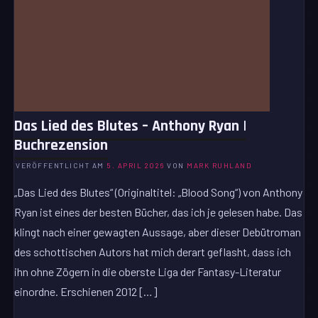
Das Lied des Blutes – Anthony Ryan |
Buchrezension
VERÖFFENTLICHT AM
5. APRIL 2026
VON
MARK RUHLAND
„Das Lied des Blutes“ (Originaltitel: „Blood Song“) von Anthony
Ryan ist eines der besten Bücher, das ich je gelesen habe. Das
klingt nach einer gewagten Aussage, aber dieser Debütroman
des schottischen Autors hat mich derart geflasht, dass ich
ihn ohne Zögern in die oberste Liga der Fantasy-Literatur
einordne. Erschienen 2012 […]