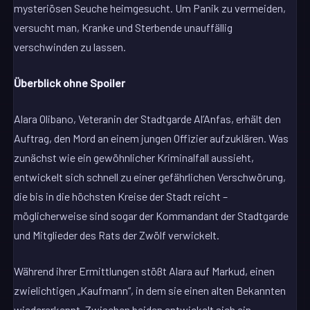
mysteriösen Seuche heimgesucht. Um Panik zu vermeiden,
versucht man, Kranke und Sterbende unauffällig
verschwinden zu lassen.
Überblick ohne Spoiler
Alara Olibano, Veteranin der Stadtgarde Al’Anfas, erhält den
Auftrag, den Mord an einem jungen Offizier aufzuklären. Was
zunächst wie ein gewöhnlicher Kriminalfall aussieht,
entwickelt sich schnell zu einer gefährlichen Verschwörung,
die bis in die höchsten Kreise der Stadt reicht –
möglicherweise sind sogar der Kommandant der Stadtgarde
und Mitglieder des Rats der Zwölf verwickelt.
Während ihrer Ermittlungen stößt Alara auf Markud, einen
zwielichtigen „Kaufmann“, in dem sie einen alten Bekannten
wiedererkennt. Zwischen beiden entwickelt sich ein