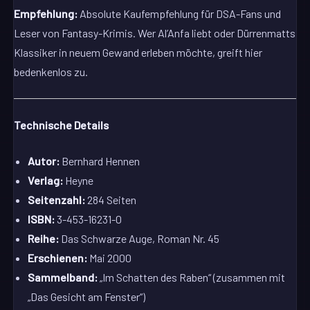
Empfehlung:
Absolute Kaufempfehlung für DSA-Fans und
Leser von Fantasy-Krimis. Wer Al’Anfa liebt oder Dürrenmatts
Klassiker in neuem Gewand erleben möchte, greift hier
bedenkenlos zu.
Technische Details
Autor:
Bernhard Hennen
Verlag:
Heyne
Seitenzahl:
284 Seiten
ISBN:
3-453-16231-0
Reihe:
Das Schwarze Auge, Roman Nr. 45
Erschienen:
Mai 2000
Sammelband:
„Im Schatten des Raben“ (zusammen mit
„Das Gesicht am Fenster“)