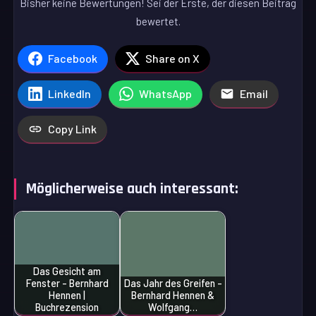
Bisher keine Bewertungen! Sei der Erste, der diesen Beitrag
bewertet.
Facebook
Share on X
LinkedIn
WhatsApp
Email
Copy Link
Möglicherweise auch interessant:
Das Gesicht am
Fenster - Bernhard
Das Jahr des Greifen -
Hennen |
Bernhard Hennen &
Buchrezension
Wolfgang…