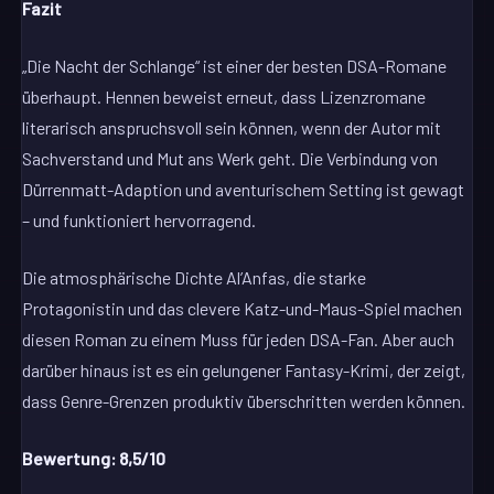
Fazit
„Die Nacht der Schlange“ ist einer der besten DSA-Romane
überhaupt. Hennen beweist erneut, dass Lizenzromane
literarisch anspruchsvoll sein können, wenn der Autor mit
Sachverstand und Mut ans Werk geht. Die Verbindung von
Dürrenmatt-Adaption und aventurischem Setting ist gewagt
– und funktioniert hervorragend.
Die atmosphärische Dichte Al’Anfas, die starke
Protagonistin und das clevere Katz-und-Maus-Spiel machen
diesen Roman zu einem Muss für jeden DSA-Fan. Aber auch
darüber hinaus ist es ein gelungener Fantasy-Krimi, der zeigt,
dass Genre-Grenzen produktiv überschritten werden können.
Bewertung: 8,5/10