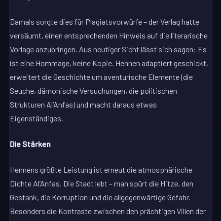
Damals sorgte dies für Plagiatsvorwürfe – der Verlag hatte
versäumt, einen entsprechenden Hinweis auf die literarische
Vorlage anzubringen. Aus heutiger Sicht lässt sich sagen: Es
ist eine Hommage, keine Kopie. Hennen adaptiert geschickt,
erweitert die Geschichte um aventurische Elemente (die
Seuche, dämonische Versuchungen, die politischen
Strukturen Al’Anfas) und macht daraus etwas
Eigenständiges.
Die Stärken
Hennens größte Leistung ist erneut die atmosphärische
Dichte Al’Anfas. Die Stadt lebt – man spürt die Hitze, den
Gestank, die Korruption und die allgegenwärtige Gefahr.
Besonders die Kontraste zwischen den prächtigen Villen der