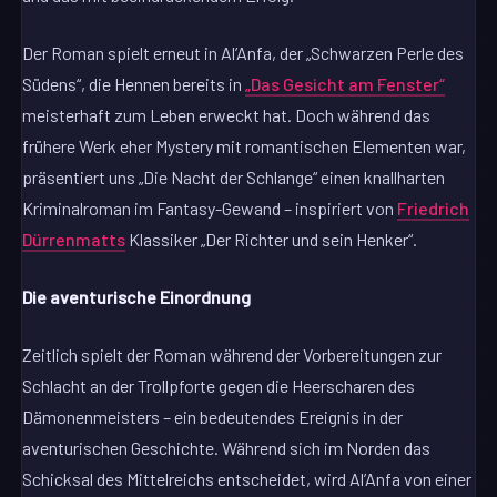
Der Roman spielt erneut in Al’Anfa, der „Schwarzen Perle des
Südens“, die Hennen bereits in
„Das Gesicht am Fenster“
meisterhaft zum Leben erweckt hat. Doch während das
frühere Werk eher Mystery mit romantischen Elementen war,
präsentiert uns „Die Nacht der Schlange“ einen knallharten
Kriminalroman im Fantasy-Gewand – inspiriert von
Friedrich
Dürrenmatts
Klassiker „Der Richter und sein Henker“.
Die aventurische Einordnung
Zeitlich spielt der Roman während der Vorbereitungen zur
Schlacht an der Trollpforte gegen die Heerscharen des
Dämonenmeisters – ein bedeutendes Ereignis in der
aventurischen Geschichte. Während sich im Norden das
Schicksal des Mittelreichs entscheidet, wird Al’Anfa von einer