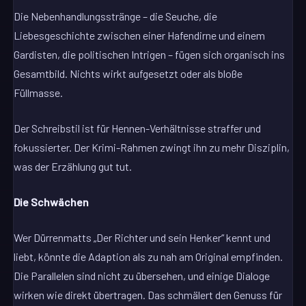
Die Nebenhandlungsstränge – die Seuche, die
Liebesgeschichte zwischen einer Hafendirne und einem
Gardisten, die politischen Intrigen – fügen sich organisch ins
Gesamtbild. Nichts wirkt aufgesetzt oder als bloße
Füllmasse.
Der Schreibstil ist für Hennen-Verhältnisse straffer und
fokussierter. Der Krimi-Rahmen zwingt ihn zu mehr Disziplin,
was der Erzählung gut tut.
Die Schwächen
Wer Dürrenmatts „Der Richter und sein Henker“ kennt und
liebt, könnte die Adaption als zu nah am Original empfinden.
Die Parallelen sind nicht zu übersehen, und einige Dialoge
wirken wie direkt übertragen. Das schmälert den Genuss für