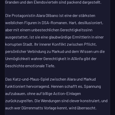
Granden und den Elendsvierteln sind packend dargestellt.
Die Protagonistin Alara Olibano ist eine der stärksten
weiblichen Figuren in DSA-Romanen. Hart, desillusioniert,
aber mit einem unbestechlichen Gerechtigkeitssinn
ausgestattet, ist sie eine glaubwürdige Ermittlerin in einer
korrupten Stadt. Ihr innerer Konflikt zwischen Pflicht,
persönlicher Verbindung zu Markud und dem Wissen um die
Unmöglichkeit wahrer Gerechtigkeit in Al’Anfa gibt der
Geschichte emotionale Tiefe.
Das Katz-und-Maus-Spiel zwischen Alara und Markud
funktioniert hervorragend. Hennen schafft es, Spannung
aufzubauen, ohne auf billige Action-Einlagen
zurückzugreifen. Die Wendungen sind clever konstruiert, und
auch wer Dürrenmatts Vorlage kennt, wird überrascht.