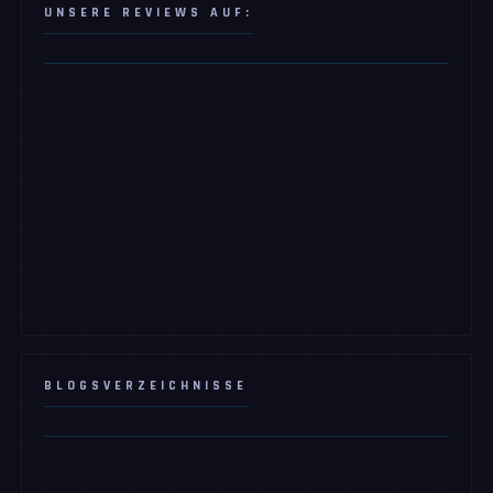
UNSERE REVIEWS AUF:
BLOGSVERZEICHNISSE