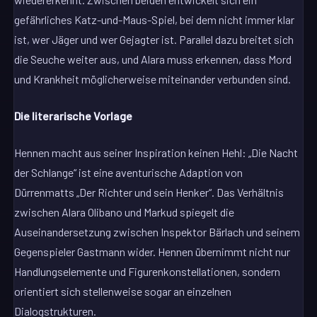
gefährliches Katz-und-Maus-Spiel, bei dem nicht immer klar
ist, wer Jäger und wer Gejagter ist. Parallel dazu breitet sich
die Seuche weiter aus, und Alara muss erkennen, dass Mord
und Krankheit möglicherweise miteinander verbunden sind.
Die literarische Vorlage
Hennen macht aus seiner Inspiration keinen Hehl: „Die Nacht
der Schlange“ ist eine aventurische Adaption von
Dürrenmatts „Der Richter und sein Henker“. Das Verhältnis
zwischen Alara Olibano und Markud spiegelt die
Auseinandersetzung zwischen Inspektor Bärlach und seinem
Gegenspieler Gastmann wider. Hennen übernimmt nicht nur
Handlungselemente und Figurenkonstellationen, sondern
orientiert sich stellenweise sogar an einzelnen
Dialogstrukturen.