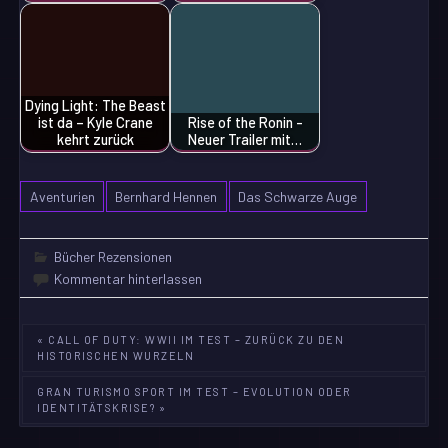
Dying Light: The Beast
ist da – Kyle Crane
Rise of the Ronin -
kehrt zurück
Neuer Trailer mit…
Aventurien
Bernhard Hennen
Das Schwarze Auge
Bücher Rezensionen
Kommentar hinterlassen
Beitragsnavigation
« CALL OF DUTY: WWII IM TEST – ZURÜCK ZU DEN
HISTORISCHEN WURZELN
GRAN TURISMO SPORT IM TEST – EVOLUTION ODER
IDENTITÄTSKRISE? »