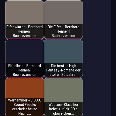
Elfenwinter - Bernhard
Die Elfen - Bernhard
Hennen |
Hennen |
Buchrezension
Buchrezension
Elfenlicht - Bernhard
Die besten High
Hennen |
Fantasy-Romane der
Buchrezension
letzten 20 Jahre…
Warhammer 40,000:
Speed Freeks
Western-Klassiker
erscheint heute
kehrt zurück: "Die
Nacht…
glorreichen…