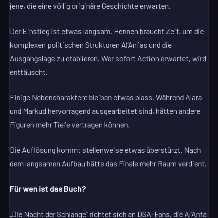
jene, die eine völlig originäre Geschichte erwarten.
Der Einstieg ist etwas langsam. Hennen braucht Zeit, um die
komplexen politischen Strukturen Al’Anfas und die
Ausgangslage zu etablieren. Wer sofort Action erwartet, wird
enttäuscht.
Einige Nebencharaktere bleiben etwas blass. Während Alara
und Markud hervorragend ausgearbeitet sind, hätten andere
Figuren mehr Tiefe vertragen können.
Die Auflösung kommt stellenweise etwas überstürzt. Nach
dem langsamen Aufbau hätte das Finale mehr Raum verdient.
Für wen ist das Buch?
„Die Nacht der Schlange“ richtet sich an DSA-Fans, die Al’Anfa