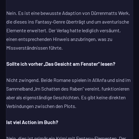
Nein. Es ist eine bewusste Adaption von Dürrenmatts Werk,
die dieses ins Fantasy-Genre überträgt und um aventurische
Elemente erweitert. Der Verlag hatte lediglich versäumt,
einen entsprechenden Hinweis anzubringen, was zu
Missverständnissen führte.
Sollte ich vorher „Das Gesicht am Fenster“ lesen?
Nicht zwingend. Beide Romane spielen in Al’Anfa und sind im
Sammelband „Im Schatten des Raben“ vereint, funktionieren
aber als eigenständige Geschichten. Es gibt keine direkten
Verbindungen zwischen den Plots.
Ist viel Action im Buch?
Nein, dies ist primär ein Krimi mit Fantasy-Elementen. Der