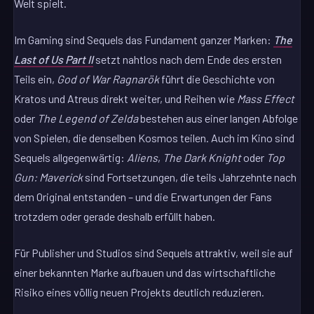
Welt spielt.
Im Gaming sind Sequels das Fundament ganzer Marken:
The
Last of Us Part II
setzt nahtlos nach dem Ende des ersten
Teils ein,
God of War Ragnarök
führt die Geschichte von
Kratos und Atreus direkt weiter, und Reihen wie
Mass Effect
oder
The Legend of Zelda
bestehen aus einer langen Abfolge
von Spielen, die denselben Kosmos teilen. Auch im Kino sind
Sequels allgegenwärtig:
Aliens
,
The Dark Knight
oder
Top
Gun: Maverick
sind Fortsetzungen, die teils Jahrzehnte nach
dem Original entstanden – und die Erwartungen der Fans
trotzdem oder gerade deshalb erfüllt haben.
Für Publisher und Studios sind Sequels attraktiv, weil sie auf
einer bekannten Marke aufbauen und das wirtschaftliche
Risiko eines völlig neuen Projekts deutlich reduzieren.