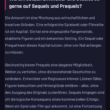
gerne auf Sequels und Prequels?
Die Antwort ist eine Mischung aus wirtschaftlichen und
kreativen Gründen. Eine erfolgreiche Spielwelt oder Filmreihe
ist ein Kapital: Sie hat eine eingespielte Fangemeinde,
etablierte Figuren und ein bekanntes Setting. Ein Sequel oder
Prequel kann dieses Kapital nutzen, ohne von Null anfangen
zu müssen.
Gleichzeitig bieten Prequels eine elegante Möglichkeit,
Welten zu vertiefen, ohne die bestehende Geschichte zu
verändern. Entwickler und Regisseure können Lücken füllen,
Figuren beleuchten und Hintergründe erklären – alles, ohne
den Ausgang des Originals zu berühren. Sequels hingegen sind
oft die logische Konsequenz eines kommerziellen Erfolgs:
Wenn ein Spiel oder Film gut ankommt, ist eine Fortsetzung