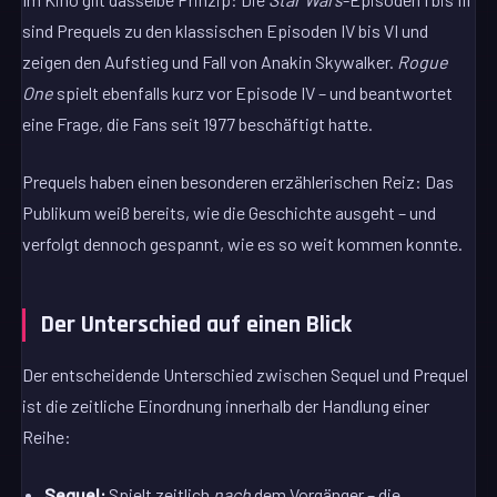
sind Prequels zu den klassischen Episoden IV bis VI und
zeigen den Aufstieg und Fall von Anakin Skywalker.
Rogue
One
spielt ebenfalls kurz vor Episode IV – und beantwortet
eine Frage, die Fans seit 1977 beschäftigt hatte.
Prequels haben einen besonderen erzählerischen Reiz: Das
Publikum weiß bereits, wie die Geschichte ausgeht – und
verfolgt dennoch gespannt, wie es so weit kommen konnte.
Der Unterschied auf einen Blick
Der entscheidende Unterschied zwischen Sequel und Prequel
ist die zeitliche Einordnung innerhalb der Handlung einer
Reihe:
Sequel:
Spielt zeitlich
nach
dem Vorgänger – die