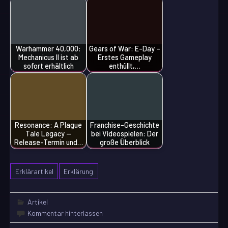
Warhammer 40,000:
Gears of War: E-Day –
Mechanicus II ist ab
Erstes Gameplay
sofort erhältlich
enthüllt,…
Resonance: A Plague
Franchise-Geschichte
Tale Legacy —
bei Videospielen: Der
Release-Termin und…
große Überblick
Erklärartikel
Erklärung
Artikel
Kommentar hinterlassen