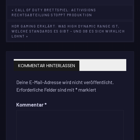
Beitragsnavigation
« CALL OF DUTY BRETTSPIEL: ACTIVISIONS
RECHTSABTEILUNG STOPPT PRODUKTION
HDR GAMING ERKLÄRT: WAS HIGH DYNAMIC RANGE IST,
WELCHE STANDARDS ES GIBT – UND OB ES SICH WIRKLICH
LOHNT »
KOMMENTAR HINTERLASSEN
Deine E-Mail-Adresse wird nicht veröffentlicht.
Erforderliche Felder sind mit
*
markiert
Kommentar
*