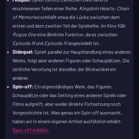
erschienenen Teilen einer Reihe.
Kingdom Hearts: Chain
of Memories
schließt etwa die Lücke zwischen dem
ersten und dem zweiten Teil der Spielreihe. Im Kino füllt
Rogue One
eine ähnliche Funktion, da es zwischen
Episode III
und
Episode IV
angesiedelt ist.
Sidequel:
Spielt parallel zur Haupthandlung eines anderen
Werks, folgt aber anderen Figuren oder Schauplätzen. Die
zeitliche Verortung ist dieselbe, der Blickwinkel ein
anderer.
Spin-off:
Ein eigenständiges Werk, das Figuren,
Schauplätze oder das Setting eines anderen Spiels oder
Films aufgreift, aber weder direkte Fortsetzung noch
Vorgeschichte ist. Was genau ein Spin-off ausmacht,
haben wir in einem eigenen Artikel ausführlich erklärt:
Spin-off erklärt
.