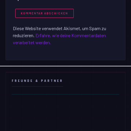
Diese Website verwendet Akismet, um Spam zu
reduzieren.
Erfahre, wie deine Kommentardaten
verarbeitet werden.
FREUNDE & PARTNER