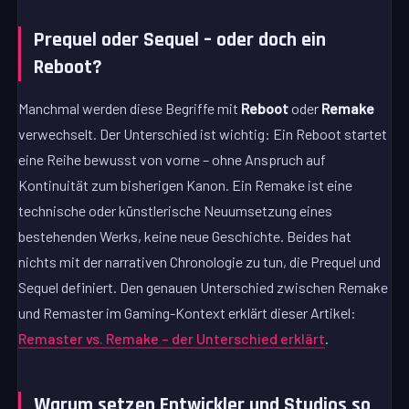
Prequel oder Sequel – oder doch ein
Reboot?
Manchmal werden diese Begriffe mit
Reboot
oder
Remake
verwechselt. Der Unterschied ist wichtig: Ein Reboot startet
eine Reihe bewusst von vorne – ohne Anspruch auf
Kontinuität zum bisherigen Kanon. Ein Remake ist eine
technische oder künstlerische Neuumsetzung eines
bestehenden Werks, keine neue Geschichte. Beides hat
nichts mit der narrativen Chronologie zu tun, die Prequel und
Sequel definiert. Den genauen Unterschied zwischen Remake
und Remaster im Gaming-Kontext erklärt dieser Artikel:
Remaster vs. Remake – der Unterschied erklärt
.
Warum setzen Entwickler und Studios so