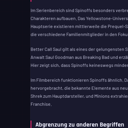
Im Serienbereich sind Spinoffs besonders verbre
Charakteren aufbauen. Das Yellowstone-Universum
Hauptserie existieren mittlerweile die Prequel-
die verschiedene Familienmitglieder in den Foku
Better Call Saul gilt als eines der gelungensten
Anwalt Saul Goodman aus Breaking Bad und erzähl
Hier zeigt sich, dass Spinoffs keineswegs mind
Im Filmbereich funktionieren Spinoffs ähnlich. 
hervorgebracht, die bekannte Elemente aus neu
Shrek zum Hauptdarsteller, und Minions extrahie
Franchise.
Abgrenzung zu anderen Begriffen