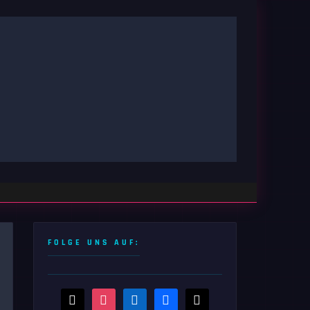
FOLGE UNS AUF:
threads
instagram
linkedin
facebook
x