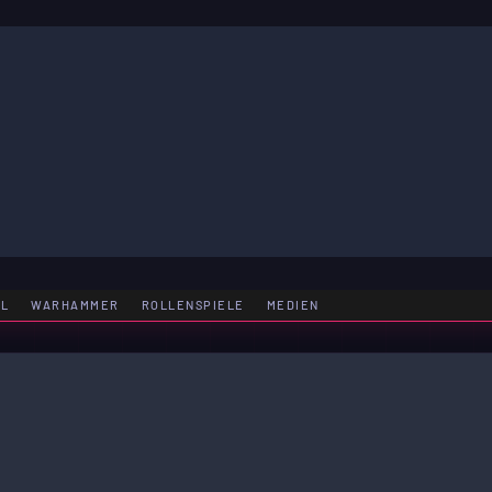
LE
EL
WARHAMMER
ROLLENSPIELE
MEDIEN