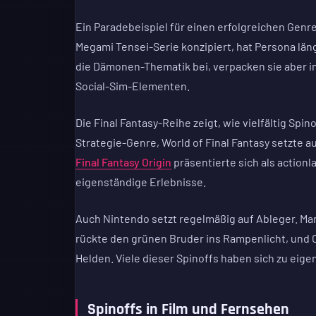
Ein Paradebeispiel für einen erfolgreichen Genr
Megami Tensei-Serie konzipiert, hat Persona läng
die Dämonen-Thematik bei, verpacken sie aber in
Social-Sim-Elementen.
Die Final Fantasy-Reihe zeigt, wie vielfältig Spi
Strategie-Genre, World of Final Fantasy setzte
Final Fantasy Origin
präsentierte sich als actionl
eigenständige Erlebnisse.
Auch Nintendo setzt regelmäßig auf Ableger. Mari
rückte den grünen Bruder ins Rampenlicht, und
Helden. Viele dieser Spinoffs haben sich zu eig
Spinoffs in Film und Fernsehen