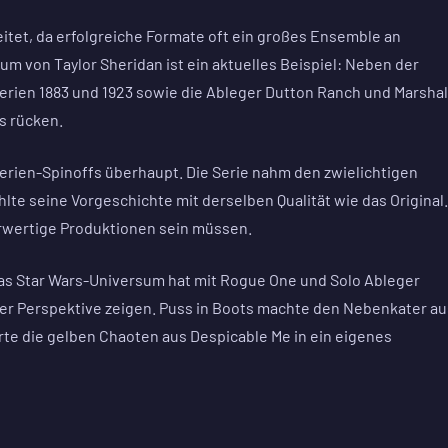
itet, da erfolgreiche Formate oft ein großes Ensemble an
 von Taylor Sheridan ist ein aktuelles Beispiel: Neben der
Serien 1883 und 1923 sowie die Ableger Dutton Ranch und Marshal
s rücken.
 Serien-Spinoffs überhaupt. Die Serie nahm den zwielichtigen
te seine Vorgeschichte mit derselben Qualität wie das Original.
erwertige Produktionen sein müssen.
Das Star Wars-Universum hat mit Rogue One und Solo Ableger
er Perspektive zeigen. Puss in Boots machte den Nebenkater au
rte die gelben Chaoten aus Despicable Me in ein eigenes