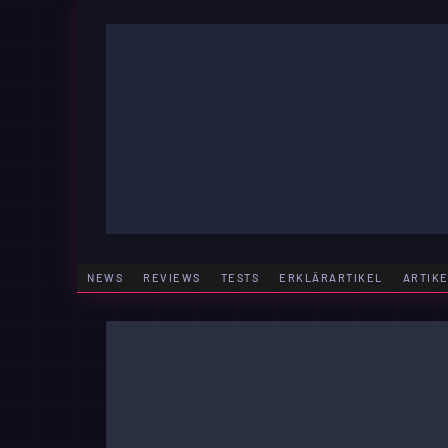
Zum
Inhalt
springen
GAMING | ENTERTAINMENT | TECHNIK | LIFESTY
GAMEFINITY
NEWS
REVIEWS
TESTS
ERKLÄRARTIKEL
ARTIK