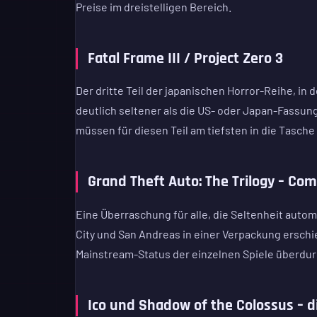
Preise im dreistelligen Bereich.
Fatal Frame III / Project Zero 3
Der dritte Teil der japanischen Horror-Reihe, in d
deutlich seltener als die US- oder Japan-Fassun
müssen für diesen Teil am tiefsten in die Tasche 
Grand Theft Auto: The Trilogy – Com
Eine Überraschung für alle, die Seltenheit automa
City und San Andreas in einer Verpackung erschi
Mainstream-Status der einzelnen Spiele überdur
Ico und Shadow of the Colossus – d