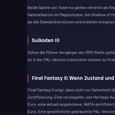
Beide Spiele von Team Ico gelten ohnehin als Klas
Sammelkarten im Pappschuber, bei Shadow of the
als die Standardversionen und erzielen entspre
Suikoden III
Schon die PSone-Vorgänger der RPG-Reihe gelten
ist in der PAL-Version inzwischen schwer zu fin
Final Fantasy X: Wenn Zustand und
Final Fantasy X zeigt, dass nicht nur Seltenheit
Zertifizierung. Eine versiegelte, von Heritage 
Euro, eine aktuell angebotene, WATA-zertifiziert
Euro. Eine gewöhnliche gebrauchte PAL-Version b