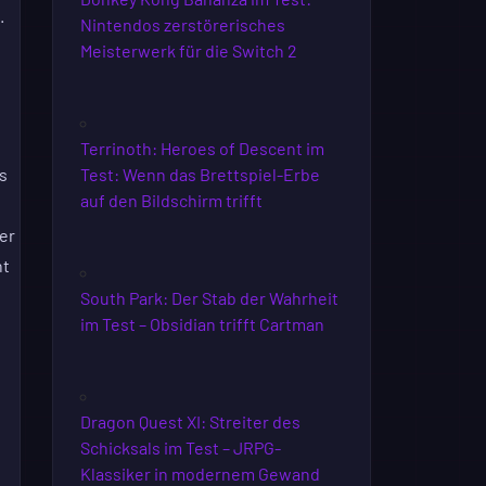
.
Nintendos zerstörerisches
Meisterwerk für die Switch 2
Terrinoth: Heroes of Descent im
s
Test: Wenn das Brettspiel-Erbe
auf den Bildschirm trifft
her
nt
South Park: Der Stab der Wahrheit
im Test – Obsidian trifft Cartman
Dragon Quest XI: Streiter des
Schicksals im Test – JRPG-
Klassiker in modernem Gewand