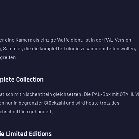
er eine Kamera als einzige Waffe dient, ist in der PAL-Version
g. Sammler, die die komplette Trilogie zusammenstellen wollen,
greifen.
plete Collection
tisch mit Nischentiteln gleichsetzen: Die PAL-Box mit GTA III, V
en nur in begrenzter Stückzahl und wird heute trotz des
chschnittlich gehandelt.
ie Limited Editions