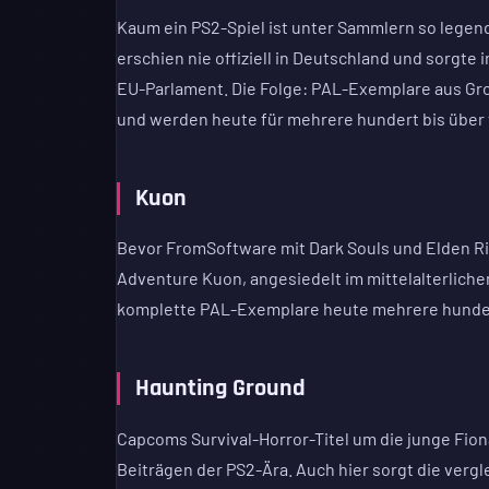
Kaum ein PS2-Spiel ist unter Sammlern so legend
erschien nie offiziell in Deutschland und sorgte
EU-Parlament. Die Folge: PAL-Exemplare aus Gr
und werden heute für mehrere hundert bis über
Kuon
Bevor FromSoftware mit Dark Souls und Elden Rin
Adventure Kuon, angesiedelt im mittelalterliche
komplette PAL-Exemplare heute mehrere hunder
Haunting Ground
Capcoms Survival-Horror-Titel um die junge Fio
Beiträgen der PS2-Ära. Auch hier sorgt die verg