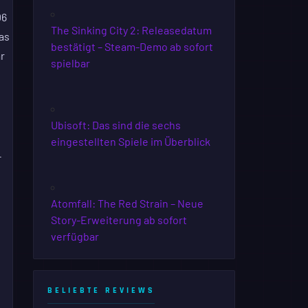
06
The Sinking City 2: Releasedatum
as
bestätigt – Steam-Demo ab sofort
r
spielbar
Ubisoft: Das sind die sechs
eingestellten Spiele im Überblick
-
Atomfall: The Red Strain – Neue
Story-Erweiterung ab sofort
verfügbar
BELIEBTE REVIEWS