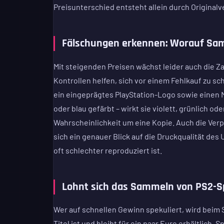
Preisunterschied entsteht allein durch Origina
Fälschungen erkennen: Worauf Sam
Mit steigenden Preisen wächst leider auch die Z
Kontrollen helfen, sich vor einem Fehlkauf zu s
ein eingeprägtes PlayStation-Logo sowie einen M
oder blau gefärbt – wirkt sie violett, grünlich od
Wahrscheinlichkeit um eine Kopie. Auch die Verp
sich ein genauer Blick auf die Druckqualität de
oft schlechter reproduziert ist.
Lohnt sich das Sammeln von PS2-S
Wer auf schnellen Gewinn spekuliert, wird beim 
Titel ist und bleibt für ein paar Euro erhältlich. 