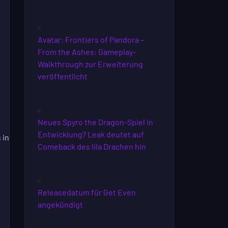
Avatar: Frontiers of Pandora –
From the Ashes: Gameplay-
Walkthrough zur Erweiterung
veröffentlicht
Neues Spyro the Dragon-Spiel in
Entwicklung? Leak deutet auf
 in
Comeback des lila Drachen hin
Releasedatum für Get Even
angekündigt