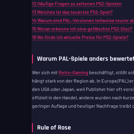
12
Häufige Fragen zu seltenen PS2-Spielen
13
Welches ist das teuerste PS2-Spiel?
14
Warum sind PAL-Versionen teilweise teurer a
15
Woran erkenne ich eine gefälschte PS2-Disc?
16
Wo finde ich aktuelle Preise für PS2-Spiele?
Warum PAL-Spiele anders bewertet
Wer sich mit
Retro-Gaming
beschäftigt, stößt sch
hängt stark von der Region ab. In Europa (PAL) er
den USA oder Japan, weil Publisher hier oft vors
offiziell in den Handel, andere wurden nach kur
geringer Auflage und heutiger Nachfrage treibt d
Rule of Rose