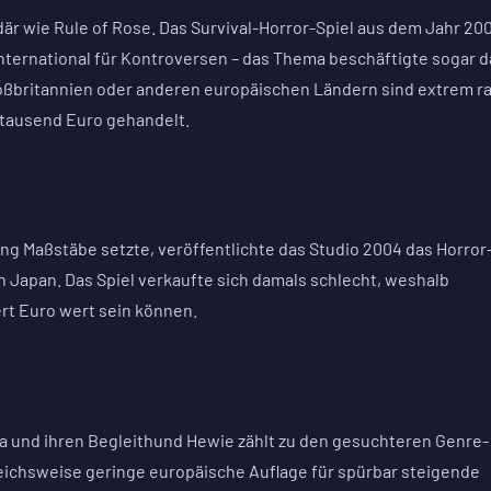
är wie Rule of Rose. Das Survival-Horror-Spiel aus dem Jahr 20
 international für Kontroversen – das Thema beschäftigte sogar d
oßbritannien oder anderen europäischen Ländern sind extrem ra
 tausend Euro gehandelt.
g Maßstäbe setzte, veröffentlichte das Studio 2004 das Horror
n Japan. Das Spiel verkaufte sich damals schlecht, weshalb
t Euro wert sein können.
na und ihren Begleithund Hewie zählt zu den gesuchteren Genre-
leichsweise geringe europäische Auflage für spürbar steigende