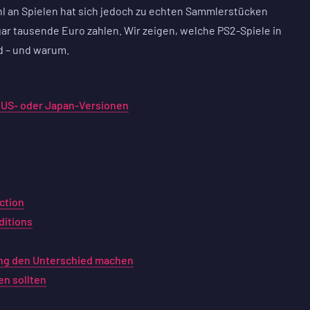
hl an Spielen hat sich jedoch zu echten Sammlerstücken
gar tausende Euro zahlen. Wir zeigen, welche PS2-Spiele in
d – und warum.
 US- oder Japan-Versionen
ction
ditions
rung den Unterschied machen
n sollten