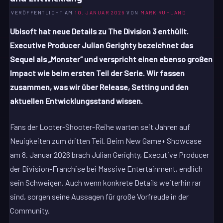
VERÖFFENTLICHT AM
10. JANUAR 2026
VON
MARK RUHLAND
Ubisoft hat neue Details zu The Division 3 enthüllt.
Executive Producer Julian Gerighty bezeichnet das
Sequel als „Monster“ und verspricht einen ebenso großen
Impact wie beim ersten Teil der Serie. Wir fassen
zusammen, was wir über Release, Setting und den
aktuellen Entwicklungsstand wissen.
Fans der Looter-Shooter-Reihe warten seit Jahren auf
Neuigkeiten zum dritten Teil. Beim New Game+ Showcase
am 8. Januar 2026 brach Julian Gerighty, Executive Producer
der Division-Franchise bei Massive Entertainment, endlich
sein Schweigen. Auch wenn konkrete Details weiterhin rar
sind, sorgen seine Aussagen für große Vorfreude in der
Community.