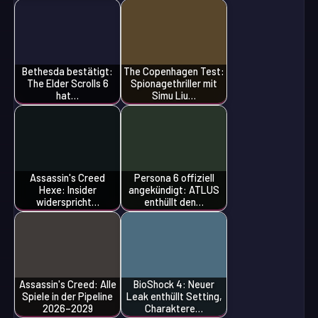
Bethesda bestätigt:
The Copenhagen Test:
The Elder Scrolls 6
Spionagethriller mit
hat…
Simu Liu…
Assassin's Creed
Persona 6 offiziell
Hexe: Insider
angekündigt: ATLUS
widerspricht…
enthüllt den…
Assassin's Creed: Alle
BioShock 4: Neuer
Spiele in der Pipeline
Leak enthüllt Setting,
2026–2029
Charaktere…