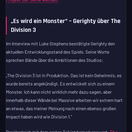
„Es wird ein Monster“ – Gerighty über The
Division 3
Im Interview mit Luke Stephens bestätigte Gerighty den
aktuellen Entwicklungsstand des Spiels. Seine Worte
sprechen Bände über die Ambitionen des Studios:
„The Division 3 ist in Produktion. Das ist kein Geheimnis, es
wurde bereits angekündigt. Es entwickelt sich zu einem
Monster. Ich kann nicht wirklich mehr dazu sagen, aber
innerhalb dieser Wände bei Massive arbeiten wir extrem hart
an etwas, das meiner Meinung nach einen ebenso großen
Impact haben wird wie Division 1.“
Der Vergleich mit dem ersten Teil ist bemerkenswert.
The