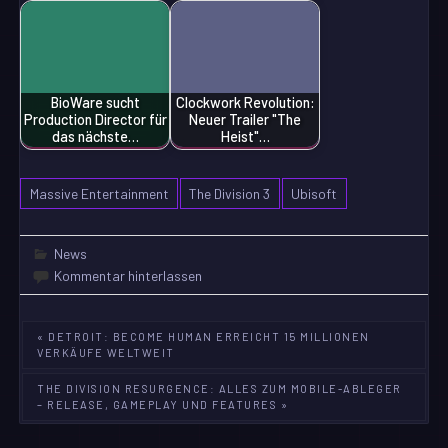
BioWare sucht
Clockwork Revolution:
Production Director für
Neuer Trailer "The
das nächste…
Heist"…
Massive Entertainment
The Division 3
Ubisoft
News
Kommentar hinterlassen
Beitragsnavigation
« DETROIT: BECOME HUMAN ERREICHT 15 MILLIONEN
VERKÄUFE WELTWEIT
THE DIVISION RESURGENCE: ALLES ZUM MOBILE-ABLEGER
– RELEASE, GAMEPLAY UND FEATURES »