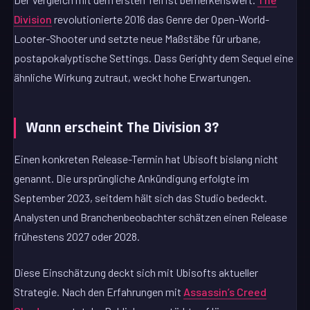
Division
revolutionierte 2016 das Genre der Open-World-
Looter-Shooter und setzte neue Maßstäbe für urbane,
postapokalyptische Settings. Dass Gerighty dem Sequel eine
ähnliche Wirkung zutraut, weckt hohe Erwartungen.
Wann erscheint The Division 3?
Einen konkreten Release-Termin hat Ubisoft bislang nicht
genannt. Die ursprüngliche Ankündigung erfolgte im
September 2023, seitdem hält sich das Studio bedeckt.
Analysten und Branchenbeobachter schätzen einen Release
frühestens 2027 oder 2028.
Diese Einschätzung deckt sich mit Ubisofts aktueller
Strategie. Nach den Erfahrungen mit
Assassin’s Creed