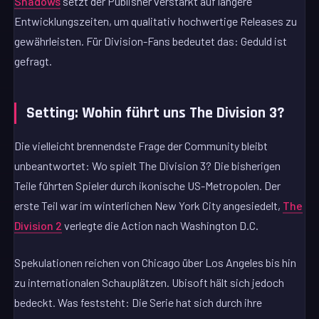
Shadows
setzt der Publisher verstärkt auf längere
Entwicklungszeiten, um qualitativ hochwertige Releases zu
gewährleisten. Für Division-Fans bedeutet das: Geduld ist
gefragt.
Setting: Wohin führt uns The Division 3?
Die vielleicht brennendste Frage der Community bleibt
unbeantwortet: Wo spielt The Division 3? Die bisherigen
Teile führten Spieler durch ikonische US-Metropolen. Der
erste Teil war im winterlichen New York City angesiedelt,
The
Division 2
verlegte die Action nach Washington D.C.
Spekulationen reichen von Chicago über Los Angeles bis hin
zu internationalen Schauplätzen. Ubisoft hält sich jedoch
bedeckt. Was feststeht: Die Serie hat sich durch ihre