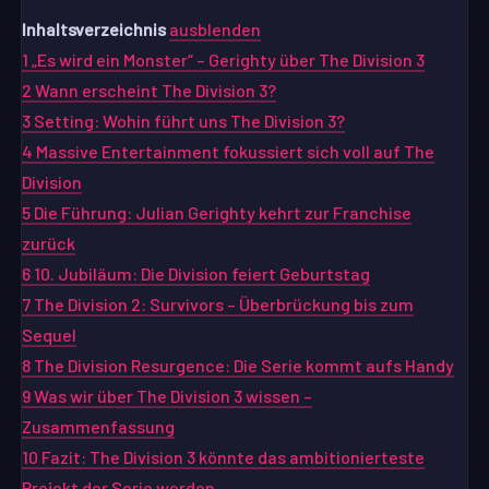
Inhaltsverzeichnis
ausblenden
1
„Es wird ein Monster“ – Gerighty über The Division 3
2
Wann erscheint The Division 3?
3
Setting: Wohin führt uns The Division 3?
4
Massive Entertainment fokussiert sich voll auf The
Division
5
Die Führung: Julian Gerighty kehrt zur Franchise
zurück
6
10. Jubiläum: Die Division feiert Geburtstag
7
The Division 2: Survivors – Überbrückung bis zum
Sequel
8
The Division Resurgence: Die Serie kommt aufs Handy
9
Was wir über The Division 3 wissen –
Zusammenfassung
10
Fazit: The Division 3 könnte das ambitionierteste
Projekt der Serie werden