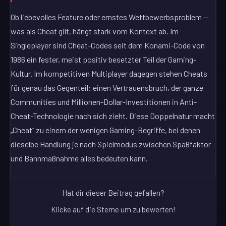
Ob liebevolles Feature oder ernstes Wettbewerbsproblem —
was als Cheat gilt, hängt stark vom Kontext ab. Im
Singleplayer sind Cheat-Codes seit dem Konami-Code von
1986 ein fester, meist positiv besetzter Teil der Gaming-
Kultur. Im kompetitiven Multiplayer dagegen stehen Cheats
für genau das Gegenteil: einen Vertrauensbruch, der ganze
Communities und Millionen-Dollar-Investitionen in Anti-
Cheat-Technologie nach sich zieht. Diese Doppelnatur macht
„Cheat“ zu einem der wenigen Gaming-Begriffe, bei denen
dieselbe Handlung je nach Spielmodus zwischen Spaßfaktor
und Bannmaßnahme alles bedeuten kann.
Hat dir dieser Beitrag gefallen?
Klicke auf die Sterne um zu bewerten!