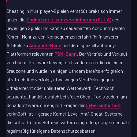
Cheating in Multiplayer-Spielen verstößt praktisch immer
gegen die
Endnutzer-Lizenzvereinbarung (EULA)
des
jeweiligen Spiels und kann zu dauerhaften Accountsperren
führen. Mehr zu den Konsequenzen erfahrt ihr in unseren
Artikeln zu
Account-Bann
und dem speziell auf Sony-
Plattformen relevanten
PSN-Bann
. Der Vertrieb und Verkauf
von Cheat-Software bewegt sich zudem rechtlich in einer
Grauzone und wurde in einigen Ländern bereits erfolgreich
strafrechtlich verfolgt, etwa wegen Verstößen gegen
Urheberrecht oder unlauteren Wettbewerb. Technisch
betrachtet handelt es sich bei vielen Cheat-Tools zudem um
Schadsoftware, die eng mit Fragen der
Cybersicherheit
verknüpft ist — gerade Kernel-Level-Anti-Cheat-Systeme,
die selbst tief ins Betriebssystem eingreifen, sorgen deshalb
regelmäßig für eigene Datenschutzdebatten.