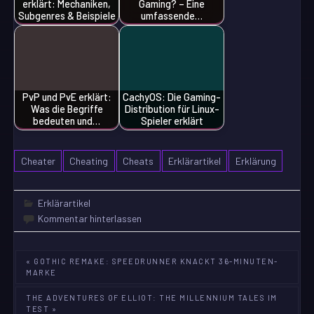
erklärt: Mechaniken,
Gaming? – Eine
Subgenres & Beispiele
umfassende…
PvP und PvE erklärt:
CachyOS: Die Gaming-
Was die Begriffe
Distribution für Linux-
bedeuten und…
Spieler erklärt
Cheater
Cheating
Cheats
Erklärartikel
Erklärung
Erklärartikel
Kommentar hinterlassen
Beitragsnavigation
« GOTHIC REMAKE: SPEEDRUNNER KNACKT 36-MINUTEN-
MARKE
THE ADVENTURES OF ELLIOT: THE MILLENNIUM TALES IM
TEST »