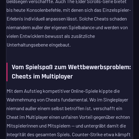
Geldsegen verschaffte. Auch The Elder Scrolls-Serie bietet
bis heute Konsolenbefehle, mit denen sich das Einzelspieler-
Erlebnis individuell anpassen lässt. Solche Cheats schaden
niemandem außer der eigenen Spielbalance und werden von
vielen Entwicklern bewusst als zusätzliche
Unterhaltungsebene eingebaut.
Vom Spielspaß zum Wettbewerbsproblem:
Cheats im Multiplayer
Mit dem Aufstieg kompetitiver Online-Spiele kippte die
Wahrnehmung von Cheats fundamental. Wo im Singleplayer
niemand außer einem selbst betroffen ist, verschafft ein
Cheat im Multiplayer einen unfairen Vorteil gegenüber echten
Mitspielerinnen und Mitspielern — und untergräbt damit die
Integrität des gesamten Spiels. Counter-Strike etwa kämpft