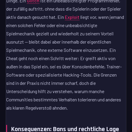
Dinge. Ein
Glitch
ist ein unbeabsichtigter Programmfehler,
der zufällig auftritt, ohne dass die Spielerin oder der Spieler
aktiv danach gesucht hat. Ein
Exploit
liegt vor, wenn jemand
einen solchen Fehler oder eine unbeabsichtigte
Spielmechanik gezielt und wiederholt zu seinem Vorteil
ausnutzt — bleibt dabei aber innerhalb der eigentlichen
Spielmechanik, ohne externe Software einzusetzen. Ein
Cheat geht noch einen Schritt weiter: Er greift aktiv von
außen in das Spiel ein, sei es über Konsolenbefehle, Trainer-
Software oder spezialisierte Hacking-Tools. Die Grenzen
sind in der Praxis nicht immer scharf, doch die
Unterscheidung hilft zu verstehen, warum manche
Communities bestimmtes Verhalten tolerieren und anderes
als klaren Regelverstoß ahnden.
Konsequenzen: Bans und rechtliche Lage