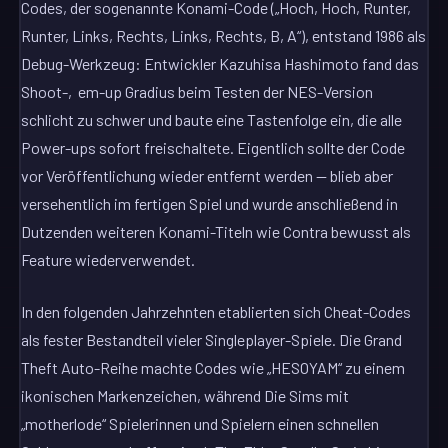
Codes, der sogenannte Konami-Code („Hoch, Hoch, Runter,
Runter, Links, Rechts, Links, Rechts, B, A“), entstand 1986 als
Debug-Werkzeug: Entwickler Kazuhisa Hashimoto fand das
Shoot-‚em-up Gradius beim Testen der NES-Version
schlicht zu schwer und baute eine Tastenfolge ein, die alle
Power-ups sofort freischaltete. Eigentlich sollte der Code
vor Veröffentlichung wieder entfernt werden — blieb aber
versehentlich im fertigen Spiel und wurde anschließend in
Dutzenden weiteren Konami-Titeln wie Contra bewusst als
Feature wiederverwendet.
In den folgenden Jahrzehnten etablierten sich Cheat-Codes
als fester Bestandteil vieler Singleplayer-Spiele. Die Grand
Theft Auto-Reihe machte Codes wie „HESOYAM“ zu einem
ikonischen Markenzeichen, während Die Sims mit
„motherlode“ Spielerinnen und Spielern einen schnellen