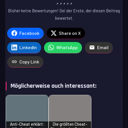
Bisher keine Bewertungen! Sei der Erste, der diesen Beitrag
bewertet.
Facebook
Share on X
LinkedIn
WhatsApp
Email
Copy Link
Möglicherweise auch interessant:
Anti-Cheat erklärt:
Die größten Cheat-