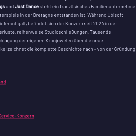
gs
und
Just Dance
steht ein französisches Familienunternehme
erspiele in der Bretagne entstanden ist. Während Ubisoft
eferant galt, befindet sich der Konzern seit 2024 in der
verluste, reihenweise Studioschließungen, Tausende
schlagung der eigenen Kronjuwelen über die neue
ikel zeichnet die komplette Geschichte nach – von der Gründung
and
-Service-Konzern