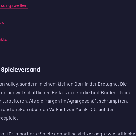
ssungswellen
os
aktor
 Spieleversand
on Valley, sondern in einem kleinen Dorf in der Bretagne. Die
ür landwirtschaftlichen Bedarf, in dem die fünf Brüder Claude,
 mitarbeiteten. Als die Margen im Agrargeschäft schrumpften,
 und stießen über den Verkauf von Musik-CDs auf den
ospiele.
ant für importierte Spiele doppelt so viel verlangte wie britische