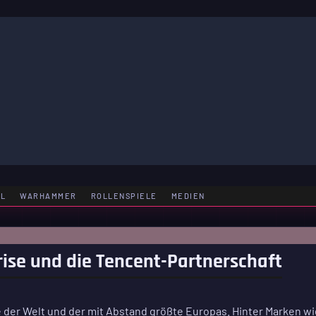
LE
EL
WARHAMMER
ROLLENSPIELE
MEDIEN
Krise und die Tencent-Partnerschaft
e der Welt und der mit Abstand größte Europas. Hinter Marken wi