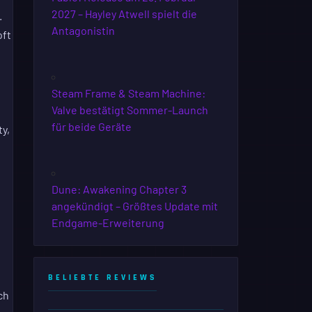
2027 – Hayley Atwell spielt die
.
Antagonistin
oft
Steam Frame & Steam Machine:
Valve bestätigt Sommer-Launch
für beide Geräte
y,
Dune: Awakening Chapter 3
angekündigt – Größtes Update mit
Endgame-Erweiterung
BELIEBTE REVIEWS
ch