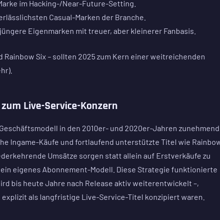
Marke im Hacking-/Near-Future-Setting.
verlässlichsten Casual-Marken der Branche.
 jüngere Eigenmarken mit treuer, aber kleinerer Fanbasis.
nd Rainbow Six – sollten 2025 zum Kern einer weitreichenden
hr).
l zum Live-Service-Konzern
n Geschäftsmodell in den 2010er- und 2020er-Jahren zunehmend
he Ingame-Käufe und fortlaufend unterstützte Titel wie Rainbo
iederkehrende Umsätze sorgen statt allein auf Erstverkäufe zu
 ein eigenes Abonnement-Modell. Diese Strategie funktionierte
rd bis heute Jahre nach Release aktiv weiterentwickelt –,
xplizit als langfristige Live-Service-Titel konzipiert waren.