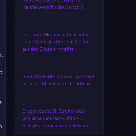
Meisterwerk für die Switch 2
Terrinoth: Heroes of Descent im
Test: Wenn das Brettspiel-Erbe
auf den Bildschirm trifft
r:
t.
South Park: Der Stab der Wahrheit
im Test – Obsidian trifft Cartman
en
Dragon Quest XI: Streiter des
Schicksals im Test – JRPG-
Klassiker in modernem Gewand
n