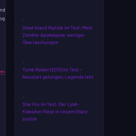
und
zog
Dead Island Riptide im Test: Mehr
Zombie-Apokalypse, weniger
Überraschungen
Tomb Raider (2013) im Test –
en-
Neustart gelungen, Legende lebt
Star Fox im Test: Der Lylat-
Klassiker fliegt in neuem Glanz
zurück