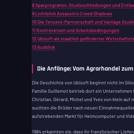
8
Sparprogramm, Studioschließungen und Entla
9
Lichtblick Assassin’s Creed Shadows
10
Die Tencent-Partnerschaft und Vantage Studi
11
Kontroversen und Arbeitsbedingungen
12
Ubisoft als staatlich geförderter Wirtschaftsf
13
Ausblick
Die Anfänge: Vom Agrarhandel zum
Die Geschichte von Ubisoft beginnt nicht im Silic
Familie Guillemot betrieb dort ein Unternehmen f
Christian, Gérard, Michel und Yves von klein auf
suchten die Brüder nach neuen Einnahmequellen
aufstrebenden Markt für Heimcomputer und Vide
1984 erkannten sie, dass ihr französischer Liefer