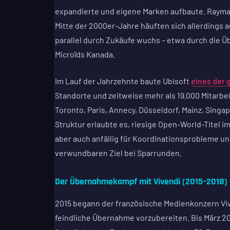
expandierte und eigene Marken aufbaute. Rayma
Mitte der 2000er-Jahre häuften sich allerdings 
parallel durch Zukäufe wuchs – etwa durch die Ü
Microïds Kanada.
Im Lauf der Jahrzehnte baute Ubisoft
eines der 
Standorte und zeitweise mehr als 19.000 Mitarbe
Toronto, Paris, Annecy, Düsseldorf, Mainz, Singa
Struktur erlaubte es, riesige Open-World-Titel
aber auch anfällig für Koordinationsprobleme und
verwundbaren Ziel bei Sparrunden.
Der Übernahmekampf mit Vivendi (2015–2018)
2015 begann der französische Medienkonzern Vive
feindliche Übernahme vorzubereiten. Bis März 201