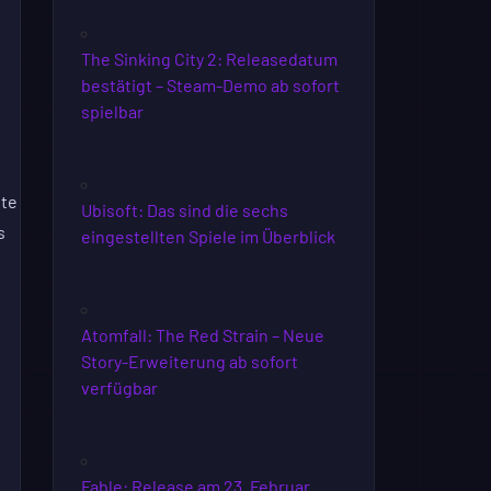
The Sinking City 2: Releasedatum
bestätigt – Steam-Demo ab sofort
spielbar
hte
Ubisoft: Das sind die sechs
s
eingestellten Spiele im Überblick
Atomfall: The Red Strain – Neue
Story-Erweiterung ab sofort
verfügbar
Fable: Release am 23. Februar