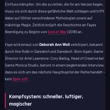
Einfluss kämpfen. Um die zu retten, die ihr am Herzen liegen,
muss sie sich durch diese gefährliche Welt schlagen und trifft
dabei auf Götter verschiedener Mythologien sowie auf
mächtige Magie. Zeitlich knüpft die Geschichte an Fayes
Beerdigung zu Beginn von
God of War
(2018) an.
Faye wird erneut von
Deborah Ann Woll
verkörpert, bekannt
durch ihre Rolle in Daredevil und Daredevil: Born Again. Game
Director ist Ariel Lawrence; Cory Barlog, Head of Creative bei
Santa Monica Studio, betont in einem begleitenden Interview,
dass es sich um das nächste Hauptkapitel der Reihe handelt –
kein
Spin-off
.
Kampfsystem: schneller, luftiger,
magischer