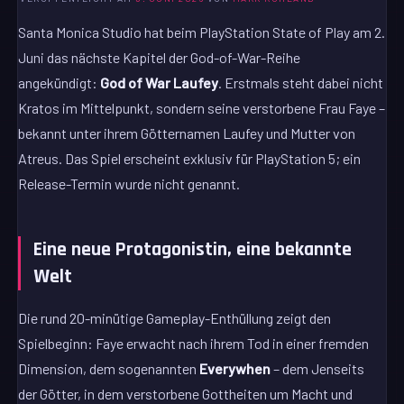
Santa Monica Studio hat beim PlayStation State of Play am 2.
Juni das nächste Kapitel der God-of-War-Reihe
angekündigt:
God of War Laufey
. Erstmals steht dabei nicht
Kratos im Mittelpunkt, sondern seine verstorbene Frau Faye –
bekannt unter ihrem Götternamen Laufey und Mutter von
Atreus. Das Spiel erscheint exklusiv für PlayStation 5; ein
Release-Termin wurde nicht genannt.
Eine neue Protagonistin, eine bekannte
Welt
Die rund 20-minütige Gameplay-Enthüllung zeigt den
Spielbeginn: Faye erwacht nach ihrem Tod in einer fremden
Dimension, dem sogenannten
Everywhen
– dem Jenseits
der Götter, in dem verstorbene Gottheiten um Macht und