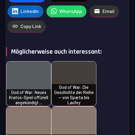
LinkedIn
WhatsApp
Email
Copy Link
Möglicherweise auch interessant:
God of War: Die
God of War: Neues
Geschichte der Reihe
Kratos-Spiel offiziell
— von Sparta bis
angekündigt…
Laufey