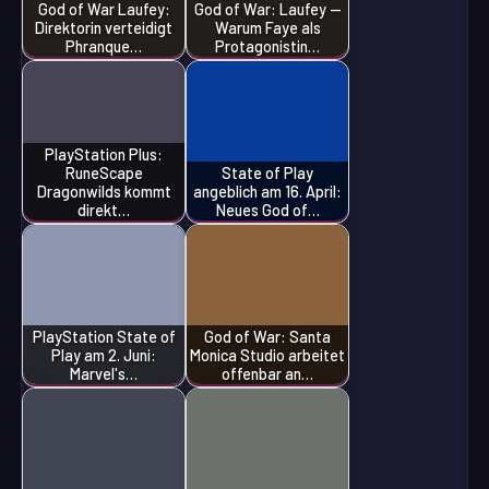
God of War Laufey:
God of War: Laufey —
Direktorin verteidigt
Warum Faye als
Phranque…
Protagonistin…
PlayStation Plus:
RuneScape
State of Play
Dragonwilds kommt
angeblich am 16. April:
direkt…
Neues God of…
PlayStation State of
God of War: Santa
Play am 2. Juni:
Monica Studio arbeitet
Marvel's…
offenbar an…