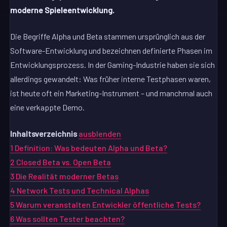
moderne Spieleentwicklung.
Die Begriffe Alpha und Beta stammen ursprünglich aus der
Software-Entwicklung und bezeichnen definierte Phasen im
Entwicklungsprozess. In der Gaming-Industrie haben sie sich
allerdings gewandelt: Was früher interne Testphasen waren,
ist heute oft ein Marketing-Instrument – und manchmal auch
eine verkappte Demo.
Inhaltsverzeichnis
ausblenden
1
Definition: Was bedeuten Alpha und Beta?
2
Closed Beta vs. Open Beta
3
Die Realität moderner Betas
4
Network Tests und Technical Alphas
5
Warum veranstalten Entwickler öffentliche Tests?
6
Was sollten Tester beachten?