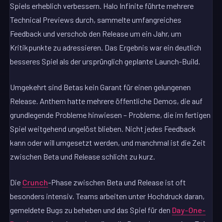
Spiels erheblich verbessern. Halo Infinite führte mehrere
Technical Previews durch, sammelte umfangreiches
Feedback und verschob den Release um ein Jahr, um
Kritikpunkte zu adressieren. Das Ergebnis war ein deutlich
besseres Spiel als der ursprünglich geplante Launch-Build.
Umgekehrt sind Betas kein Garant für einen gelungenen
Release. Anthem hatte mehrere öffentliche Demos, die auf
grundlegende Probleme hinwiesen – Probleme, die im fertigen
Spiel weitgehend ungelöst blieben. Nicht jedes Feedback
kann oder will umgesetzt werden, und manchmal ist die Zeit
zwischen Beta und Release schlicht zu kurz.
Die
Crunch
-Phase zwischen Beta und Release ist oft
besonders intensiv. Teams arbeiten unter Hochdruck daran,
gemeldete Bugs zu beheben und das Spiel für den
Day-One-