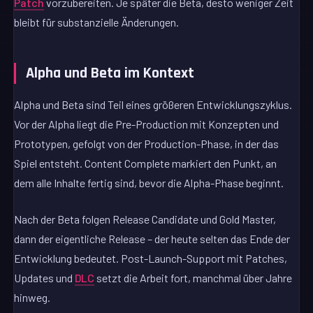
Patch
vorzubereiten. Je später die Beta, desto weniger Zeit
bleibt für substanzielle Änderungen.
Alpha und Beta im Kontext
Alpha und Beta sind Teil eines größeren Entwicklungszyklus.
Vor der Alpha liegt die Pre-Production mit Konzepten und
Prototypen, gefolgt von der Production-Phase, in der das
Spiel entsteht. Content Complete markiert den Punkt, an
dem alle Inhalte fertig sind, bevor die Alpha-Phase beginnt.
Nach der Beta folgen Release Candidate und Gold Master,
dann der eigentliche Release – der heute selten das Ende der
Entwicklung bedeutet. Post-Launch-Support mit Patches,
Updates und
DLC
setzt die Arbeit fort, manchmal über Jahre
hinweg.