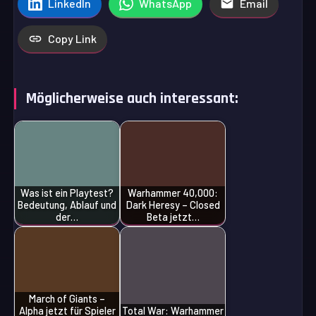
LinkedIn
WhatsApp
Email
Copy Link
Möglicherweise auch interessant:
Was ist ein Playtest?
Warhammer 40,000:
Bedeutung, Ablauf und
Dark Heresy – Closed
der…
Beta jetzt…
March of Giants –
Alpha jetzt für Spieler
Total War: Warhammer