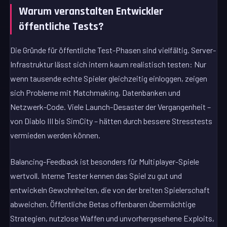
Warum veranstalten Entwickler
öffentliche Tests?
Die Gründe für öffentliche Test-Phasen sind vielfältig. Server-
Infrastruktur lässt sich intern kaum realistisch testen: Nur
wenn tausende echte Spieler gleichzeitig einloggen, zeigen
sich Probleme mit Matchmaking, Datenbanken und
Netzwerk-Code. Viele Launch-Desaster der Vergangenheit –
von Diablo III bis SimCity – hätten durch bessere Stresstests
vermieden werden können.
Balancing-Feedback ist besonders für Multiplayer-Spiele
wertvoll. Interne Tester kennen das Spiel zu gut und
entwickeln Gewohnheiten, die von der breiten Spielerschaft
abweichen. Öffentliche Betas offenbaren übermächtige
Strategien, nutzlose Waffen und unvorhergesehene Exploits,