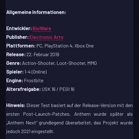
Allgemeine Informationen:
Entwickler:
BioWare
Publisher:
Electronic Arts
Plattformen:
PC, PlayStation 4, Xbox One
Release:
22. Februar 2019
Genre:
Action-Shooter, Loot-Shooter, MMO
Spieler:
1-4 (Online)
Engine:
Frostbite
Altersfreigabe:
USK 16 / PEGI 16
Hinweis:
Dieser Test basiert auf der Release-Version mit den
ersten Post-Launch-Patches. Anthem wurde später als
„Anthem Next“ grundlegend überarbeitet, das Projekt wurde
jedoch 2021 eingestellt.