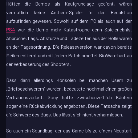
Hätten die Demos als Kaufgrundlage gedient, wären
vermutlich keine Anthem-Spieler in der Redaktion
aufzufinden gewesen. Sowohl auf dem PC als auch auf der
PS4
war die Demo mehr Katastrophe denn Spielerlebnis.
Abbrüche, Lags, Abstürze und Ladezeiten aus der Hölle waren
an der Tagesordnung. Die Releaseversion war davon bereits
Meilen entfernt und mit jedem Patch arbeitet BioWare hart an
der Verbesserung des Shooters.
Dass dann allerdings Konsolen bei manchen Usern zu
„Briefbeschwerern“ wurden, bedeutete nochmal einen großen
Vertrauensverlust. Sony hatte zwischenzeitlich Käufern
sogar eine Rückabwicklung angeboten. Diese Tatsache zeigt
die Schwere des Bugs. Das lässt sich nicht verharmlosen.
So auch ein Soundbug, der das Game bis zu einem Neustart