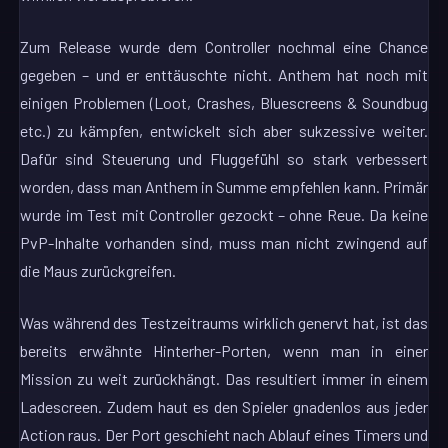
Zum Release wurde dem Controller nochmal eine Chance
gegeben – und er enttäuschte nicht. Anthem hat noch mit
einigen Problemen (Loot, Crashes, Bluescreens & Soundbug
etc.) zu kämpfen, entwickelt sich aber sukzessive weiter.
Dafür sind Steuerung und Fluggefühl so stark verbessert
worden, dass man Anthem in Summe empfehlen kann. Primär
wurde im Test mit Controller gezockt – ohne Reue. Da keine
PvP-Inhalte vorhanden sind, muss man nicht zwingend auf
die Maus zurückgreifen.
Was während des Testzeitraums wirklich genervt hat, ist das
bereits erwähnte Hinterher-Porten, wenn man in einer
Mission zu weit zurückhängt. Das resultiert immer in einem
Ladescreen. Zudem haut es den Spieler gnadenlos aus jeder
Action raus. Der Port geschieht nach Ablauf eines Timers und