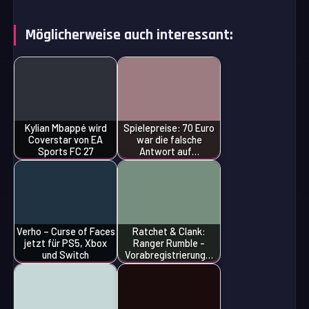
Möglicherweise auch interessant:
Kylian Mbappé wird
Spielepreise: 70 Euro
Coverstar von EA
war die falsche
Sports FC 27
Antwort auf…
Verho – Curse of Faces
Ratchet & Clank:
jetzt für PS5, Xbox
Ranger Rumble -
und Switch
Vorabregistrierung…