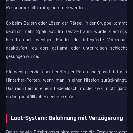
Ressource sollte mitgenommen werden.
Ob beim Ballern oder Lösen der Rätsel, in der Gruppe kommt
deutlich mehr Spaß auf. Im Testzeitraum wurde allerdings
bereits nach wenigen Runden der integrierte Voicechat
deaktiviert, da dort geflamt oder unterirdisch schlecht
gesungen wurde.
Ein wenig nervig, aber bereits per Patch angepasst, ist das
Hinterher-Porten, wenn man in einer Mission zurückhängt.
Das resultiert in einem Ladebildschirm, der zwar nicht ganz
so lang ausfällt, aber dennoch stört.
Loot-System: Belohnung mit Verzögerung
Beute sowie Erfahrungspunkte erhalten die Freelancer erst