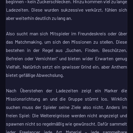
beginnen – kein Zuckerschlecken. Hinzu kommen viel zu lange
Ladezeiten. Diese wurden sukzessive verkürzt, fühlen sich
aber weiterhin deutlich zu lang an.
Also sucht man sich Mitspieler im Freundeskreis oder über
das Matchmaking, um sich den Missionen zu stellen. Diese
bestehen in der Regel aus „Suchen, Finden, Beschützen,
Befreien oder Vernichten“ und bieten wider Erwarten genug
Vielfalt. Natürlich setzt ein gewisser Grind ein, aber Anthem
bietet gefällige Abwechslung.
Nach Überstehen der Ladezeiten zeigt ein Marker die
Missionsrichtung an und die Gruppe stürmt los. Wirklich
suchen muss der Spieler seine Ziele also nicht. Anders im
freien Spiel: Die Weltereignisse werden nicht angezeigt und
spawnen nicht so regelmäßig wie gewünscht. Dafür sammelt
jeder Freelancer jede Art Material – jede sammelbare