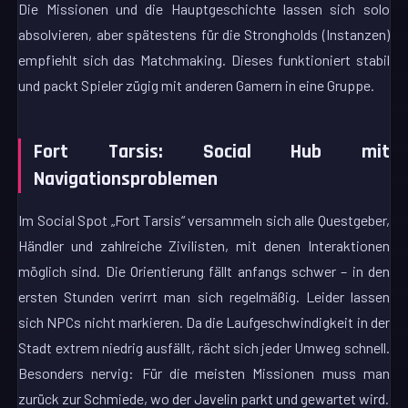
Die Missionen und die Hauptgeschichte lassen sich solo
absolvieren, aber spätestens für die Strongholds (Instanzen)
empfiehlt sich das Matchmaking. Dieses funktioniert stabil
und packt Spieler zügig mit anderen Gamern in eine Gruppe.
Fort Tarsis: Social Hub mit
Navigationsproblemen
Im Social Spot „Fort Tarsis“ versammeln sich alle Questgeber,
Händler und zahlreiche Zivilisten, mit denen Interaktionen
möglich sind. Die Orientierung fällt anfangs schwer – in den
ersten Stunden verirrt man sich regelmäßig. Leider lassen
sich NPCs nicht markieren. Da die Laufgeschwindigkeit in der
Stadt extrem niedrig ausfällt, rächt sich jeder Umweg schnell.
Besonders nervig: Für die meisten Missionen muss man
zurück zur Schmiede, wo der Javelin parkt und gewartet wird.