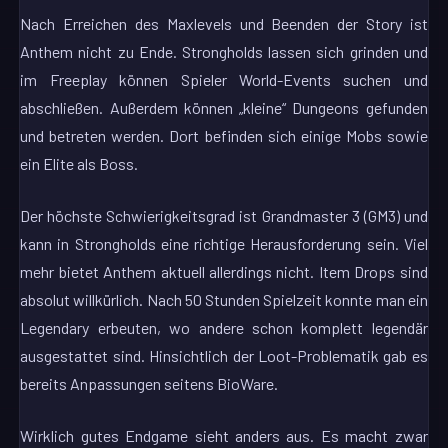
Nach Erreichen des Maxlevels und Beenden der Story ist
Anthem nicht zu Ende. Strongholds lassen sich grinden und
im Freeplay können Spieler World-Events suchen und
abschließen. Außerdem können „kleine“ Dungeons gefunden
und betreten werden. Dort befinden sich einige Mobs sowie
ein Elite als Boss.
Der höchste Schwierigkeitsgrad ist Grandmaster 3 (GM3) und
kann in Strongholds eine richtige Herausforderung sein. Viel
mehr bietet Anthem aktuell allerdings nicht. Item Drops sind
absolut willkürlich. Nach 50 Stunden Spielzeit konnte man ein
Legendary erbeuten, wo andere schon komplett legendär
ausgestattet sind. Hinsichtlich der Loot-Problematik gab es
bereits Anpassungen seitens BioWare.
Wirklich gutes Endgame sieht anders aus. Es macht zwar