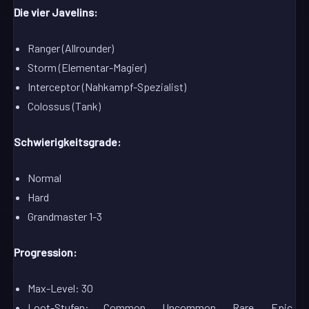
Die vier Javelins:
Ranger (Allrounder)
Storm (Elementar-Magier)
Interceptor (Nahkampf-Spezialist)
Colossus (Tank)
Schwierigkeitsgrade:
Normal
Hard
Grandmaster 1-3
Progression:
Max-Level: 30
Loot-Stufen: Common, Uncommon, Rare, Epic,