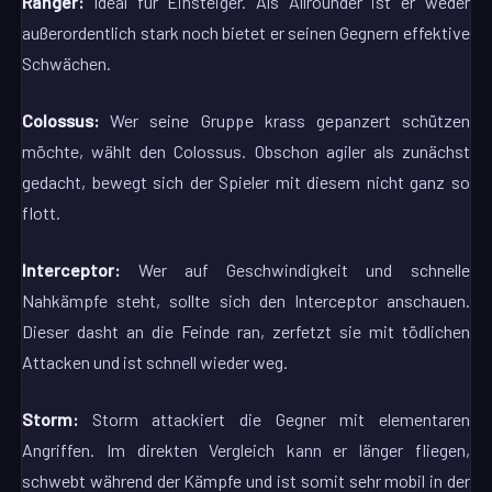
Ranger:
Ideal für Einsteiger. Als Allrounder ist er weder
außerordentlich stark noch bietet er seinen Gegnern effektive
Schwächen.
Colossus:
Wer seine Gruppe krass gepanzert schützen
möchte, wählt den Colossus. Obschon agiler als zunächst
gedacht, bewegt sich der Spieler mit diesem nicht ganz so
flott.
Interceptor:
Wer auf Geschwindigkeit und schnelle
Nahkämpfe steht, sollte sich den Interceptor anschauen.
Dieser dasht an die Feinde ran, zerfetzt sie mit tödlichen
Attacken und ist schnell wieder weg.
Storm:
Storm attackiert die Gegner mit elementaren
Angriffen. Im direkten Vergleich kann er länger fliegen,
schwebt während der Kämpfe und ist somit sehr mobil in der