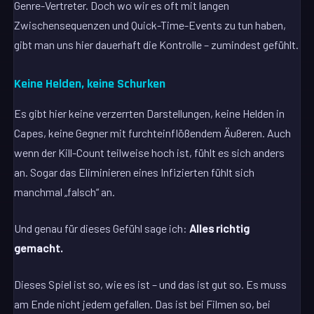
Genre-Vertreter. Doch wo wir es oft mit langen
Zwischensequenzen und Quick-Time-Events zu tun haben,
gibt man uns hier dauerhaft die Kontrolle – zumindest gefühlt.
Keine Helden, keine Schurken
Es gibt hier keine verzerrten Darstellungen, keine Helden in
Capes, keine Gegner mit furchteinflößendem Äußeren. Auch
wenn der Kill-Count teilweise hoch ist, fühlt es sich anders
an. Sogar das Eliminieren eines Infizierten fühlt sich
manchmal „falsch“ an.
Und genau für dieses Gefühl sage ich:
Alles richtig
gemacht.
Dieses Spiel ist so, wie es ist – und das ist gut so. Es muss
am Ende nicht jedem gefallen. Das ist bei Filmen so, bei