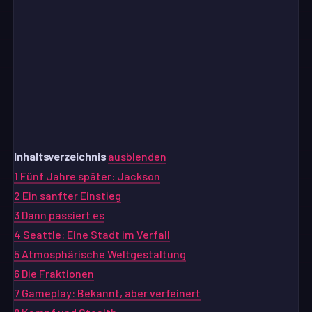
Inhaltsverzeichnis
ausblenden
1
Fünf Jahre später: Jackson
2
Ein sanfter Einstieg
3
Dann passiert es
4
Seattle: Eine Stadt im Verfall
5
Atmosphärische Weltgestaltung
6
Die Fraktionen
7
Gameplay: Bekannt, aber verfeinert