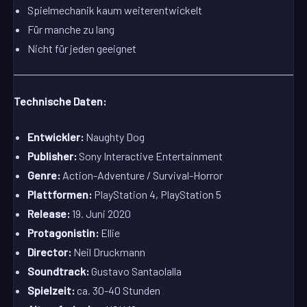
Spielmechanik kaum weiterentwickelt
Für manche zu lang
Nicht für jeden geeignet
Technische Daten:
Entwickler:
Naughty Dog
Publisher:
Sony Interactive Entertainment
Genre:
Action-Adventure / Survival-Horror
Plattformen:
PlayStation 4, PlayStation 5
Release:
19. Juni 2020
Protagonistin:
Ellie
Director:
Neil Druckmann
Soundtrack:
Gustavo Santaolalla
Spielzeit:
ca. 30-40 Stunden