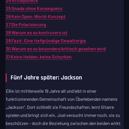
24
Kritikpunkte
25
Gnade ohne Konsequenz
26
Kein Open-World-Konzept
27
Die Polarisierung
28
Warum es so kontrovers ist
29
Fazit: Eine tiefgründige Gewaltorgie
30
Warum es so besonders kritisch gesehen wird
31
Keine Helden, keine Schurken
Fünf Jahre später: Jackson
Ellie ist mittlerweile 19 Jahre alt und lebt in einer
funktionierenden Gemeinschaft von Überlebenden namens
„Jackson“. Dort schließt sie Freundschaften, lernt Gitarre
spielen und bringt sich ein. Joel versucht immer noch, sie zu
beschützen – doch die Beziehung zwischen den beiden wirkt