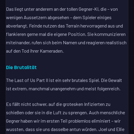
Das liegt unter anderem an der tollen Gegner-KI, die – von
wenigen Aussetzern abgesehen – dem Spieler einiges
abverlangt. Feinde nutzen das Terrain hervorragend aus und
flankieren gerne mal die eigene Position. Sie kommunizieren
miteinander, rufen sich beim Namen und reagieren realistisch
auf den Tod ihrer Kameraden.
Die Brutalität
The Last of Us Part II ist ein sehr brutales Spiel. Die Gewalt
ist extrem, manchmal unangenehm und meist folgenreich.
Es fällt nicht schwer, auf die grotesken Infizierten zu
schießen oder sie in die Luft zu sprengen. Auch menschliche
Gegner haben wir im ersten Teil problemlos eliminiert – wir
wussten, dass sie uns dasselbe antun würden. Joel und Ellie