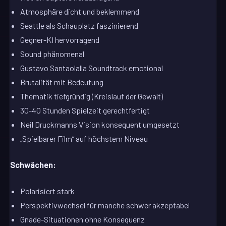
Atmosphäre dicht und beklemmend
Seattle als Schauplatz faszinierend
Gegner-KI hervorragend
Sound phänomenal
Gustavo Santaolalla Soundtrack emotional
Brutalität mit Bedeutung
Thematik tiefgründig (Kreislauf der Gewalt)
30-40 Stunden Spielzeit gerechtfertigt
Neil Druckmanns Vision konsequent umgesetzt
„Spielbarer Film“ auf höchstem Niveau
Schwächen:
Polarisiert stark
Perspektivwechsel für manche schwer akzeptabel
Gnade-Situationen ohne Konsequenz