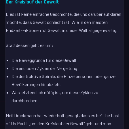
Der Kreislauf der Gewalt
Dies ist keine einfache Geschichte, die uns darüber aufklären
möchte, dass Gewalt schlecht ist. Wie in den meisten
Endzeit-Fiktionen ist Gewalt in dieser Welt allgegenwärtig.
Stattdessen geht es um:
Die Beweggründe für diese Gewalt
Die endlosen Zyklen der Vergeltung
Die destruktive Spirale, die Einzelpersonen oder ganze
Bevölkerungen hinabzieht
Was letztendlich nötig ist, um diese Zyklen zu
durchbrechen
Neil Druckmann hat wiederholt gesagt, dass es bei The Last
of Us Part II „um den Kreislauf der Gewalt“ geht und man