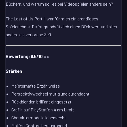
Büchern, und warum soll es bei Videospielen anders sein?
The Last of Us Part II war für mich ein grandioses
Spielerlebnis. Es ist grundsätzlich einen Blick wert und alles
andere als verlorene Zeit.
Bewertung: 9.5/10
⭐⭐
Stärken:
Meisterhafte Erzählweise
Perspektivwechsel mutig und durchdacht
Rückblenden brilliant eingesetzt
Grafik auf PlayStation 4 am Limit
Charaktermodelle lebensecht
Motion Capture herausragend