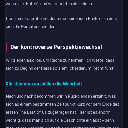
waren die „Guten“, und wir mochten die beiden.
Doch hier kommt einer der entscheidenden Punkte, an dem
sich die Gemüter scheiden.
Der kontroverse Perspektivwechsel
Wir ziehen also los, um Rache zu nehmen. Ich wette, dass
sich zu Beginn der Reise so ziemlich jeder „im Recht fühlt“.
Rückblenden enthüllen die Wahrheit
Nach und nach bekommen wir in Rückblenden erzählt, was
sich ab einem bestimmten Zeitpunkt kurz vor dem Ende des
ersten The Last of Us zugetragen hat. Hier ist es enorm
wichtig, dass man sich auf die Geschichte einlässt – denn
dies ist meiner Meinung nach eine der absoluten Stärken des