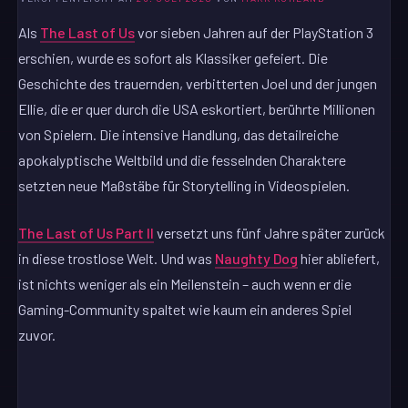
Als
The Last of Us
vor sieben Jahren auf der PlayStation 3
erschien, wurde es sofort als Klassiker gefeiert. Die
Geschichte des trauernden, verbitterten Joel und der jungen
Ellie, die er quer durch die USA eskortiert, berührte Millionen
von Spielern. Die intensive Handlung, das detailreiche
apokalyptische Weltbild und die fesselnden Charaktere
setzten neue Maßstäbe für Storytelling in Videospielen.
The Last of Us Part II
versetzt uns fünf Jahre später zurück
in diese trostlose Welt. Und was
Naughty Dog
hier abliefert,
ist nichts weniger als ein Meilenstein – auch wenn er die
Gaming-Community spaltet wie kaum ein anderes Spiel
zuvor.