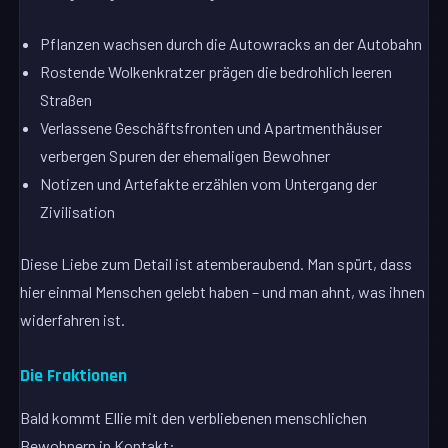
Pflanzen wachsen durch die Autowracks an der Autobahn
Rostende Wolkenkratzer prägen die bedrohlich leeren
Straßen
Verlassene Geschäftsfronten und Apartmenthäuser
verbergen Spuren der ehemaligen Bewohner
Notizen und Artefakte erzählen vom Untergang der
Zivilisation
Diese Liebe zum Detail ist atemberaubend. Man spürt, dass
hier einmal Menschen gelebt haben – und man ahnt, was ihnen
widerfahren ist.
Die Fraktionen
Bald kommt Ellie mit den verbliebenen menschlichen
Bewohnern in Kontakt: