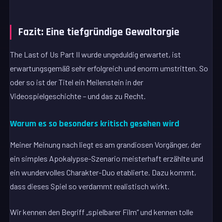
Fazit: Eine tiefgründige Gewaltorgie
The Last of Us Part II wurde ungeduldig erwartet, ist
erwartungsgemäß sehr erfolgreich und enorm umstritten. So
oder so ist der Titel ein Meilenstein in der
Videospielgeschichte – und das zu Recht.
Warum es so besonders kritisch gesehen wird
Meiner Meinung nach liegt es am grandiosen Vorgänger, der
ein simples Apokalypse-Szenario meisterhaft erzählte und
ein wundervolles Charakter-Duo etablierte. Dazu kommt,
dass dieses Spiel so verdammt realistisch wirkt.
Wir kennen den Begriff „spielbarer Film“ und kennen tolle