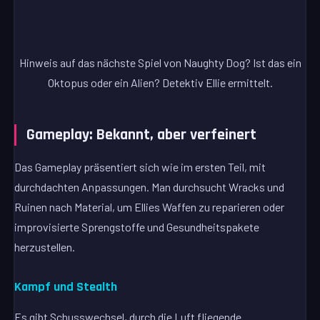
Hinweis auf das nächste Spiel von Naughty Dog? Ist das ein
Oktopus oder ein Alien? Detektiv Ellie ermittelt.
Gameplay: Bekannt, aber verfeinert
Das Gameplay präsentiert sich wie im ersten Teil, mit
durchdachten Anpassungen. Man durchsucht Wracks und
Ruinen nach Material, um Ellies Waffen zu reparieren oder
improvisierte Sprengstoffe und Gesundheitspakete
herzustellen.
Kampf und Stealth
Es gibt Schusswechsel, durch die Luft fliegende