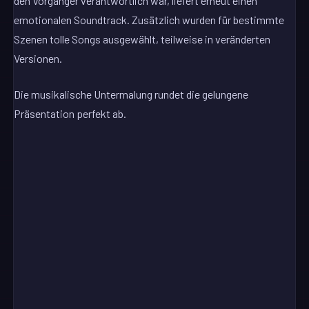
den Vorgänger verantwortlich war, liefert erneut einen
emotionalen Soundtrack. Zusätzlich wurden für bestimmte
Szenen tolle Songs ausgewählt, teilweise in veränderten
Versionen.
Die musikalische Untermalung rundet die gelungene
Präsentation perfekt ab.