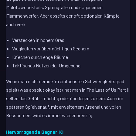
Molotowcocktails, Sprengfallen und sogar einen
Flammenwerfer. Aber abseits der oft optionalen Kämpfe
auch viel:
Verstecken in hohem Gras
Weglaufen vor übermächtigen Gegnern
Kriechen durch enge Räume
Taktisches Nutzen der Umgebung
Wenn man nicht gerade im einfachsten Schwierigkeitsgrad
spielt (was absolut okay ist), hat man in The Last of Us Part II
selten das Gefühl, mächtig oder überlegen zu sein. Auch im
späteren Spielverlauf, mit erweitertem Arsenal und vollen
Ressourcen, wird es immer wieder brenzlig.
Hervorragende Gegner-KI