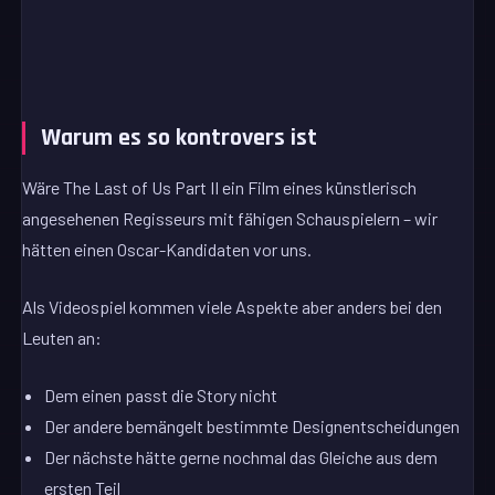
Warum es so kontrovers ist
Wäre The Last of Us Part II ein Film eines künstlerisch
angesehenen Regisseurs mit fähigen Schauspielern – wir
hätten einen Oscar-Kandidaten vor uns.
Als Videospiel kommen viele Aspekte aber anders bei den
Leuten an:
Dem einen passt die Story nicht
Der andere bemängelt bestimmte Designentscheidungen
Der nächste hätte gerne nochmal das Gleiche aus dem
ersten Teil