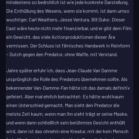
mindestens so bedrohlich ist wie jede konkrete Darstellung.
Die Enthüllung des Wesens, wenn sie kommt, ist dann umso
wuchtiger. Carl Weathers, Jesse Ventura, Bill Duke: Dieser
Cast wäre heute nicht mehr finanzierbar, und er gibt dem Film
ein Gewicht, das viele Actionproduktionen dieser Ära
vermissen. Der Schluss ist filmisches Handwerk in Reinform
– Dutch gegen den Predator, ohne Waffe, mit Verstand.
Jahre später erfuhr ich, dass Jean-Claude Van Damme
ursprünglich die Rolle des Predators übernehmen sollte. Als
bekennender Van-Damme-Fan hätte ich das damals definitiv
gefeiert. Aber mal ehrlich betrachtet: Es hätte wohl kaum
einen Unterschied gemacht. Man sieht den Predator die
meiste Zeit kaum, wenn man ihn sieht trägt er seine Maske,
und wenn dann schließlich sein berühmtes Gesicht enthüllt
wird, dann ist das ohnehin eine Kreatur, mit der kein Mensch