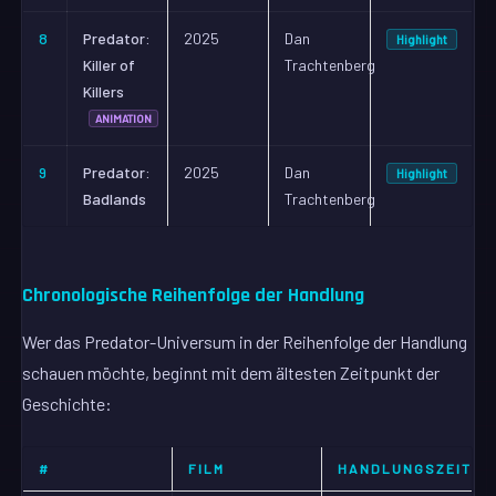
8
Predator:
2025
Dan
Highlight
Killer of
Trachtenberg
Killers
ANIMATION
9
Predator:
2025
Dan
Highlight
Badlands
Trachtenberg
Chronologische Reihenfolge der Handlung
Wer das Predator-Universum in der Reihenfolge der Handlung
schauen möchte, beginnt mit dem ältesten Zeitpunkt der
Geschichte:
#
FILM
HANDLUNGSZEIT