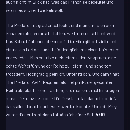
auch nicht im Blick hat, was das Franchise bedeutet und
wohin es sich entwickeln soll.
The Predator ist grottenschlecht, und man darf sich beim
Schauen ruhig verarscht fühlen, weil man es schlicht wird.
Das Sahnehäubchen obendrauf: Der Film gilt offiziell nicht
einmal als Fortsetzung. Er ist lediglich im selben Universum
angesiedelt. Man hat also nicht einmal den Anspruch, eine
echte Weiterführung der Reihe zu liefern – und scheitert
trotzdem. Hochgradig peinlich. Unterirdisch. Und damit hat
The Predator AvP: Requiem als Tiefpunkt der gesamten
Reihe abgelöst – eine Leistung, die man erst mal hinkriegen
muss. Der einzige Trost: Die Messlatte lag danach so tief,
dass alles danach nur besser werden konnte. Und mit Prey
wurde dieser Trost dann tatsächlich eingelöst.
4/10