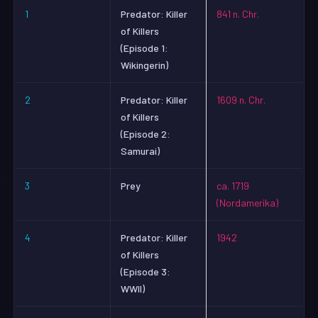
1
Predator: Killer
841 n. Chr.
of Killers
(Episode 1:
Wikingerin)
2
Predator: Killer
1609 n. Chr.
of Killers
(Episode 2:
Samurai)
3
Prey
ca. 1719
(Nordamerika)
4
Predator: Killer
1942
of Killers
(Episode 3:
WWII)