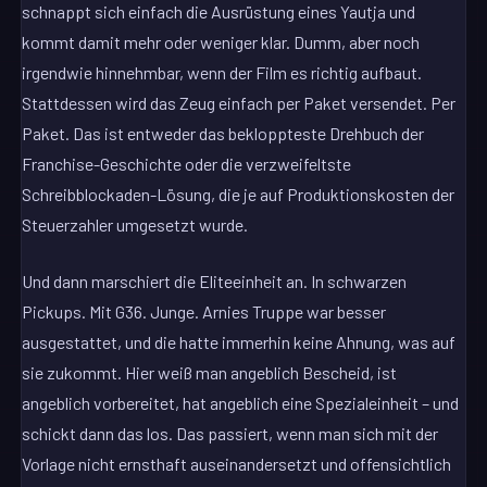
schnappt sich einfach die Ausrüstung eines Yautja und
kommt damit mehr oder weniger klar. Dumm, aber noch
irgendwie hinnehmbar, wenn der Film es richtig aufbaut.
Stattdessen wird das Zeug einfach per Paket versendet. Per
Paket. Das ist entweder das bekloppteste Drehbuch der
Franchise-Geschichte oder die verzweifeltste
Schreibblockaden-Lösung, die je auf Produktionskosten der
Steuerzahler umgesetzt wurde.
Und dann marschiert die Eliteeinheit an. In schwarzen
Pickups. Mit G36. Junge. Arnies Truppe war besser
ausgestattet, und die hatte immerhin keine Ahnung, was auf
sie zukommt. Hier weiß man angeblich Bescheid, ist
angeblich vorbereitet, hat angeblich eine Spezialeinheit – und
schickt dann das los. Das passiert, wenn man sich mit der
Vorlage nicht ernsthaft auseinandersetzt und offensichtlich