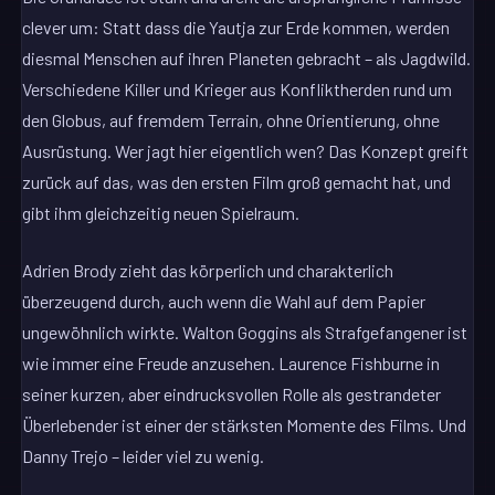
clever um: Statt dass die Yautja zur Erde kommen, werden
diesmal Menschen auf ihren Planeten gebracht – als Jagdwild.
Verschiedene Killer und Krieger aus Konfliktherden rund um
den Globus, auf fremdem Terrain, ohne Orientierung, ohne
Ausrüstung. Wer jagt hier eigentlich wen? Das Konzept greift
zurück auf das, was den ersten Film groß gemacht hat, und
gibt ihm gleichzeitig neuen Spielraum.
Adrien Brody zieht das körperlich und charakterlich
überzeugend durch, auch wenn die Wahl auf dem Papier
ungewöhnlich wirkte. Walton Goggins als Strafgefangener ist
wie immer eine Freude anzusehen. Laurence Fishburne in
seiner kurzen, aber eindrucksvollen Rolle als gestrandeter
Überlebender ist einer der stärksten Momente des Films. Und
Danny Trejo – leider viel zu wenig.