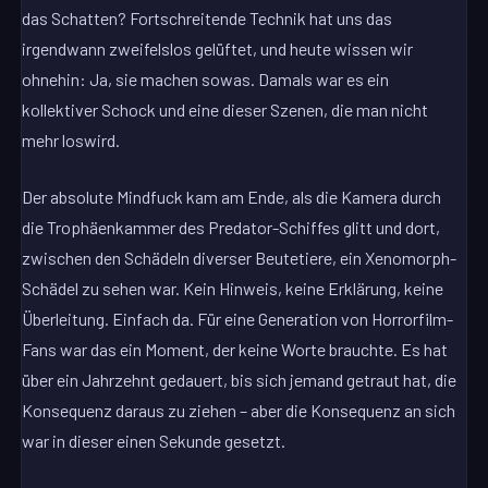
das Schatten? Fortschreitende Technik hat uns das
irgendwann zweifelslos gelüftet, und heute wissen wir
ohnehin: Ja, sie machen sowas. Damals war es ein
kollektiver Schock und eine dieser Szenen, die man nicht
mehr loswird.
Der absolute Mindfuck kam am Ende, als die Kamera durch
die Trophäenkammer des Predator-Schiffes glitt und dort,
zwischen den Schädeln diverser Beutetiere, ein Xenomorph-
Schädel zu sehen war. Kein Hinweis, keine Erklärung, keine
Überleitung. Einfach da. Für eine Generation von Horrorfilm-
Fans war das ein Moment, der keine Worte brauchte. Es hat
über ein Jahrzehnt gedauert, bis sich jemand getraut hat, die
Konsequenz daraus zu ziehen – aber die Konsequenz an sich
war in dieser einen Sekunde gesetzt.