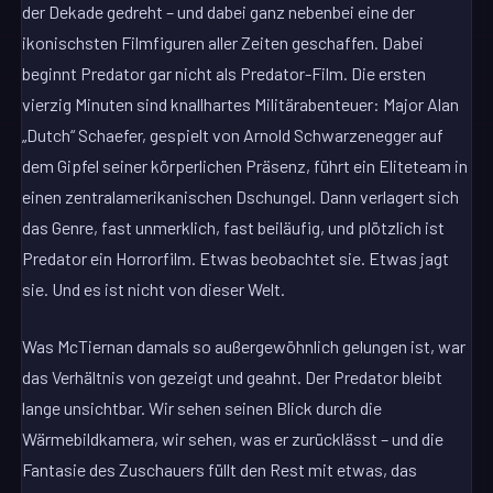
der Dekade gedreht – und dabei ganz nebenbei eine der
ikonischsten Filmfiguren aller Zeiten geschaffen. Dabei
beginnt Predator gar nicht als Predator-Film. Die ersten
vierzig Minuten sind knallhartes Militärabenteuer: Major Alan
„Dutch“ Schaefer, gespielt von Arnold Schwarzenegger auf
dem Gipfel seiner körperlichen Präsenz, führt ein Eliteteam in
einen zentralamerikanischen Dschungel. Dann verlagert sich
das Genre, fast unmerklich, fast beiläufig, und plötzlich ist
Predator ein Horrorfilm. Etwas beobachtet sie. Etwas jagt
sie. Und es ist nicht von dieser Welt.
Was McTiernan damals so außergewöhnlich gelungen ist, war
das Verhältnis von gezeigt und geahnt. Der Predator bleibt
lange unsichtbar. Wir sehen seinen Blick durch die
Wärmebildkamera, wir sehen, was er zurücklässt – und die
Fantasie des Zuschauers füllt den Rest mit etwas, das