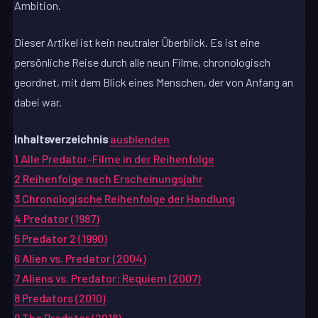
Ambition.
Dieser Artikel ist kein neutraler Überblick. Es ist eine
persönliche Reise durch alle neun Filme, chronologisch
geordnet, mit dem Blick eines Menschen, der von Anfang an
dabei war.
Inhaltsverzeichnis
ausblenden
1
Alle Predator-Filme in der Reihenfolge
2
Reihenfolge nach Erscheinungsjahr
3
Chronologische Reihenfolge der Handlung
4
Predator (1987)
5
Predator 2 (1990)
6
Alien vs. Predator (2004)
7
Aliens vs. Predator: Requiem (2007)
8
Predators (2010)
9
The Predator (2018)