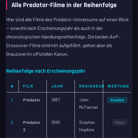
Alle Predator-Filme in der Reihenfolge
Hier sind alle Filme des Predator-Universums auf einen Blick
— sowohl nach Erscheinungsjahr als auch in der
chronologischen Handlungsreihenfolge. Die beiden AvP-
Crossover-Filme sind mit aufgeführt, gelten aber als
Grauzone im offiziellen Kanon.
Reihenfolge nach Erscheinungsjahr
#
FILM
JAHR
REGISSEUR
WERTUNG
1
Predator
1987
John
Klassiker
McTiernan
2
Predator
1990
Stephen
Mittel
2
Hopkins