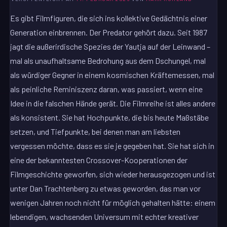
Es gibt Filmfiguren, die sich ins kollektive Gedächtnis einer
Generation einbrennen. Der Predator gehört dazu. Seit 1987
jagt die außerirdische Spezies der Yautja auf der Leinwand –
mal als unaufhaltsame Bedrohung aus dem Dschungel, mal
als würdiger Gegner in einem kosmischen Kräftemessen, mal
als peinliche Reminiszenz daran, was passiert, wenn eine
Idee in die falschen Hände gerät. Die Filmreihe ist alles andere
als konsistent. Sie hat Hochpunkte, die bis heute Maßstäbe
setzen, und Tiefpunkte, bei denen man am liebsten
vergessen möchte, dass es sie je gegeben hat. Sie hat sich in
eine der bekanntesten Crossover-Kooperationen der
Filmgeschichte geworfen, sich wieder herausgezogen und ist
unter Dan Trachtenberg zu etwas geworden, das man vor
wenigen Jahren noch nicht für möglich gehalten hätte: einem
lebendigen, wachsenden Universum mit echter kreativer