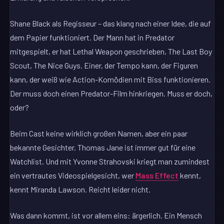
Shane Black als Regisseur – das klang nach einer Idee, die auf
dem Papier funktioniert. Der Mann hat in Predator
mitgespielt, er hat Lethal Weapon geschrieben, The Last Boy
Scout, The Nice Guys. Einer, der Tempo kann, der Figuren
kann, der weiß wie Action-Komödien mit Biss funktionieren.
Der muss doch einen Predator-Film hinkriegen. Muss er doch,
oder?
Beim Cast keine wirklich großen Namen, aber ein paar
bekannte Gesichter. Thomas Jane ist immer gut für eine
Watchlist. Und mit Yvonne Strahovski kriegt man zumindest
ein vertrautes Videospielgesicht, wer
Mass Effect
kennt,
kennt Miranda Lawson. Reicht leider nicht.
Was dann kommt, ist vor allem eins: ärgerlich. Ein Mensch