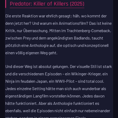
Predator: Killer of Killers (2025)
Die erste Reaktion war ehrlich gesagt: häh, wo kommt der
denn jetzt her? Und warum ein Animationsfilm? Das ist keine
Kritik, nur Überraschung. Mitten im Trachtenberg-Comeback,
zwischen Prey und dem angekündigten Badlands, taucht
plötzlich eine Anthologie auf, die optisch und konzeptionell
einen völlig eigenen Weg geht.
Und dieser Weg ist absolut gelungen. Der visuelle Stil ist stark
und die verschiedenen Episoden – ein Wikinger-Krieger, ein
Ninja im feudalen Japan, ein WWII-Pilot – sind total cool.
Jedes einzelne Setting hätte man sich auch wunderbar als
eigenständigen Langfilm vorstellen können. Jedes davon
hätte funktioniert. Aber als Anthologie funktioniert es
ebenfalls, weil die Episoden nicht einfach nur nebeneinander
stehen, sondern in einem gemeinsamen Finale