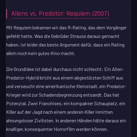
Aliens vs. Predator: Requiem (2007)
Mit Requiem bekamen wir das R-Rating, das dem Vorgänger
gefehlt hatte. Was die Gebrüder Strause daraus gemacht
haben, ist leider das beste Argument dafür, dass ein Rating
allein noch kein gutes Kino macht.
Die Grundidee ist dabei durchaus nicht schlecht: Ein Alien-
Predator-Hybrid bricht aus einem abgestürzten Schiff aus
und verseucht eine amerikanische Kleinstadt, ein Predator-
Krieger wird zur Schadensbegrenzung entsandt. Das hat
Potenzial. Zwei Franchises, ein kompakter Schauplatz, ein
Killer auf der Jagd nach einem anderen Killer inmitten
ahnungsloser Zivilisten. In anderen Händen hätte daraus ein
knalliger, konsequenter Horrorfilm werden können.