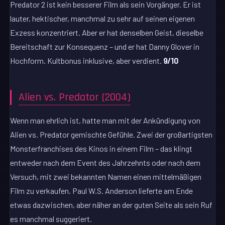
Predator 2 ist kein besserer Film als sein Vorgänger. Er ist
lauter, hektischer, manchmal zu sehr auf seinen eigenen
Exzess konzentriert. Aber er hat denselben Geist, dieselbe
Bereitschaft zur Konsequenz – und er hat Danny Glover in
Hochform. Kultbonus inklusive, aber verdient.
9/10
Alien vs. Predator (2004)
Wenn man ehrlich ist, hatte man mit der Ankündigung von
Alien vs. Predator gemischte Gefühle. Zwei der großartigsten
Monsterfranchises des Kinos in einem Film – das klingt
entweder nach dem Event des Jahrzehnts oder nach dem
Versuch, mit zwei bekannten Namen einen mittelmäßigen
Film zu verkaufen. Paul W.S. Anderson lieferte am Ende
etwas dazwischen, aber näher an der guten Seite als sein Ruf
es manchmal suggeriert.