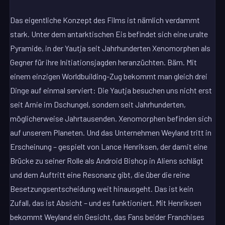
Das eigentliche Konzept des Films ist nämlich verdammt
stark. Unter dem antarktischen Eis befindet sich eine uralte
Pyramide, in der Yautja seit Jahrhunderten Xenomorphen als
Gegner für ihre Initiationsjagden heranzüchten. Bäm. Mit
einem einzigen Worldbuilding-Zug bekommt man gleich drei
Dinge auf einmal serviert: Die Yautja besuchen uns nicht erst
seit Arnie im Dschungel, sondern seit Jahrhunderten,
möglicherweise Jahrtausenden. Xenomorphen befinden sich
auf unserem Planeten. Und das Unternehmen Weyland tritt in
Erscheinung – gespielt von Lance Henriksen, der damit eine
Brücke zu seiner Rolle als Android Bishop in Aliens schlägt
und dem Auftritt eine Resonanz gibt, die über die reine
Besetzungsentscheidung weit hinausgeht. Das ist kein
Zufall, das ist Absicht – und es funktioniert. Mit Henriksen
bekommt Weyland ein Gesicht, das Fans beider Franchises