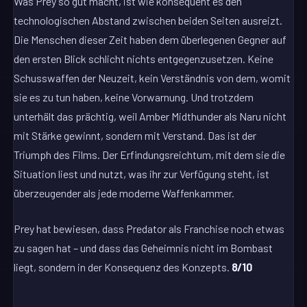
Was Prey so gut macht, ist wie konsequent es den
technologischen Abstand zwischen beiden Seiten ausreizt.
Die Menschen dieser Zeit haben dem überlegenen Gegner auf
den ersten Blick schlicht nichts entgegenzusetzen. Keine
Schusswaffen der Neuzeit, kein Verständnis von dem, womit
sie es zu tun haben, keine Vorwarnung. Und trotzdem
unterhält das prächtig, weil Amber Midthunder als Naru nicht
mit Stärke gewinnt, sondern mit Verstand. Das ist der
Triumph des Films. Der Erfindungsreichtum, mit dem sie die
Situation liest und nutzt, was ihr zur Verfügung steht, ist
überzeugender als jede moderne Waffenkammer.
Prey hat bewiesen, dass Predator als Franchise noch etwas
zu sagen hat – und dass das Geheimnis nicht im Bombast
liegt, sondern in der Konsequenz des Konzepts.
8/10