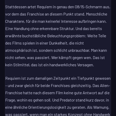
Stattdessen artet Requiem in genau den 08/15-Schmarrn aus,
vor dem das Franchise an diesem Punkt stand. Menschliche
Charaktere, für die man keinerlei Interesse aufbringen kann.
Eine Handlung ohne erkennbare Struktur. Und das bereits
erwähnte buchstäbliche Beleuchtungsproblem: Weite Teile
des Films spielen in einer Dunkelheit, die nicht
atmosphärisch ist, sondern schlicht unbrauchbar. Man kann
nicht sehen, was passiert. Wer kämpft gegen wen. Das ist
kein Stilmittel, das ist ein handwerkliches Versagen.
Requiem ist zum damaligen Zeitpunkt ein Tiefpunkt gewesen
– und zwar gleich für beide Franchises gleichzeitig. Das Alien-
Franchise hatte nach diesem Film keine gute Antwort auf die
Frage, wohin es gehen soll. Und Predator stand kurz davor, in
eine ähnliche Orientierungslosigkeit zu geraten. Als Warnung,
was passiert, wenn man ein starkes Konzept ohne Handwerk