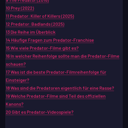
10
Prey (2022)
11
Predator: Killer of Killers (2025)
12
Predator: Badlands (2025)
13
Die Reihe im Überblick
14
Häufige Fragen zum Predator-Franchise
15
Wie viele Predator-Filme gibt es?
16
In welcher Reihenfolge sollte man die Predator-Filme
schauen?
17
Was ist die beste Predator-Filmreihenfolge für
Einsteiger?
18
Was sind die Predatoren eigentlich für eine Rasse?
19
Welche Predator-Filme sind Teil des offiziellen
Kanons?
20
Gibt es Predator-Videospiele?