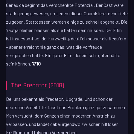
Genau da beginnt das verschenkte Potenzial. Der Cast wäre
stark genug gewesen, um jedem dieser Charaktere mehr Tiefe
zu geben. Stattdessen werden einige zu schnell abgehakt. Die
Yautja bleiben blasser, als sie hätten sein müssen. Der Film
ist insgesamt solide, kurzweilig, deutlich besser als Requiem
– aber er erreicht nie ganz das, was die Vorfreude
versprochen hatte. Ein guter Film, der ein sehr guter hätte
sein können.
7/10
The Predator (2018)
Bei uns bekannt als Predator: Upgrade. Und schon der
deutsche Verleihtitel fasst das Problem ganz gut zusammen:
Man versucht, dem Ganzen einen modernen Anstrich zu
verpassen, und landet dabei irgendwo zwischen hilfloser
Erklärung und falschen Versprechen.