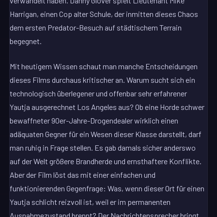
verwandelt haben. Danny Glover spielt Lieutenant Mike
Harrigan, einen Cop alter Schule, der inmitten dieses Chaos
dem ersten Predator-Besuch auf städtischem Terrain
begegnet.
Mit heutigem Wissen schaut man manche Entscheidungen
dieses Films durchaus kritischer an. Warum sucht sich ein
technologisch überlegener und offenbar sehr erfahrener
Yautja ausgerechnet Los Angeles aus? Ob eine Horde schwer
bewaffneter 90er-Jahre-Drogendealer wirklich einen
adäquaten Gegner für ein Wesen dieser Klasse darstellt, darf
man ruhig in Frage stellen. Es gab damals sicher anderswo
auf der Welt größere Brandherde und ernsthaftere Konflikte.
Aber der Film löst das mit einer einfachen und
funktionierenden Gegenfrage: Was, wenn dieser Ort für einen
Yautja schlicht reizvoll ist, weil er im permanenten
Ausnahmezustand brennt? Der Nachrichtensprecher bringt