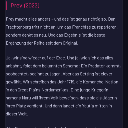
Prey (2022)
Prey macht alles anders – und das ist genau richtig so. Dan
Trachtenberg tritt nicht an, um das Franchise zu reparieren,
sondern denkt es neu. Und das Ergebnis ist die beste
Ergänzung der Reihe seit dem Original.
Ja, wir sind wieder auf der Erde. Und ja, wie sich das alles
anbahnt, folgt dem bekannten Schema: Ein Predator kommt,
beobachtet, beginnt zu jagen. Aber das Setting ist clever
gewählt. Wir schreiben das Jahr 1719, die Komanche-Nation
in den Great Plains Nordamerikas. Eine junge Kriegerin
namens Naru will ihrem Volk beweisen, dass sie als Jägerin
ihren Platz verdient. Und dann landet ein Yautja mitten in
dieser Welt.