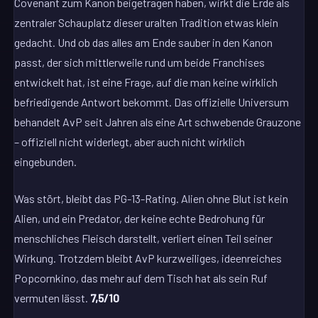
Covenant zum Kanon beigetragen haben, wirkt die Erde als
zentraler Schauplatz dieser uralten Tradition etwas klein
gedacht. Und ob das alles am Ende sauber in den Kanon
passt, der sich mittlerweile rund um beide Franchises
entwickelt hat, ist eine Frage, auf die man keine wirklich
befriedigende Antwort bekommt. Das offizielle Universum
behandelt AvP seit Jahren als eine Art schwebende Grauzone
– offiziell nicht widerlegt, aber auch nicht wirklich
eingebunden.
Was stört, bleibt das PG-13-Rating. Alien ohne Blut ist kein
Alien, und ein Predator, der keine echte Bedrohung für
menschliches Fleisch darstellt, verliert einen Teil seiner
Wirkung. Trotzdem bleibt AvP kurzweiliges, ideenreiches
Popcornkino, das mehr auf dem Tisch hat als sein Ruf
vermuten lässt.
7,5/10