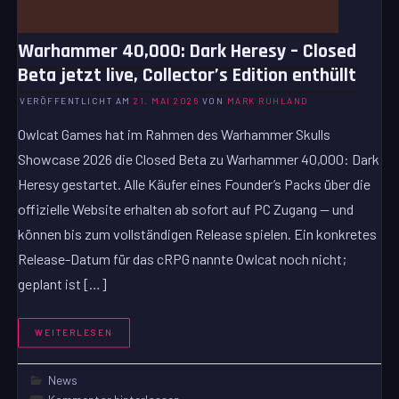
Warhammer 40,000: Dark Heresy – Closed
Beta jetzt live, Collector’s Edition enthüllt
VERÖFFENTLICHT AM
21. MAI 2026
VON
MARK RUHLAND
Owlcat Games hat im Rahmen des Warhammer Skulls
Showcase 2026 die Closed Beta zu Warhammer 40,000: Dark
Heresy gestartet. Alle Käufer eines Founder’s Packs über die
offizielle Website erhalten ab sofort auf PC Zugang — und
können bis zum vollständigen Release spielen. Ein konkretes
Release-Datum für das cRPG nannte Owlcat noch nicht;
geplant ist […]
WEITERLESEN
News