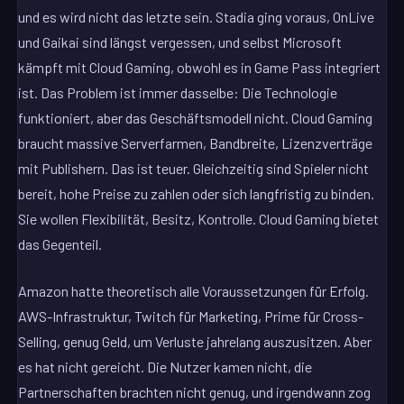
und es wird nicht das letzte sein. Stadia ging voraus, OnLive
und Gaikai sind längst vergessen, und selbst Microsoft
kämpft mit Cloud Gaming, obwohl es in Game Pass integriert
ist. Das Problem ist immer dasselbe: Die Technologie
funktioniert, aber das Geschäftsmodell nicht. Cloud Gaming
braucht massive Serverfarmen, Bandbreite, Lizenzverträge
mit Publishern. Das ist teuer. Gleichzeitig sind Spieler nicht
bereit, hohe Preise zu zahlen oder sich langfristig zu binden.
Sie wollen Flexibilität, Besitz, Kontrolle. Cloud Gaming bietet
das Gegenteil.
Amazon hatte theoretisch alle Voraussetzungen für Erfolg.
AWS-Infrastruktur, Twitch für Marketing, Prime für Cross-
Selling, genug Geld, um Verluste jahrelang auszusitzen. Aber
es hat nicht gereicht. Die Nutzer kamen nicht, die
Partnerschaften brachten nicht genug, und irgendwann zog