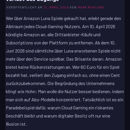
VERÖFFENTLICHT AM
12. APRIL 2026
VON
MARK RUHLAND
Wer über Amazon Luna Spiele gekauft hat, erlebt gerade den
Albtraum jedes Cloud-Gaming-Nutzers. Am 10. April 2026
kündigte Amazon an, alle Drittanbieter-Käufe und
Subscriptions von der Plattform zu entfernen. Ab dem 10.
Juni 2026 sind sämtliche über Luna erworbenen Spiele nicht
mehr über den Service spielbar. Das Brisante daran: Amazon
bietet keine Rückerstattungen an. Wer 60 Euro für ein Spiel
bezahlt hat, verliert den Zugang einfach so, ohne einen Cent
zurückzubekommen. Die Begründung des Unternehmens
klingt wie Hohn: Man wolle die Nutzer besser bedienen, indem
man sich auf Abo-Modelle konzentriert. Tatsächlich ist es ein
Paradebeispiel dafür, warum Cloud Gaming ein riskantes
Geschäft bleibt und warum digitaler Besitz oft nur eine
Illusion ist.