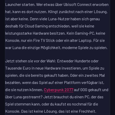
Launcher starten. Wer etwas über Ubisoft Connect erworben
hat, kann es dort nutzen. Klingt zunächst nach einer Lösung,
ist aber keine. Denn viele Luna-Nutzer haben sich genau
deshalb für Cloud Gaming entschieden, weil sie keine
leistungsstarke Hardware besitzen. Kein Gaming-PC, keine
Konsole, nur ein Fire TV Stick oder ein alter Laptop. Für sie
war Luna die einzige Möglichkeit, moderne Spiele zu spielen.
Jetzt stehen sie vor der Wahl: Entweder Hunderte oder
Tausende Euro in neue Hardware investieren, um Spiele zu
spielen, die sie bereits gekauft haben. Oder ein zweites Mal
bezahlen, wenn das Spiel auf einer Plattform verfügbar ist,
die sie nutzen können.
Cyberpunk 2077
auf GOG gekauft und
über Luna gestreamt? Jetzt brauchst du einen PC, der das
Spiel stemmen kann, oder du kaufst es nochmal für die
Konsole. Das ist keine Lösung, das ist eine Frechheit.