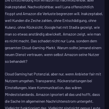
inakzeptabel. Nachvollziehbar, weil Luna offensichtlich
floppt und Amazon die Verluste begrenzen will. Inakzeptabel,
weil Kunden die Zeche zahlen, ohne Entschädigung, ohne
Kulanz, ohne Rücksicht. Google hat mit Stadia gezeigt, wie
man so etwas anständig abwickelt. Amazon zeigt, wie man
es nicht macht. Das schadet nicht nur Luna, sondern dem
gesamten Cloud-Gaming-Markt. Warum sollte jemand einem
neuen Dienst vertrauen, wenn selbst Amazon seine Nutzer
so behandelt?
Cloud Gaming hat Potenzial, aber nur, wenn Anbieter fair mit
Nutzern umgehen. Transparenz, Rückerstattungen bei
Einstellungen, klare Kommunikation, das wären
Mindeststandards. Amazon ignoriert all das und hofft, dass
die Sache im allgemeinen Nachrichtenstrom untergeht.
Vielleicht funktioniert das. Vielleicht sind nicht genug Leute