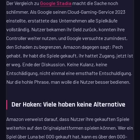
Der Vergleich zu
Google Stadia
macht die Sache noch
schlimmer. Als Google seinen Cloud-Gaming-Service 2023
einstellte, erstattete das Unternehmen alle Spielkäufe
vollständig. Nutzer bekamen ihr Geld zurück, konnten ihre
Controller weiter nutzen, und Google versuchte zumindest,
den Schaden zu begrenzen. Amazon dagegen sagt: Pech
gehabt. Ihr habt die Spiele gekauft, ihr hattet Zugang, jetzt ist
er weg, Ende der Diskussion. Keine Kulanz, keine
Entschädigung, nicht einmal eine ernsthafte Entschuldigung.
Nur die hohle Phrase, man wolle die Nutzer besser bedienen.
Der Haken: Viele haben keine Alternative
Amazon verweist darauf, dass Nutzer ihre gekauften Spiele
weiterhin auf den Originalplattformen spielen können. Wer ein
Spiel über Luna bei GOG gekauft hat, kann es über den GOG-