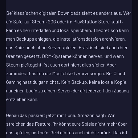
Bei klassischen digitalen Downloads sieht es anders aus. Wer
ein Spiel auf Steam, GOG oder im PlayStation Store kauft,
kann es herunterladen und lokal speichern. Theoretisch kann
man Backups anlegen, die Installationsdateien archivieren,
das Spiel auch ohne Server spielen. Praktisch sind auch hier
Grenzen gesetzt, DRM-Systeme können nerven, und wenn
Steam pleitegeht, ist auch dort nicht alles sicher. Aber
zumindest hast du die Möglichkeit, vorzusorgen. Bei Cloud
Gaming hast du gar nichts. Kein Backup, keine lokale Kopie,
nur einen Login zu einem Server, der dir jederzeit den Zugang
entziehen kann.
Genau das passiert jetzt mit Luna. Amazon sagt: Wir
streichen das Feature, ihr könnt eure Spiele nicht mehr über
uns spielen, und nein, Geld gibt es auch nicht zurück. Das ist