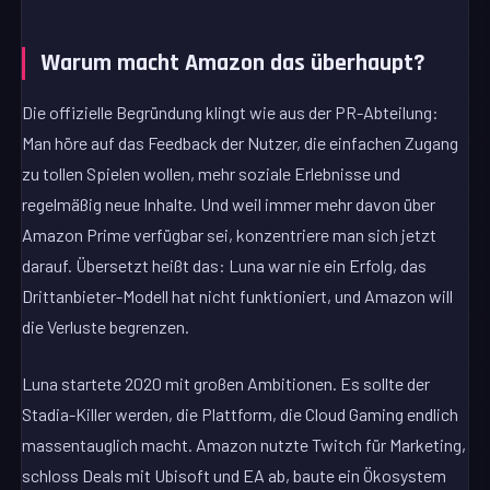
Warum macht Amazon das überhaupt?
Die offizielle Begründung klingt wie aus der PR-Abteilung:
Man höre auf das Feedback der Nutzer, die einfachen Zugang
zu tollen Spielen wollen, mehr soziale Erlebnisse und
regelmäßig neue Inhalte. Und weil immer mehr davon über
Amazon Prime verfügbar sei, konzentriere man sich jetzt
darauf. Übersetzt heißt das: Luna war nie ein Erfolg, das
Drittanbieter-Modell hat nicht funktioniert, und Amazon will
die Verluste begrenzen.
Luna startete 2020 mit großen Ambitionen. Es sollte der
Stadia-Killer werden, die Plattform, die Cloud Gaming endlich
massentauglich macht. Amazon nutzte Twitch für Marketing,
schloss Deals mit Ubisoft und EA ab, baute ein Ökosystem