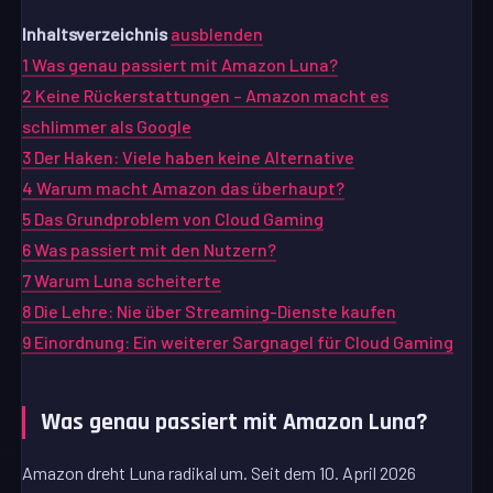
Inhaltsverzeichnis
ausblenden
1
Was genau passiert mit Amazon Luna?
2
Keine Rückerstattungen – Amazon macht es
schlimmer als Google
3
Der Haken: Viele haben keine Alternative
4
Warum macht Amazon das überhaupt?
5
Das Grundproblem von Cloud Gaming
6
Was passiert mit den Nutzern?
7
Warum Luna scheiterte
8
Die Lehre: Nie über Streaming-Dienste kaufen
9
Einordnung: Ein weiterer Sargnagel für Cloud Gaming
Was genau passiert mit Amazon Luna?
Amazon dreht Luna radikal um. Seit dem 10. April 2026