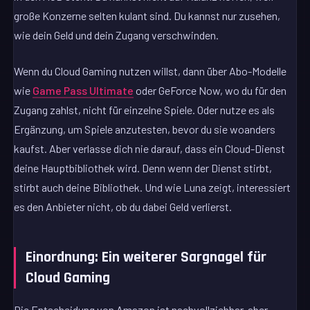
große Konzerne selten kulant sind. Du kannst nur zusehen,
wie dein Geld und dein Zugang verschwinden.
Wenn du Cloud Gaming nutzen willst, dann über Abo-Modelle
wie
Game Pass Ultimate
oder GeForce Now, wo du für den
Zugang zahlst, nicht für einzelne Spiele. Oder nutze es als
Ergänzung, um Spiele anzutesten, bevor du sie woanders
kaufst. Aber verlasse dich nie darauf, dass ein Cloud-Dienst
deine Hauptbibliothek wird. Denn wenn der Dienst stirbt,
stirbt auch deine Bibliothek. Und wie Luna zeigt, interessiert
es den Anbieter nicht, ob du dabei Geld verlierst.
Einordnung: Ein weiterer Sargnagel für
Cloud Gaming
Die Entscheidung von Amazon ist nachvollziehbar, aber