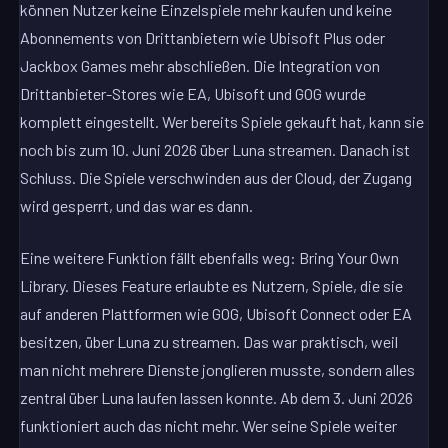
können Nutzer keine Einzelspiele mehr kaufen und keine
Abonnements von Drittanbietern wie Ubisoft Plus oder
Jackbox Games mehr abschließen. Die Integration von
Drittanbieter-Stores wie EA, Ubisoft und GOG wurde
komplett eingestellt. Wer bereits Spiele gekauft hat, kann sie
noch bis zum 10. Juni 2026 über Luna streamen. Danach ist
Schluss. Die Spiele verschwinden aus der Cloud, der Zugang
wird gesperrt, und das war es dann.
Eine weitere Funktion fällt ebenfalls weg: Bring Your Own
Library. Dieses Feature erlaubte es Nutzern, Spiele, die sie
auf anderen Plattformen wie GOG, Ubisoft Connect oder EA
besitzen, über Luna zu streamen. Das war praktisch, weil
man nicht mehrere Dienste jonglieren musste, sondern alles
zentral über Luna laufen lassen konnte. Ab dem 3. Juni 2026
funktioniert auch das nicht mehr. Wer seine Spiele weiter