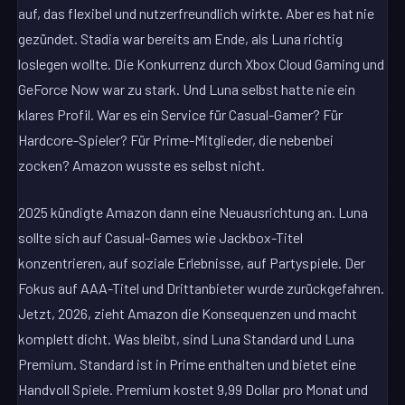
auf, das flexibel und nutzerfreundlich wirkte. Aber es hat nie
gezündet. Stadia war bereits am Ende, als Luna richtig
loslegen wollte. Die Konkurrenz durch Xbox Cloud Gaming und
GeForce Now war zu stark. Und Luna selbst hatte nie ein
klares Profil. War es ein Service für Casual-Gamer? Für
Hardcore-Spieler? Für Prime-Mitglieder, die nebenbei
zocken? Amazon wusste es selbst nicht.
2025 kündigte Amazon dann eine Neuausrichtung an. Luna
sollte sich auf Casual-Games wie Jackbox-Titel
konzentrieren, auf soziale Erlebnisse, auf Partyspiele. Der
Fokus auf AAA-Titel und Drittanbieter wurde zurückgefahren.
Jetzt, 2026, zieht Amazon die Konsequenzen und macht
komplett dicht. Was bleibt, sind Luna Standard und Luna
Premium. Standard ist in Prime enthalten und bietet eine
Handvoll Spiele. Premium kostet 9,99 Dollar pro Monat und