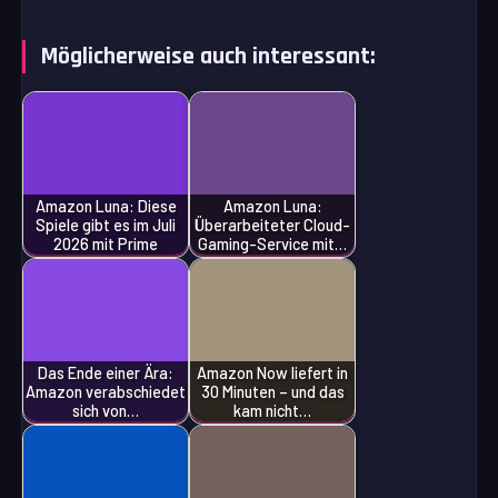
Möglicherweise auch interessant:
Amazon Luna: Diese
Amazon Luna:
Spiele gibt es im Juli
Überarbeiteter Cloud-
2026 mit Prime
Gaming-Service mit…
Das Ende einer Ära:
Amazon Now liefert in
Amazon verabschiedet
30 Minuten – und das
sich von…
kam nicht…