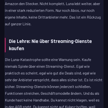
Amazon den Stecker. Nicht komplett, Luna lebt weiter, aber
in einer stark reduzierten Form. Nur noch Abos, nur noch
eigene Inhalte, keine Drittanbieter mehr. Das ist ein Rückzug
auf ganzer Linie.
Die Lehre: Nie über Streaming-Dienste
kaufen
Die Luna-Katastrophe sollte eine Warnung sein. Kaufe
niemals Spiele über einen Streaming-Dienst. Egal wie
praktisch es scheint, egal wie gut die Deals sind, egal wie
sehr der Anbieter verspricht, dass alles sicher ist. Es ist nicht
sicher. Streaming-Dienste können jederzeit schließen,
Funktionen streichen, Geschäftsmodelle ändern. Und du als
Kunde hast keine Handhabe. Du kannst nicht klagen, weil es
in den AGB steht. Du kannst nicht auf Kulanz hoffen, weil