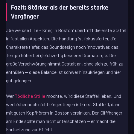
Fazit: Stärker als der bereits starke
Vorgänger
„Die weisse Lilie – Krieg in Boston“ übertrifft die erste Staffel
in fast allen Aspekten. Die Handlung ist fokussierter, die
Charaktere tiefer, das Sounddesign noch innovativer, das
Tempo höher bei gleichzeitig besserer Dramaturgie. Die
große Verschwörung nimmt Gestalt an, ohne sich zu früh zu
enthüllen — diese Balance ist schwer hinzukriegen und hier
gut gelungen.
Wer
Tödliche Stille
mochte, wird diese Staffel lieben. Und
wer bisher noch nicht eingestiegen ist: erst Staffel 1, dann
mit guten Kopfhörern in Boston versinken. Den Cliffhanger
am Ende sollte man nicht unterschätzen — er macht die
Fortsetzung zur Pflicht.