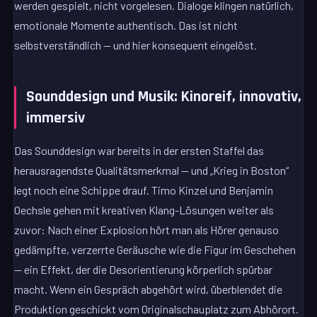
werden gespielt, nicht vorgelesen. Dialoge klingen natürlich,
emotionale Momente authentisch. Das ist nicht
selbstverständlich — und hier konsequent eingelöst.
Sounddesign und Musik: Kinoreif, innovativ,
immersiv
Das Sounddesign war bereits in der ersten Staffel das
herausragendste Qualitätsmerkmal — und „Krieg in Boston“
legt noch eine Schippe drauf. Timo Kinzel und Benjamin
Oechsle gehen mit kreativen Klang-Lösungen weiter als
zuvor: Nach einer Explosion hört man als Hörer genauso
gedämpfte, verzerrte Geräusche wie die Figur im Geschehen
— ein Effekt, der die Desorientierung körperlich spürbar
macht. Wenn ein Gespräch abgehört wird, überblendet die
Produktion geschickt vom Originalschauplatz zum Abhörort.