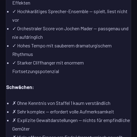
Effekten
✓ Hochkarätiges Sprecher-Ensemble — spielt, liest nicht
vor
✓ Orchestraler Score von Jochen Mader — passgenau und
nie aufdringlich
✓ Hohes Tempo mit sauberem dramaturgischem
Rhythmus
✓ Starker Cliffhanger mit enormem
Fortsetzungspotenzial
Schwächen:
✗ Ohne Kenntnis von Staffel 1 kaum verständlich
✗ Sehr komplex — erfordert volle Aufmerksamkeit
✗ Explizite Gewaltdarstellungen — nichts für empfindliche
Gemüter