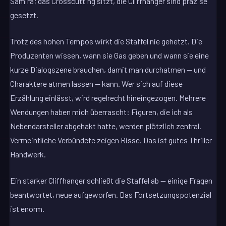
Samira; das Crosscutting sitzt, die Cliffhanger sind präzise
gesetzt.
Trotz des hohen Tempos wirkt die Staffel nie gehetzt. Die
Produzenten wissen, wann sie Gas geben und wann sie eine
kurze Dialogszene brauchen, damit man durchatmen — und
Charaktere atmen lassen — kann. Wer sich auf diese
Erzählung einlässt, wird regelrecht hineingezogen. Mehrere
Wendungen haben mich überrascht: Figuren, die ich als
Nebendarsteller abgehakt hatte, werden plötzlich zentral.
Vermeintliche Verbündete zeigen Risse. Das ist gutes Thriller-
Handwerk.
Ein starker Cliffhanger schließt die Staffel ab — einige Fragen
beantwortet, neue aufgeworfen. Das Fortsetzungspotenzial
ist enorm.