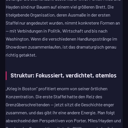
Hayden sind nur Bauern auf einem viel größeren Brett. Die
titelgebende Organisation, deren Ausmaße in der ersten
Staffel nur angedeutet wurden, nimmt konkretere Formen an
— mit Verbindungen in Politik, Wirtschaft und bis nach
Washington. Wenn die verschiedenen Handlungsstränge im
Showdown zusammenlaufen, ist das dramaturgisch genau
richtig getaktet.
Struktur: Fokussiert, verdichtet, atemlos
„Krieg in Boston“ profitiert enorm von seiner örtlichen
Konzentration. Die erste Staffel hatte den Reiz des
Grenzüberschreitenden — jetzt sitzt die Geschichte enger
zusammen, und das gibt ihr eine andere Energie. Man folgt
abwechselnd den Perspektiven von Porter, Miles/Hayden und