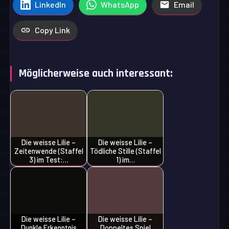
LinkedIn
WhatsApp
Email
Copy Link
Möglicherweise auch interessant:
Die weisse Lilie –
Die weisse Lilie –
Zeitenwende (Staffel
Tödliche Stille (Staffel
3) im Test:…
1) im…
Die weisse Lilie –
Die weisse Lilie –
Dunkle Erkenntnis
Doppeltes Spiel