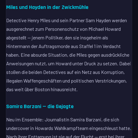
Miles und Hayden in der Zwickmühle
Detective Henry Miles und sein Partner Sam Hayden werden
ausgerechnet zum Personenschutz von Michael Howard
abgestellt — jenem Politiker, den sie insgeheim als
Hintermann der Auftragsmorde aus Staffel 1 im Verdacht
haben. Eine absurde Situation, die Miles gegen ausdrückliche
Anweisungen nutzt, um Howard unter Druck zu setzen. Dabei
stoßen die beiden Detectives auf ein Netz aus Korruption,
illegalen Waffengeschäften und politischen Verstrickungen,
das weit über Boston hinausreicht.
Samira Barzani — die Gejagte
Neu im Ensemble: Journalistin Samira Barzani, die sich
undercover in Howards Wahlkampfteam eingeschleust hatte.
Nach ihrer Enttarnung ist sie auf der Flucht — erst bei ihrer