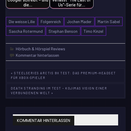
die…
Us"-Serie für…
Die weisse Lilie
Folgenreich
Jochen Mader
Martin Sabel
Sascha Rotermund
Stephan Benson
Timo Kinzel
Hörbuch & Hörspiel Reviews
Kommentar hinterlassen
Beitragsnavigation
« STEELSERIES ARCTIS 9X TEST: DAS PREMIUM-HEADSET
FÜR XBOX-SPIELER
DEATH STRANDING IM TEST – KOJIMAS VISION EINER
VERBUNDENEN WELT »
KOMMENTAR HINTERLASSEN