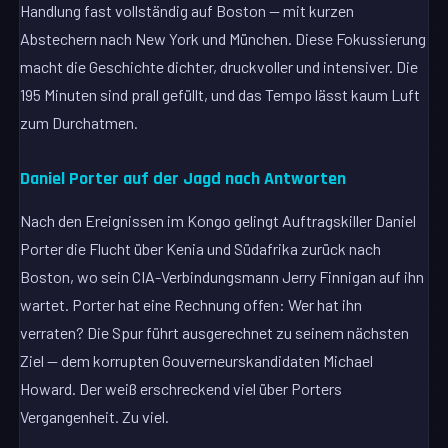
Handlung fast vollständig auf Boston — mit kurzen
Abstechern nach New York und München. Diese Fokussierung
macht die Geschichte dichter, druckvoller und intensiver. Die
195 Minuten sind prall gefüllt, und das Tempo lässt kaum Luft
zum Durchatmen.
Daniel Porter auf der Jagd nach Antworten
Nach den Ereignissen im Kongo gelingt Auftragskiller Daniel
Porter die Flucht über Kenia und Südafrika zurück nach
Boston, wo sein CIA-Verbindungsmann Jerry Finnigan auf ihn
wartet. Porter hat eine Rechnung offen: Wer hat ihn
verraten? Die Spur führt ausgerechnet zu seinem nächsten
Ziel — dem korrupten Gouverneurskandidaten Michael
Howard. Der weiß erschreckend viel über Porters
Vergangenheit. Zu viel.