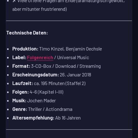
✗ Viele offene Fragen am Ende (dramaturgisch gewollt,
aber mitunter frustrierend)
Technische Daten:
Produktion:
Timo Kinzel, Benjamin Oechsle
Label:
Folgenreich
/ Universal Music
Format:
3-CD-Box / Download / Streaming
Erscheinungsdatum:
26. Januar 2018
Laufzeit:
ca. 195 Minuten (Staffel 2)
Folgen:
4–6 (Kapitel I–III)
Musik:
Jochen Mader
Genre:
Thriller / Actiondrama
Altersempfehlung:
Ab 16 Jahren