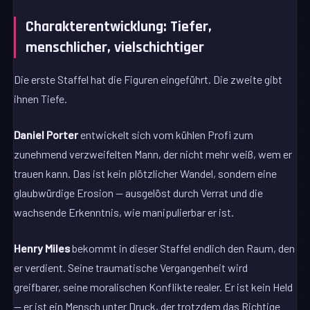
Charakterentwicklung: Tiefer,
menschlicher, vielschichtiger
Die erste Staffel hat die Figuren eingeführt. Die zweite gibt
ihnen Tiefe.
Daniel Porter
entwickelt sich vom kühlen Profi zum
zunehmend verzweifelten Mann, der nicht mehr weiß, wem er
trauen kann. Das ist kein plötzlicher Wandel, sondern eine
glaubwürdige Erosion — ausgelöst durch Verrat und die
wachsende Erkenntnis, wie manipulierbar er ist.
Henry Miles
bekommt in dieser Staffel endlich den Raum, den
er verdient. Seine traumatische Vergangenheit wird
greifbarer, seine moralischen Konflikte realer. Er ist kein Held
— er ist ein Mensch unter Druck, der trotzdem das Richtige