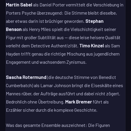
Martin Sabel
als Daniel Porter vermittelt die Verschiebung in
Porters Psyche überzeugend: Die Stimme bleibt dieselbe,
aber etwas darin ist brüchiger geworden.
Stephan
Benson
als Henry Miles spielt die Vielschichtigkeit seiner
Figur mit großer Subtilität aus — diese leise heisere Qualität
verleiht dem Detective Authentizität.
Timo Kinzel
als Sam
Hayden trifft genau die richtige Mischung aus jugendlichem
Engagement und wachsendem Zynismus.
Sascha Rotermund
(die deutsche Stimme von Benedict
Cumberbatch) als Lamar Johnson bringt die Eiseskälte eines
Mannes rüber, der Aufträge ausführt und dabei nicht zögert.
Bedrohlich ohne Übertreibung.
Mark Bremer
führt als
Erzähler sicher durch die komplexe Geschichte.
Was das gesamte Ensemble auszeichnet: Die Figuren