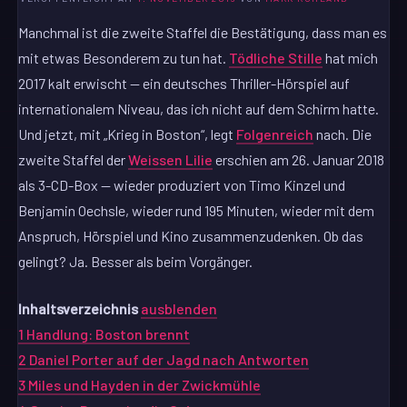
Manchmal ist die zweite Staffel die Bestätigung, dass man es
mit etwas Besonderem zu tun hat.
Tödliche Stille
hat mich
2017 kalt erwischt — ein deutsches Thriller-Hörspiel auf
internationalem Niveau, das ich nicht auf dem Schirm hatte.
Und jetzt, mit „Krieg in Boston“, legt
Folgenreich
nach. Die
zweite Staffel der
Weissen Lilie
erschien am 26. Januar 2018
als 3-CD-Box — wieder produziert von Timo Kinzel und
Benjamin Oechsle, wieder rund 195 Minuten, wieder mit dem
Anspruch, Hörspiel und Kino zusammenzudenken. Ob das
gelingt? Ja. Besser als beim Vorgänger.
Inhaltsverzeichnis
ausblenden
1
Handlung: Boston brennt
2
Daniel Porter auf der Jagd nach Antworten
3
Miles und Hayden in der Zwickmühle