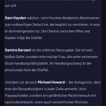
tun will.
Sam Hayden
wächst: vom frischen Akademie-Absolventen
zum vollwertigen Detective, der beginnt zu verstehen, in was
er da hineingeraten ist. Die Chemie zwischen Miles und
Hayden trägt die Staffel.
Samira Barzani
ist die stärkste Neuzugabe. Sie ist kein
bloßes Opfer, sondern eine mutige Frau, die unter extremem
Druck handlungsfähig bleibt. Ihr Handlungsstrang ist der
emotionale Kern der Staffel.
Und dann ist da noch
Michael Howard
— der Antagonist, dem
man die Skrupellosigkeit in jeder Zeile anmerkt. Kein
Pappaufsteller, sondern ein gefährlicher Machtmensch mit
nachvollziehbaren, wenn auch verwerflichen Motiven.