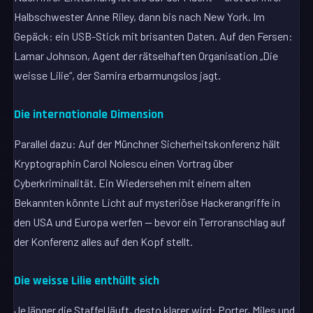
Halbschwester Anne Riley, dann bis nach New York. Im
Gepäck: ein USB-Stick mit brisanten Daten. Auf den Fersen:
Lamar Johnson, Agent der rätselhaften Organisation „Die
weisse Lilie“, der Samira erbarmungslos jagt.
Die internationale Dimension
Parallel dazu: Auf der Münchner Sicherheitskonferenz hält
Kryptographin Carol Nolescu einen Vortrag über
Cyberkriminalität. Ein Wiedersehen mit einem alten
Bekannten könnte Licht auf mysteriöse Hackerangriffe in
den USA und Europa werfen — bevor ein Terroranschlag auf
der Konferenz alles auf den Kopf stellt.
Die weisse Lilie enthüllt sich
Je länger die Staffel läuft, desto klarer wird: Porter, Miles und