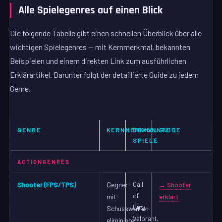
Alle Spielegenres auf einen Blick
Die folgende Tabelle gibt einen schnellen Überblick über alle
wichtigen Spielegenres — mit Kernmerkmal, bekannten
Beispielen und einem direkten Link zum ausführlichen
Erklärartikel. Darunter folgt der detaillierte Guide zu jedem
Genre.
GENRE
KERNMERKMAL
BEKANNTE
GUIDE
SPIELE
ACTIONGENRES
Shooter (FPS/TPS)
Gegner
Call
→ Shooter
of
mit
erklärt
Duty,
Schusswaffen
Valorant,
eliminieren