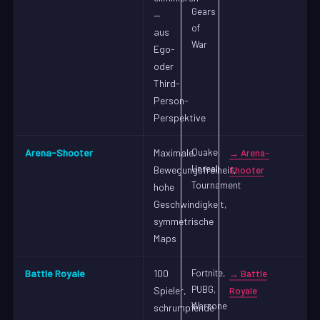
Gears
—
of
aus
War
Ego-
oder
Third-
Person-
Perspektive
Arena-Shooter
Maximale
Quake,
→ Arena-
Unreal
Bewegungsfreiheit,
Shooter
Tournament
hohe
Geschwindigkeit,
symmetrische
Maps
Battle Royale
100
Fortnite,
→ Battle
PUBG,
Spieler,
Royale
Warzone
schrumpfende