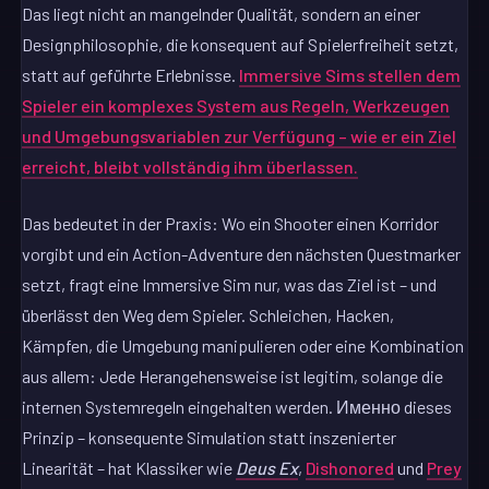
Das liegt nicht an mangelnder Qualität, sondern an einer
Designphilosophie, die konsequent auf Spielerfreiheit setzt,
statt auf geführte Erlebnisse.
Immersive Sims stellen dem
Spieler ein komplexes System aus Regeln, Werkzeugen
und Umgebungsvariablen zur Verfügung – wie er ein Ziel
erreicht, bleibt vollständig ihm überlassen.
Das bedeutet in der Praxis: Wo ein Shooter einen Korridor
vorgibt und ein Action-Adventure den nächsten Questmarker
setzt, fragt eine Immersive Sim nur, was das Ziel ist – und
überlässt den Weg dem Spieler. Schleichen, Hacken,
Kämpfen, die Umgebung manipulieren oder eine Kombination
aus allem: Jede Herangehensweise ist legitim, solange die
internen Systemregeln eingehalten werden. Именно dieses
Prinzip – konsequente Simulation statt inszenierter
Linearität – hat Klassiker wie
Deus Ex
,
Dishonored
und
Prey