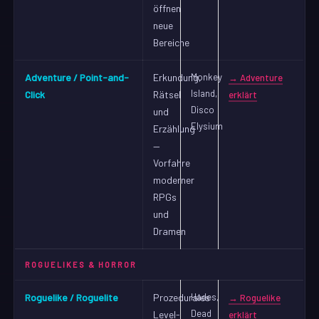
öffnen
neue
Bereiche
Adventure / Point-and-
Erkundung,
Monkey
→ Adventure
Island,
Click
Rätsel
erklärt
Disco
und
Elysium
Erzählung
—
Vorfahre
moderner
RPGs
und
Dramen
ROGUELIKES & HORROR
Roguelike / Roguelite
Prozedurales
Hades,
→ Roguelike
Dead
Level-
erklärt