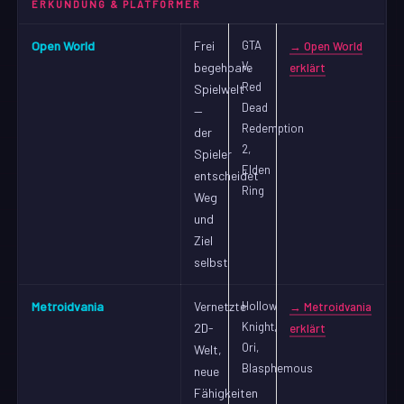
ERKUNDUNG & PLATFORMER
Open World
Frei
GTA
→ Open World
V,
begehbare
erklärt
Red
Spielwelt
Dead
—
Redemption
der
2,
Spieler
Elden
entscheidet
Ring
Weg
und
Ziel
selbst
Metroidvania
Vernetzte
Hollow
→ Metroidvania
Knight,
2D-
erklärt
Ori,
Welt,
Blasphemous
neue
Fähigkeiten