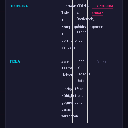
XCOM-like
Rundenbasierte
XCOM
→ XCOM-like
2,
Taktik
erklärt
Battletech,
+
Gears
Kampagnenmanagement
Tactics
+
permanente
Verluste
MOBA
Zwei
League
Im Artikel ↓
of
Teams,
Legends,
Helden
Dota
mit
2
einzigartigen
Fähigkeiten,
gegnerische
Basis
zerstören