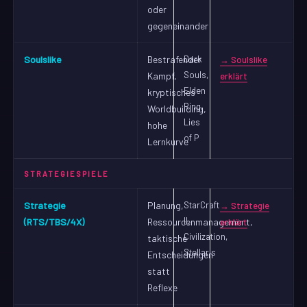
oder
gegeneinander
Soulslike
Bestrafender
Dark
→ Soulslike
Souls,
Kampf,
erklärt
Elden
kryptisches
Ring,
Worldbuilding,
Lies
hohe
of P
Lernkurve
STRATEGIESPIELE
Strategie
Planung,
StarCraft
→ Strategie
II,
(RTS/TBS/4X)
Ressourcenmanagement,
erklärt
Civilization,
taktische
Stellaris
Entscheidungen
statt
Reflexe