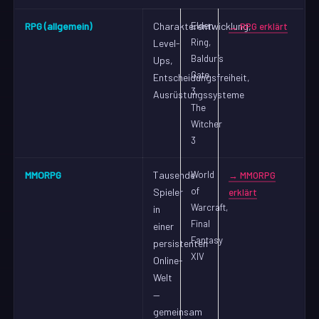
RPG (allgemein)
Charakterentwicklung,
Elden
→ RPG erklärt
Ring,
Level-
Baldur’s
Ups,
Gate
Entscheidungsfreiheit,
3,
Ausrüstungssysteme
The
Witcher
3
MMORPG
Tausende
World
→ MMORPG
of
Spieler
erklärt
Warcraft,
in
Final
einer
Fantasy
persistenten
XIV
Online-
Welt
—
gemeinsam