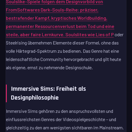
Soulslike-Spiele folgen dem Designvorbild von
FromSoftwares Dark-Souls-Reihe: präziser,
bestrafender Kampf, kryptisches Worldbuilding,
permanenter Ressourcenverlust beim Tod und eine
steile, aber faire Lernkurve. Soulslites wie
Lies of P
oder
Steelrising übernehmen Elemente dieser Formel, ohne das
volle Härtegrad-Spektrum zu bedienen. Das Genre hat eine
leidenschaftliche Community hervorgebracht und gilt heute
als eigene, ernst zu nehmende Designschule.
Immersive Sims: Freiheit als
Designphilosophie
Immersive Sims gehören zu den anspruchsvollsten und
einflussreichsten Genres der Videospielgeschichte – und
gleichzeitig zu den am wenigsten sichtbaren im Mainstream.