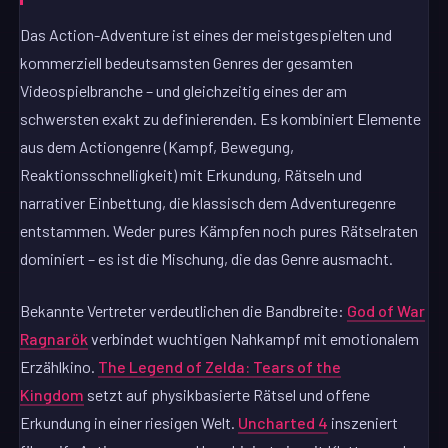
Das Action-Adventure ist eines der meistgespielten und
kommerziell bedeutsamsten Genres der gesamten
Videospielbranche – und gleichzeitig eines der am
schwersten exakt zu definierenden. Es kombiniert Elemente
aus dem Actiongenre (Kampf, Bewegung,
Reaktionsschnelligkeit) mit Erkundung, Rätseln und
narrativer Einbettung, die klassisch dem Adventuregenre
entstammen. Weder pures Kämpfen noch pures Rätselraten
dominiert – es ist die Mischung, die das Genre ausmacht.
Bekannte Vertreter verdeutlichen die Bandbreite:
God of War
Ragnarök
verbindet wuchtigen Nahkampf mit emotionalem
Erzählkino.
The Legend of Zelda: Tears of the
Kingdom
setzt auf physikbasierte Rätsel und offene
Erkundung in einer riesigen Welt.
Uncharted 4
inszeniert