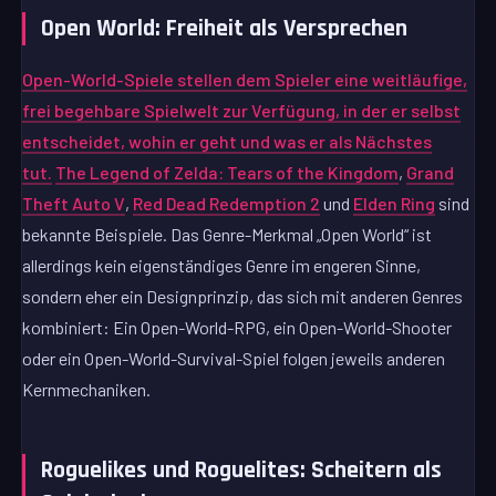
Open World: Freiheit als Versprechen
Open-World-Spiele stellen dem Spieler eine weitläufige,
frei begehbare Spielwelt zur Verfügung, in der er selbst
entscheidet, wohin er geht und was er als Nächstes
tut.
The Legend of Zelda: Tears of the Kingdom
,
Grand
Theft Auto V
,
Red Dead Redemption 2
und
Elden Ring
sind
bekannte Beispiele. Das Genre-Merkmal „Open World“ ist
allerdings kein eigenständiges Genre im engeren Sinne,
sondern eher ein Designprinzip, das sich mit anderen Genres
kombiniert: Ein Open-World-RPG, ein Open-World-Shooter
oder ein Open-World-Survival-Spiel folgen jeweils anderen
Kernmechaniken.
Roguelikes und Roguelites: Scheitern als