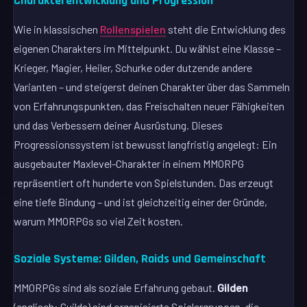
Charakterentwicklung und Progression
Wie in klassischen
Rollenspielen
steht die Entwicklung des
eigenen Charakters im Mittelpunkt. Du wählst eine Klasse –
Krieger, Magier, Heiler, Schurke oder dutzende andere
Varianten – und steigerst deinen Charakter über das Sammeln
von Erfahrungspunkten, das Freischalten neuer Fähigkeiten
und das Verbessern deiner Ausrüstung. Dieses
Progressionssystem ist bewusst langfristig angelegt: Ein
ausgebauter Maxlevel-Charakter in einem MMORPG
repräsentiert oft hunderte von Spielstunden. Das erzeugt
eine tiefe Bindung – und ist gleichzeitig einer der Gründe,
warum MMORPGs so viel Zeit kosten.
Soziale Systeme: Gilden, Raids und Gemeinschaft
MMORPGs sind als soziale Erfahrung gebaut.
Gilden
(englisch: Guilds) sind organisierte Spielergruppen, die