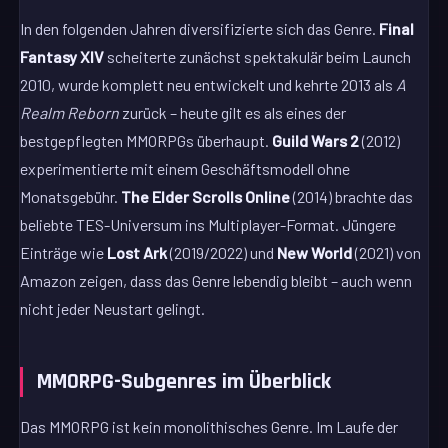
In den folgenden Jahren diversifizierte sich das Genre.
Final
Fantasy XIV
scheiterte zunächst spektakulär beim Launch
2010, wurde komplett neu entwickelt und kehrte 2013 als
A
Realm Reborn
zurück – heute gilt es als eines der
bestgepflegten MMORPGs überhaupt.
Guild Wars 2
(2012)
experimentierte mit einem Geschäftsmodell ohne
Monatsgebühr.
The Elder Scrolls Online
(2014) brachte das
beliebte TES-Universum ins Multiplayer-Format. Jüngere
Einträge wie
Lost Ark
(2019/2022) und
New World
(2021) von
Amazon zeigen, dass das Genre lebendig bleibt – auch wenn
nicht jeder Neustart gelingt.
MMORPG-Subgenres im Überblick
Das MMORPG ist kein monolithisches Genre. Im Laufe der