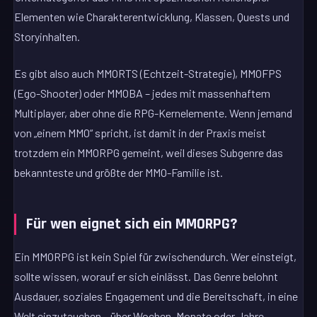
Elementen wie Charakterentwicklung, Klassen, Quests und
Storyinhalten.
Es gibt also auch MMORTS (Echtzeit-Strategie), MMOFPS
(Ego-Shooter) oder MMOBA – jedes mit massenhaftem
Multiplayer, aber ohne die RPG-Kernelemente. Wenn jemand
von „einem MMO“ spricht, ist damit in der Praxis meist
trotzdem ein MMORPG gemeint, weil dieses Subgenre das
bekannteste und größte der MMO-Familie ist.
Für wen eignet sich ein MMORPG?
Ein MMORPG ist kein Spiel für zwischendurch. Wer einsteigt,
sollte wissen, worauf er sich einlässt. Das Genre belohnt
Ausdauer, soziales Engagement und die Bereitschaft, in eine
Welt einzutauchen – über Wochen, Monate oder Jahre.