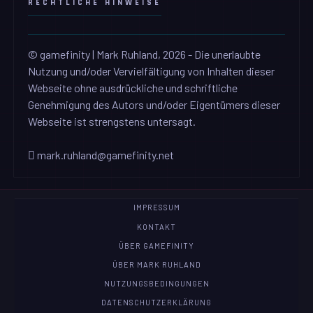
RECHTLICHE HINWEISE
© gamefinity | Mark Ruhland, 2026 - Die unerlaubte
Nutzung und/oder Vervielfältigung von Inhalten dieser
Webseite ohne ausdrückliche und schriftliche
Genehmigung des Autors und/oder Eigentümers dieser
Webseite ist strengstens untersagt.
mark.ruhland@gamefinity.net
IMPRESSUM
KONTAKT
ÜBER GAMEFINITY
ÜBER MARK RUHLAND
NUTZUNGSBEDINGUNGEN
DATENSCHUTZERKLÄRUNG