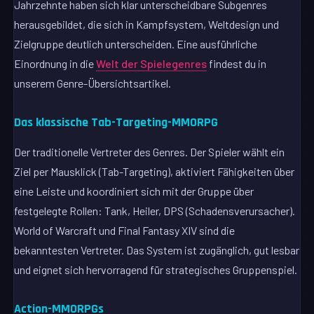
Jahrzehnte haben sich klar unterscheidbare Subgenres
herausgebildet, die sich in Kampfsystem, Weltdesign und
Zielgruppe deutlich unterscheiden. Eine ausführliche
Einordnung in die
Welt der Spielegenres
findest du in
unserem Genre-Übersichtsartikel.
Das klassische Tab-Targeting-MMORPG
Der traditionelle Vertreter des Genres. Der Spieler wählt ein
Ziel per Mausklick (Tab-Targeting), aktiviert Fähigkeiten über
eine Leiste und koordiniert sich mit der Gruppe über
festgelegte Rollen: Tank, Heiler, DPS (Schadensverursacher).
World of Warcraft und Final Fantasy XIV sind die
bekanntesten Vertreter. Das System ist zugänglich, gut lesbar
und eignet sich hervorragend für strategisches Gruppenspiel.
Action-MMORPGs