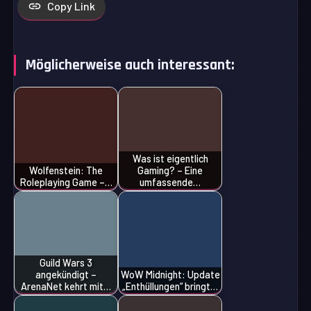
Copy Link
Möglicherweise auch interessant:
Was ist eigentlich
Wolfenstein: The
Gaming? – Eine
Roleplaying Game –…
umfassende…
Guild Wars 3
angekündigt –
WoW Midnight: Update
ArenaNet kehrt mit…
„Enthüllungen“ bringt…