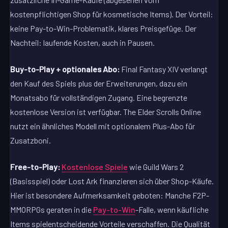
kostenpflichtigen Shop für kosmetische Items). Der Vorteil:
keine Pay-to-Win-Problematik, klares Preisgefüge. Der
Nachteil: laufende Kosten, auch in Pausen.
Buy-to-Play + optionales Abo:
Final Fantasy XIV verlangt
den Kauf des Spiels plus der Erweiterungen, dazu ein
Monatsabo für vollständigen Zugang. Eine begrenzte
kostenlose Version ist verfügbar. The Elder Scrolls Online
nutzt ein ähnliches Modell mit optionalem Plus-Abo für
Zusatzboni.
Free-to-Play:
Kostenlose Spiele
wie Guild Wars 2
(Basisspiel) oder Lost Ark finanzieren sich über Shop-Käufe.
Hier ist besondere Aufmerksamkeit geboten: Manche F2P-
MMORPGs geraten in die
Pay-to-Win
-Falle, wenn käufliche
Items spielentscheidende Vorteile verschaffen. Die Qualität