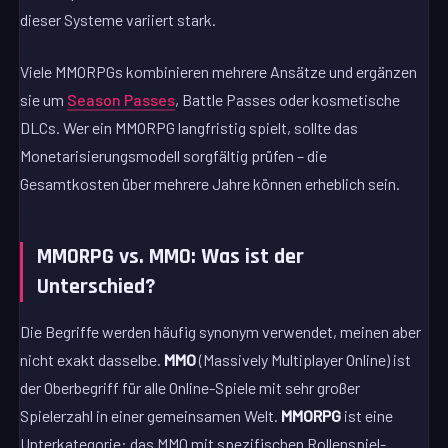
dieser Systeme variiert stark.
Viele MMORPGs kombinieren mehrere Ansätze und ergänzen
sie um
Season Passes
, Battle Passes oder kosmetische
DLCs. Wer ein MMORPG langfristig spielt, sollte das
Monetarisierungsmodell sorgfältig prüfen – die
Gesamtkosten über mehrere Jahre können erheblich sein.
MMORPG vs. MMO: Was ist der
Unterschied?
Die Begriffe werden häufig synonym verwendet, meinen aber
nicht exakt dasselbe.
MMO
(Massively Multiplayer Online) ist
der Oberbegriff für alle Online-Spiele mit sehr großer
Spielerzahl in einer gemeinsamen Welt.
MMORPG
ist eine
Unterkategorie: das MMO mit spezifischen Rollenspiel-