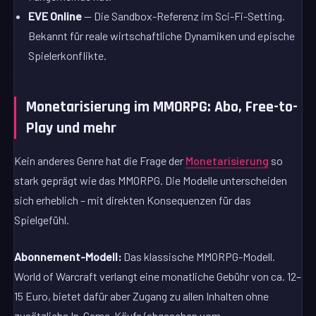
EVE Online
— Die Sandbox-Referenz im Sci-Fi-Setting.
Bekannt für reale wirtschaftliche Dynamiken und epische
Spielerkonflikte.
Monetarisierung im MMORPG: Abo, Free-to-
Play und mehr
Kein anderes Genre hat die Frage der
Monetarisierung
so
stark geprägt wie das MMORPG. Die Modelle unterscheiden
sich erheblich – mit direkten Konsequenzen für das
Spielgefühl.
Abonnement-Modell:
Das klassische MMORPG-Modell.
World of Warcraft verlangt eine monatliche Gebühr von ca. 12–
15 Euro, bietet dafür aber Zugang zu allen Inhalten ohne
zusätzliche In-Game-Käufe (abgesehen vom