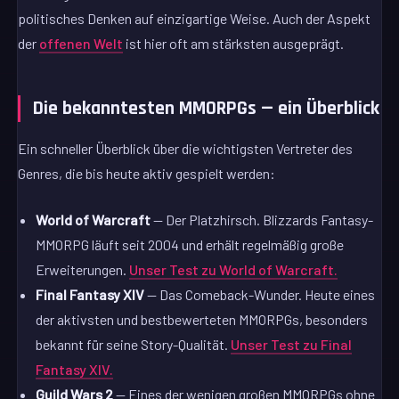
politisches Denken auf einzigartige Weise. Auch der Aspekt
der
offenen Welt
ist hier oft am stärksten ausgeprägt.
Die bekanntesten MMORPGs — ein Überblick
Ein schneller Überblick über die wichtigsten Vertreter des
Genres, die bis heute aktiv gespielt werden:
World of Warcraft
— Der Platzhirsch. Blizzards Fantasy-
MMORPG läuft seit 2004 und erhält regelmäßig große
Erweiterungen.
Unser Test zu World of Warcraft.
Final Fantasy XIV
— Das Comeback-Wunder. Heute eines
der aktivsten und bestbewerteten MMORPGs, besonders
bekannt für seine Story-Qualität.
Unser Test zu Final
Fantasy XIV.
Guild Wars 2
— Eines der wenigen großen MMORPGs ohne