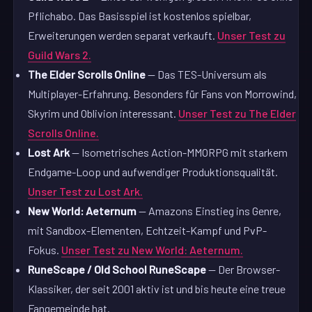
Pflichabo. Das Basisspiel ist kostenlos spielbar,
Erweiterungen werden separat verkauft.
Unser Test zu
Guild Wars 2.
The Elder Scrolls Online
— Das TES-Universum als
Multiplayer-Erfahrung. Besonders für Fans von Morrowind,
Skyrim und Oblivion interessant.
Unser Test zu The Elder
Scrolls Online.
Lost Ark
— Isometrisches Action-MMORPG mit starkem
Endgame-Loop und aufwendiger Produktionsqualität.
Unser Test zu Lost Ark.
New World: Aeternum
— Amazons Einstieg ins Genre,
mit Sandbox-Elementen, Echtzeit-Kampf und PvP-
Fokus.
Unser Test zu New World: Aeternum.
RuneScape / Old School RuneScape
— Der Browser-
Klassiker, der seit 2001 aktiv ist und bis heute eine treue
Fangemeinde hat.