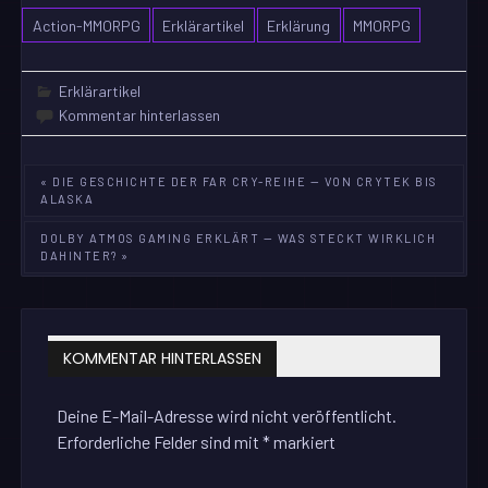
Action-MMORPG
Erklärartikel
Erklärung
MMORPG
Erklärartikel
Kommentar hinterlassen
Beitragsnavigation
« DIE GESCHICHTE DER FAR CRY-REIHE — VON CRYTEK BIS
ALASKA
DOLBY ATMOS GAMING ERKLÄRT — WAS STECKT WIRKLICH
DAHINTER? »
KOMMENTAR HINTERLASSEN
Deine E-Mail-Adresse wird nicht veröffentlicht.
Erforderliche Felder sind mit
*
markiert