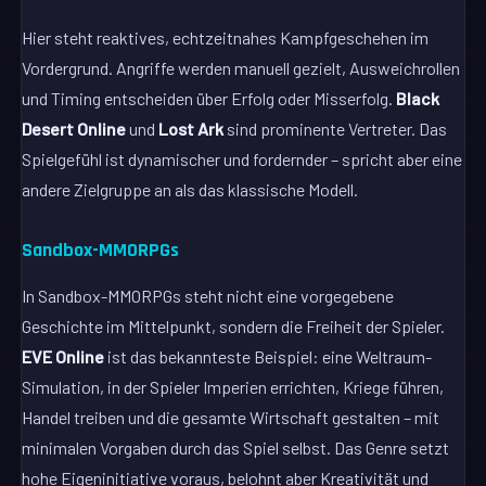
Hier steht reaktives, echtzeitnahes Kampfgeschehen im
Vordergrund. Angriffe werden manuell gezielt, Ausweichrollen
und Timing entscheiden über Erfolg oder Misserfolg.
Black
Desert Online
und
Lost Ark
sind prominente Vertreter. Das
Spielgefühl ist dynamischer und fordernder – spricht aber eine
andere Zielgruppe an als das klassische Modell.
Sandbox-MMORPGs
In Sandbox-MMORPGs steht nicht eine vorgegebene
Geschichte im Mittelpunkt, sondern die Freiheit der Spieler.
EVE Online
ist das bekannteste Beispiel: eine Weltraum-
Simulation, in der Spieler Imperien errichten, Kriege führen,
Handel treiben und die gesamte Wirtschaft gestalten – mit
minimalen Vorgaben durch das Spiel selbst. Das Genre setzt
hohe Eigeninitiative voraus, belohnt aber Kreativität und