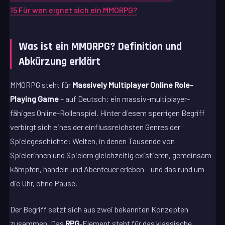
15
Für wen eignet sich ein MMORPG?
Was ist ein MMORPG? Definition und
Abkürzung erklärt
MMORPG steht für
Massively Multiplayer Online Role-
Playing Game
– auf Deutsch: ein massiv-multiplayer-
fähiges Online-Rollenspiel. Hinter diesem sperrigen Begriff
verbirgt sich eines der einflussreichsten Genres der
Spielegeschichte: Welten, in denen Tausende von
Spielerinnen und Spielern gleichzeitig existieren, gemeinsam
kämpfen, handeln und Abenteuer erleben – und das rund um
die Uhr, ohne Pause.
Der Begriff setzt sich aus zwei bekannten Konzepten
zusammen. Das
RPG
-Element steht für das klassische