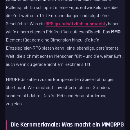
Rollenspiel: Du schlüpfst in eine Figur, entwickelst sie über
die Zeit weiter, triffst Entscheidungen und folgst einer
Geschichte. Was ein
RPG grundsätzlich ausmacht
, haben
wir in einem eigenen Erklärartikel aufgeschlüsselt. Das
MMO
-
Element fügt dem eine Dimension hinzu, die kein
Einzelspieler-RPG bieten kann: eine lebendige, persistente
Welt, die sich mit echten Menschen füllt – und die weiterläuft,
auch wenn du gerade nicht am Rechner sitzt.
MMORPGs zählen zu den komplexesten Spielerfahrungen
überhaupt. Wer einsteigt, investiert nicht nur Stunden,
sondern oft Jahre. Das ist Reiz und Herausforderung
zugleich.
Die Kernmerkmale: Was macht ein MMORPG