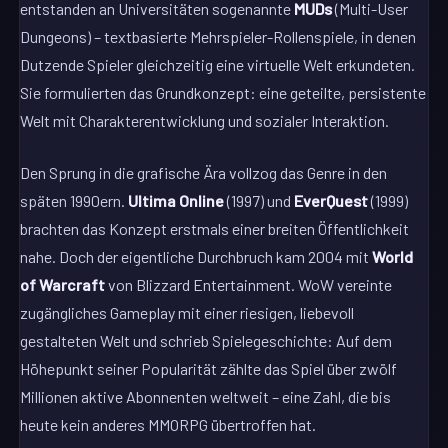
entstanden an Universitäten sogenannte
MUDs
(Multi-User
Dungeons) – textbasierte Mehrspieler-Rollenspiele, in denen
Dutzende Spieler gleichzeitig eine virtuelle Welt erkundeten.
Sie formulierten das Grundkonzept: eine geteilte, persistente
Welt mit Charakterentwicklung und sozialer Interaktion.
Den Sprung in die grafische Ära vollzog das Genre in den
späten 1990ern.
Ultima Online
(1997) und
EverQuest
(1999)
brachten das Konzept erstmals einer breiten Öffentlichkeit
nahe. Doch der eigentliche Durchbruch kam 2004 mit
World
of Warcraft
von Blizzard Entertainment. WoW vereinte
zugängliches Gameplay mit einer riesigen, liebevoll
gestalteten Welt und schrieb Spielegeschichte: Auf dem
Höhepunkt seiner Popularität zählte das Spiel über zwölf
Millionen aktive Abonnenten weltweit – eine Zahl, die bis
heute kein anderes MMORPG übertroffen hat.