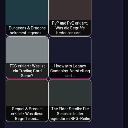
PvP und PvE erklärt:
Dungeons & Dragons
Was die Begriffe
bekommt eigenes…
bedeuten und…
TCG erklärt: Was ist
Hogwarts Legacy
ein Trading Card
Gameplay-Vorstellung
Game?
und…
Sequel & Prequel
The Elder Scrolls: Die
erklärt: Was diese
Geschichte der
Begriffe bei…
legendären RPG-Reihe