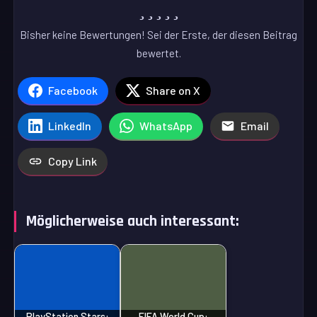
Bisher keine Bewertungen! Sei der Erste, der diesen Beitrag
bewertet.
Facebook
Share on X
LinkedIn
WhatsApp
Email
Copy Link
Möglicherweise auch interessant:
PlayStation Stars:
FIFA World Cup: