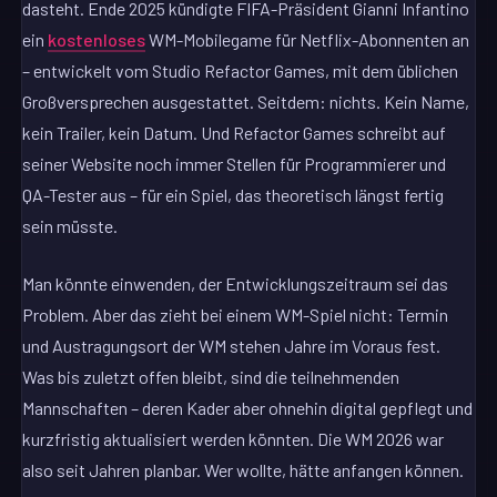
dasteht. Ende 2025 kündigte FIFA-Präsident Gianni Infantino
ein
kostenloses
WM-Mobilegame für Netflix-Abonnenten an
– entwickelt vom Studio Refactor Games, mit dem üblichen
Großversprechen ausgestattet. Seitdem: nichts. Kein Name,
kein Trailer, kein Datum. Und Refactor Games schreibt auf
seiner Website noch immer Stellen für Programmierer und
QA-Tester aus – für ein Spiel, das theoretisch längst fertig
sein müsste.
Man könnte einwenden, der Entwicklungszeitraum sei das
Problem. Aber das zieht bei einem WM-Spiel nicht: Termin
und Austragungsort der WM stehen Jahre im Voraus fest.
Was bis zuletzt offen bleibt, sind die teilnehmenden
Mannschaften – deren Kader aber ohnehin digital gepflegt und
kurzfristig aktualisiert werden könnten. Die WM 2026 war
also seit Jahren planbar. Wer wollte, hätte anfangen können.