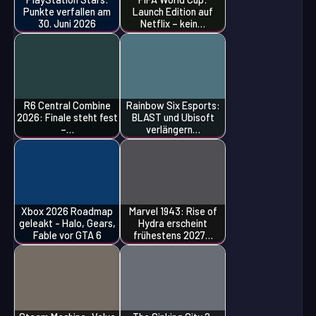
Punkte verfallen am
Launch Edition auf
30. Juni 2026
Netflix – kein…
R6 Central Combine
Rainbow Six Esports:
2026: Finale steht fest
BLAST und Ubisoft
–…
verlängern…
Xbox 2026 Roadmap
Marvel 1943: Rise of
geleakt - Halo, Gears,
Hydra erscheint
Fable vor GTA 6
frühestens 2027…