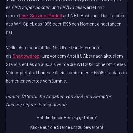
es
FIFA Super Soccer
, und
FIFA Rivals
wartet mit
einem
Live-Service-Modell
auf NFT-Basis auf. Das ist nicht
das WM-Spiel, das 1996 oder 1998 den Moment eingefangen
hat.
Vielleicht erscheint das Netflix-FIFA doch noch –
als
Shadowdrop
kurz vor dem Anpfiff. Aber nach aktuellem
Stand sieht es so aus, als würde die WM 2026 ohne offizielles
Videospiel stattfinden. Für ein Turnier dieser Größe ist das ein
bemerkenswertes Versäumnis.
Quelle: Öffentliche Angaben von FIFA und Refactor
Games; eigene Einschätzung
Hat dir dieser Beitrag gefallen?
Klicke auf die Sterne um zu bewerten!