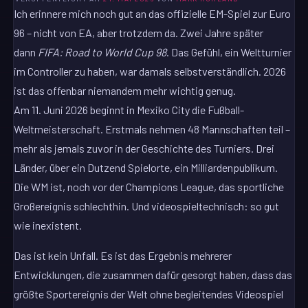
Ich erinnere mich noch gut an das offizielle EM-Spiel zur Euro
96 – nicht von EA, aber trotzdem da. Zwei Jahre später
dann
FIFA: Road to World Cup 98
. Das Gefühl, ein Weltturnier
im Controller zu haben, war damals selbstverständlich. 2026
ist das offenbar niemandem mehr wichtig genug.
Am 11. Juni 2026 beginnt in Mexiko City die Fußball-
Weltmeisterschaft. Erstmals nehmen 48 Mannschaften teil –
mehr als jemals zuvor in der Geschichte des Turniers. Drei
Länder, über ein Dutzend Spielorte, ein Milliardenpublikum.
Die WM ist, noch vor der Champions League, das sportliche
Großereignis schlechthin. Und videospieltechnisch: so gut
wie inexistent.
Das ist kein Unfall. Es ist das Ergebnis mehrerer
Entwicklungen, die zusammen dafür gesorgt haben, dass das
größte Sportereignis der Welt ohne begleitendes Videospiel