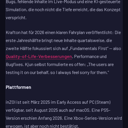
Bugs, fehlende Inhalte im Live-Modus und eine KI-gesteuerte
Simulation, die noch nicht die Tiefe erreicht, die das Konzept
verspricht.
Krafton hat für 2026 einen klaren Fahrplan veröffentlicht: Die
erste Jahreshälfte bringt neue Inhalte quartalsweise, die
zweite Hälfte fokussiert sich auf „Fundamentals First“ — also
Quality-of-Life-Verbesserungen
, Performance und
Bugfixes. Kjun selbst formulierte es offen: „The users are
testing it on our behalf, so I always feel sorry for them.“
Plattformen
inZOI ist seit März 2025 im Early Access auf PC (Steam)
verfügbar, seit August 2025 auch auf macOS. Eine PS5-
Version erschien Anfang 2026. Eine Xbox-Series-Version wird
erwogen, ist aber noch nicht bestätigt.