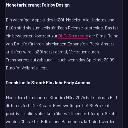
Monetarisierung: Fair by Design
Ein wichtiger Aspekt des inZOI-Modells: Alle Updates und
DLCs sind bis zum vollständigen Release kostenlos. Das ist
ein bewusster Kontrast zur
DLC-Strategie
der Sims-Reihe
von EA, die für ihren jahrelangen Expansion-Pack-Ansatz
kritisiert wird. inZOI setzt darauf, Vertrauen durch
Transparenz aufzubauen — auch wenn das Spiel mit 39,99
Euro im Vollpreis liegt.
Der aktuelle Stand: Ein Jahr Early Access
Nach dem fulminanten Start im März 2025 hat sich das Bild
differenziert. Die Steam-Reviews liegen bei 78 Prozent
positiv — solide, aber kein überwältigender Triumph. Gelobt
werden Charakter-Editor und Baumodus, kritisiert werden