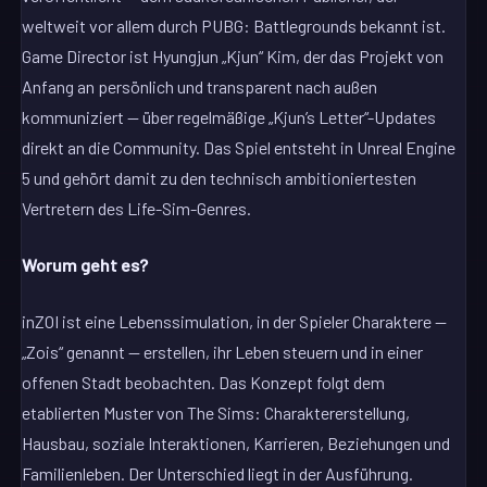
weltweit vor allem durch PUBG: Battlegrounds bekannt ist.
Game Director ist Hyungjun „Kjun“ Kim, der das Projekt von
Anfang an persönlich und transparent nach außen
kommuniziert — über regelmäßige „Kjun’s Letter“-Updates
direkt an die Community. Das Spiel entsteht in Unreal Engine
5 und gehört damit zu den technisch ambitioniertesten
Vertretern des Life-Sim-Genres.
Worum geht es?
inZOI ist eine Lebenssimulation, in der Spieler Charaktere —
„Zois“ genannt — erstellen, ihr Leben steuern und in einer
offenen Stadt beobachten. Das Konzept folgt dem
etablierten Muster von The Sims: Charaktererstellung,
Hausbau, soziale Interaktionen, Karrieren, Beziehungen und
Familienleben. Der Unterschied liegt in der Ausführung.