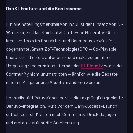
Das KI-Feature und die Kontroverse
Ein Alleinstellungsmerkmal von inZOI ist der Einsatz von KI-
Werkzeugen: Das Spiel nutzt On-Device Generative AI für
kreative Tools im Charakter- und Baumodus sowie die
sogenannte „Smart Zoi“-Technologie (CPC — Co-Playable
Character), die Zois autonomer und reaktiver auf ihre
Umgebung reagieren lässt. Gerade der
KI-Einsatz
war in der
Community nicht unumstritten — ähnlich wie die Debatte
rund um KI-generierte Assets in anderen Spielen.
Ebenfalls für Diskussionen sorgte die ursprünglich geplante
Denuvo-Integration: Kurz vor dem Early-Access-Launch
entschied sich Krafton nach Community-Druck dagegen —
und erntete dafür breite Anerkennung.