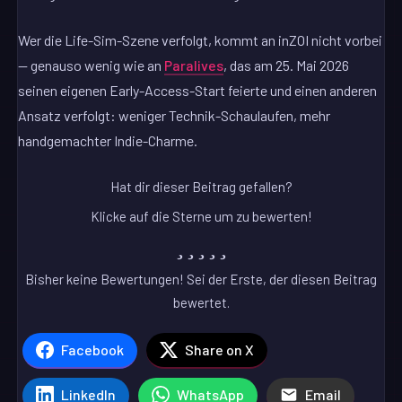
Wer die Life-Sim-Szene verfolgt, kommt an inZOI nicht vorbei
— genauso wenig wie an
Paralives
, das am 25. Mai 2026
seinen eigenen Early-Access-Start feierte und einen anderen
Ansatz verfolgt: weniger Technik-Schaulaufen, mehr
handgemachter Indie-Charme.
Hat dir dieser Beitrag gefallen?
Klicke auf die Sterne um zu bewerten!
Bisher keine Bewertungen! Sei der Erste, der diesen Beitrag
bewertet.
Facebook
Share on X
LinkedIn
WhatsApp
Email