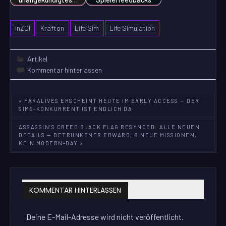
inZOI
Krafton
Life Sim
Life Simulation
Artikel
Kommentar hinterlassen
Beitragsnavigation
« PARALIVES ERSCHEINT HEUTE IM EARLY ACCESS — DER
SIMS-KONKURRENT IST ENDLICH DA
ASSASSIN’S CREED BLACK FLAG RESYNCED: ALLE NEUEN
DETAILS — BETRUNKENER EDWARD, 8 NEUE MISSIONEN,
KEIN MODERN-DAY »
KOMMENTAR HINTERLASSEN
Deine E-Mail-Adresse wird nicht veröffentlicht.