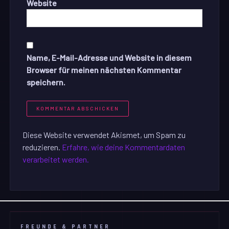
Website
Name, E-Mail-Adresse und Website in diesem
Browser für meinen nächsten Kommentar
speichern.
Diese Website verwendet Akismet, um Spam zu
reduzieren.
Erfahre, wie deine Kommentardaten
verarbeitet werden.
FREUNDE & PARTNER