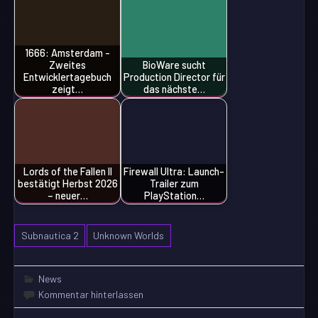
1666: Amsterdam -
Zweites
BioWare sucht
Entwicklertagebuch
Production Director für
zeigt…
das nächste…
Lords of the Fallen II
Firewall Ultra: Launch-
bestätigt Herbst 2026
Trailer zum
– neuer…
PlayStation…
Subnautica 2
Unknown Worlds
News
Kommentar hinterlassen