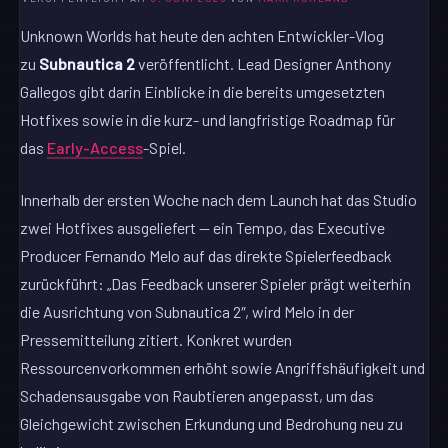
Unknown Worlds hat heute den achten Entwickler-Vlog
zu
Subnautica 2
veröffentlicht. Lead Designer Anthony
Gallegos gibt darin Einblicke in die bereits umgesetzten
Hotfixes sowie in die kurz- und langfristige Roadmap für
das
Early-Access
-Spiel.
Innerhalb der ersten Woche nach dem Launch hat das Studio
zwei Hotfixes ausgeliefert — ein Tempo, das Executive
Producer Fernando Melo auf das direkte Spielerfeedback
zurückführt: „Das Feedback unserer Spieler prägt weiterhin
die Ausrichtung von Subnautica 2″, wird Melo in der
Pressemitteilung zitiert. Konkret wurden
Ressourcenvorkommen erhöht sowie Angriffshäufigkeit und
Schadensausgabe von Raubtieren angepasst, um das
Gleichgewicht zwischen Erkundung und Bedrohung neu zu