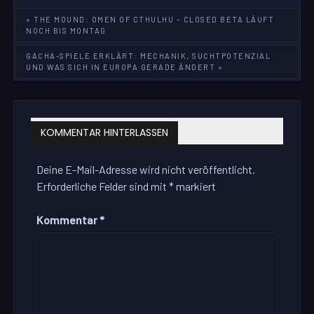
Beitragsnavigation
« THE MOUND: OMEN OF CTHULHU – CLOSED BETA LÄUFT
NOCH BIS MONTAG
GACHA-SPIELE ERKLÄRT: MECHANIK, SUCHTPOTENZIAL
UND WAS SICH IN EUROPA GERADE ÄNDERT »
KOMMENTAR HINTERLASSEN
Deine E-Mail-Adresse wird nicht veröffentlicht.
Erforderliche Felder sind mit
*
markiert
Kommentar
*