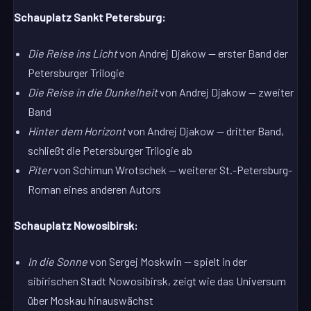
Schauplatz Sankt Petersburg:
Die Reise ins Licht
von Andrej Djakow — erster Band der
Petersburger Trilogie
Die Reise in die Dunkelheit
von Andrej Djakow — zweiter
Band
Hinter dem Horizont
von Andrej Djakow — dritter Band,
schließt die Petersburger Trilogie ab
Piter
von Schimun Wrotschek — weiterer St.-Petersburg-
Roman eines anderen Autors
Schauplatz Nowosibirsk:
In die Sonne
von Sergej Moskwin — spielt in der
sibirischen Stadt Nowosibirsk, zeigt wie das Universum
über Moskau hinauswächst