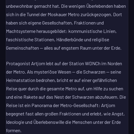
unbewohnbar gemacht hat. Die wenigen Überlebenden haben
sich in die Tunnel der Moskauer Metro zurückgezogen. Dort
haben sich eigene Gesellschaften, Fraktionen und
Machtsysteme herausgebildet: kommunistische Linien,
faschistische Stationen, Händlerbünde und religiöse
Gemeinschaften — alles auf engstem Raum unter der Erde.
Protagonist Artjom lebt auf der Station WDNCh im Norden
der Metro. Als mysteriöse Wesen — die Schwarzen — seine
Heimatstation bedrohen, bricht er auf einer gefährlichen
Reise quer durch die gesamte Metro auf, um Hilfe zu suchen
und eine Rakete auf das Nest der Schwarzen abzufeuern. Die
Reise ist ein Panorama der Metro-Gesellschaft: Artjom
begegnet fast allen großen Fraktionen und erlebt, wie Angst,
Ideologie und Überlebenswille die Menschen unter der Erde
formen.