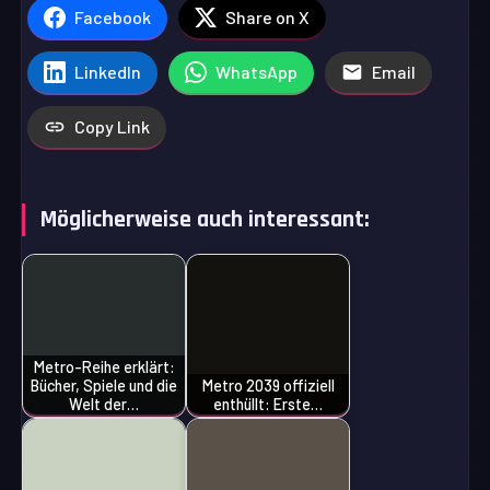
Facebook
Share on X
LinkedIn
WhatsApp
Email
Copy Link
Möglicherweise auch interessant:
Metro-Reihe erklärt:
Bücher, Spiele und die
Metro 2039 offiziell
Welt der…
enthüllt: Erste…