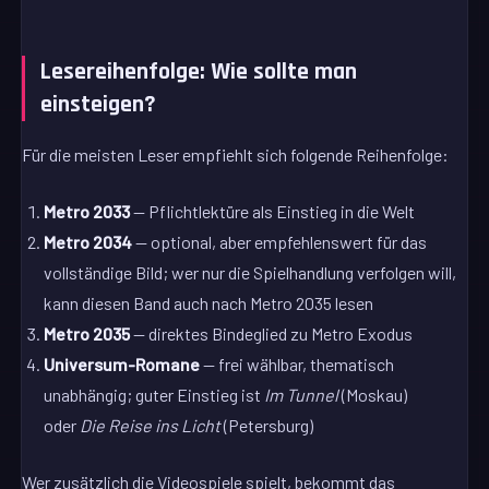
Lesereihenfolge: Wie sollte man
einsteigen?
Für die meisten Leser empfiehlt sich folgende Reihenfolge:
Metro 2033
— Pflichtlektüre als Einstieg in die Welt
Metro 2034
— optional, aber empfehlenswert für das
vollständige Bild; wer nur die Spielhandlung verfolgen will,
kann diesen Band auch nach Metro 2035 lesen
Metro 2035
— direktes Bindeglied zu Metro Exodus
Universum-Romane
— frei wählbar, thematisch
unabhängig; guter Einstieg ist
Im Tunnel
(Moskau)
oder
Die Reise ins Licht
(Petersburg)
Wer zusätzlich die Videospiele spielt, bekommt das