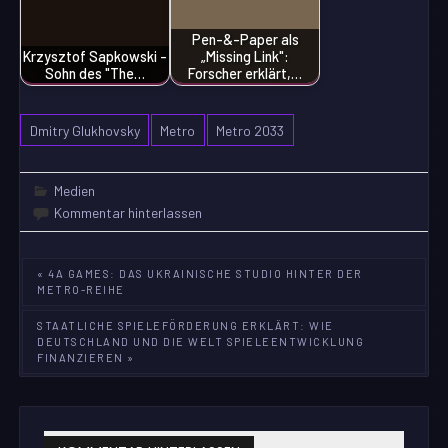
Pen-&-Paper als
Krzysztof Sapkowski -
„Missing Link":
Sohn des "The…
Forscher erklärt,…
Dmitry Glukhovsky
Metro
Metro 2033
Medien
Kommentar hinterlassen
Beitragsnavigation
« 4A GAMES: DAS UKRAINISCHE STUDIO HINTER DER
METRO-REIHE
STAATLICHE SPIELEFÖRDERUNG ERKLÄRT: WIE
DEUTSCHLAND UND DIE WELT SPIELEENTWICKLUNG
FINANZIEREN »