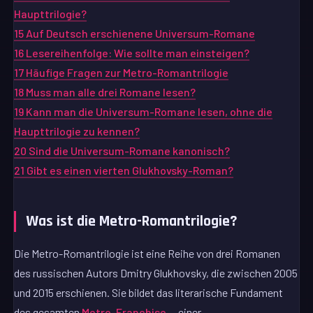
Haupttrilogie?
15
Auf Deutsch erschienene Universum-Romane
16
Lesereihenfolge: Wie sollte man einsteigen?
17
Häufige Fragen zur Metro-Romantrilogie
18
Muss man alle drei Romane lesen?
19
Kann man die Universum-Romane lesen, ohne die
Haupttrilogie zu kennen?
20
Sind die Universum-Romane kanonisch?
21
Gibt es einen vierten Glukhovsky-Roman?
Was ist die Metro-Romantrilogie?
Die Metro-Romantrilogie ist eine Reihe von drei Romanen
des russischen Autors Dmitry Glukhovsky, die zwischen 2005
und 2015 erschienen. Sie bildet das literarische Fundament
des gesamten
Metro-Franchise
— einer