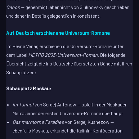
Canon
— genehmigt, aber nicht von Glukhovsky geschrieben
und daher in Details gelegentlich inkonsistent.
Auf Deutsch erschienene Universum-Romane
Im Heyne Verlag erschienen die Universum-Romane unter
dem Label
METRO 2033-Universum-Roman
. Die folgende
Übersicht zeigt die ins Deutsche übersetzten Bände mit ihren
Schauplätzen:
Schauplatz Moskau:
Im Tunnel
von Sergej Antonow — spielt in der Moskauer
Metro, einer der ersten Universum-Romane überhaupt
Das marmorne Paradies
von Sergej Kusnezow —
ebenfalls Moskau, erkundet die Kalinin-Konföderation