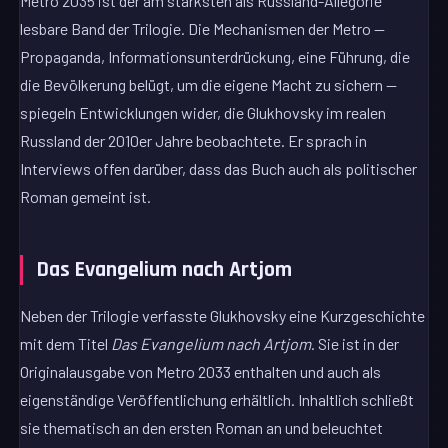
Metro 2035 ist der am stärksten als Russland-Allegorie
lesbare Band der Trilogie. Die Mechanismen der Metro —
Propaganda, Informationsunterdrückung, eine Führung, die
die Bevölkerung belügt, um die eigene Macht zu sichern —
spiegeln Entwicklungen wider, die Glukhovsky im realen
Russland der 2010er Jahre beobachtete. Er sprach in
Interviews offen darüber, dass das Buch auch als politischer
Roman gemeint ist.
Das Evangelium nach Artjom
Neben der Trilogie verfasste Glukhovsky eine Kurzgeschichte
mit dem Titel
Das Evangelium nach Artjom
. Sie ist in der
Originalausgabe von Metro 2033 enthalten und auch als
eigenständige Veröffentlichung erhältlich. Inhaltlich schließt
sie thematisch an den ersten Roman an und beleuchtet