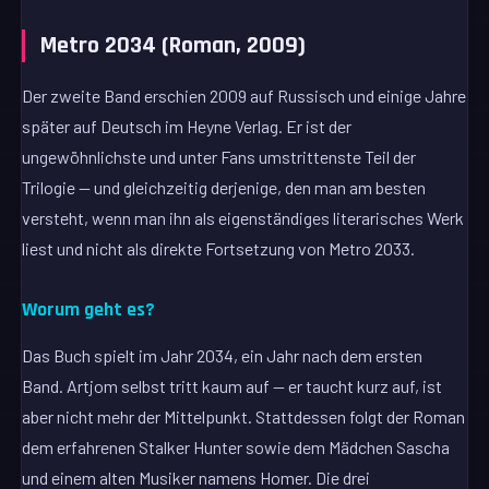
Metro 2034 (Roman, 2009)
Der zweite Band erschien 2009 auf Russisch und einige Jahre
später auf Deutsch im Heyne Verlag. Er ist der
ungewöhnlichste und unter Fans umstrittenste Teil der
Trilogie — und gleichzeitig derjenige, den man am besten
versteht, wenn man ihn als eigenständiges literarisches Werk
liest und nicht als direkte Fortsetzung von Metro 2033.
Worum geht es?
Das Buch spielt im Jahr 2034, ein Jahr nach dem ersten
Band. Artjom selbst tritt kaum auf — er taucht kurz auf, ist
aber nicht mehr der Mittelpunkt. Stattdessen folgt der Roman
dem erfahrenen Stalker Hunter sowie dem Mädchen Sascha
und einem alten Musiker namens Homer. Die drei