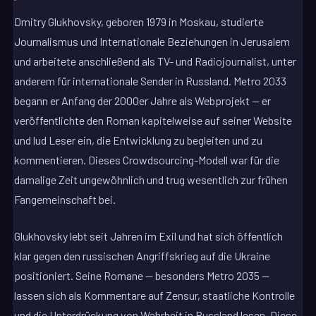
Dmitry Glukhovsky, geboren 1979 in Moskau, studierte
Journalismus und Internationale Beziehungen in Jerusalem
und arbeitete anschließend als TV- und Radiojournalist, unter
anderem für internationale Sender in Russland. Metro 2033
begann er Anfang der 2000er Jahre als Webprojekt — er
veröffentlichte den Roman kapitelweise auf seiner Website
und lud Leser ein, die Entwicklung zu begleiten und zu
kommentieren. Dieses Crowdsourcing-Modell war für die
damalige Zeit ungewöhnlich und trug wesentlich zur frühen
Fangemeinschaft bei.
Glukhovsky lebt seit Jahren im Exil und hat sich öffentlich
klar gegen den russischen Angriffskrieg auf die Ukraine
positioniert. Seine Romane — besonders Metro 2035 —
lassen sich als Kommentare auf Zensur, staatliche Kontrolle
und die Unterdrückung von Wahrheit in Russland lesen. Diese