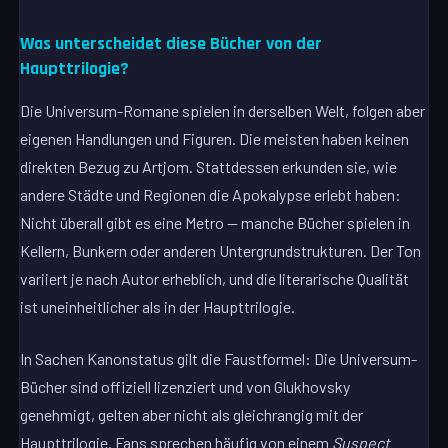
Was unterscheidet diese Bücher von der
Haupttrilogie?
Die Universum-Romane spielen in derselben Welt, folgen aber
eigenen Handlungen und Figuren. Die meisten haben keinen
direkten Bezug zu Artjom. Stattdessen erkunden sie, wie
andere Städte und Regionen die Apokalypse erlebt haben:
Nicht überall gibt es eine Metro — manche Bücher spielen in
Kellern, Bunkern oder anderen Untergrundstrukturen. Der Ton
variiert je nach Autor erheblich, und die literarische Qualität
ist uneinheitlicher als in der Haupttrilogie.
In Sachen Kanonstatus gilt die Faustformel: Die Universum-
Bücher sind offiziell lizenziert und von Glukhovsky
genehmigt, gelten aber nicht als gleichrangig mit der
Haupttrilogie. Fans sprechen häufig von einem
Suspect