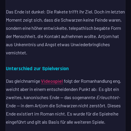
Das Ende ist dunkel: Die Rakete trifft ihr Ziel. Doch im letzten
Moment zeigt sich, dass die Schwarzen keine Feinde waren,
sondern eine höher entwickelte, telepathisch begabte Form
der Menschheit, die Kontakt aufnehmen wollte. Artjom hat
aus Unkenntnis und Angst etwas Unwiederbringliches
vernichtet.
Unterschied zur Spielversion
Das gleichnamige
Videospiel
folgt der Romanhandlung eng,
weicht aber in einem entscheidenden Punkt ab: Es gibt ein
zweites, kanonisches Ende — das sogenannte
Erleuchtet
-
Ende — in dem Artjom die Schwarzen nicht zerstört. Dieses
Ende existiert im Roman nicht. Es wurde für die Spielreihe
eingeführt und gilt als Basis für alle weiteren Spiele.