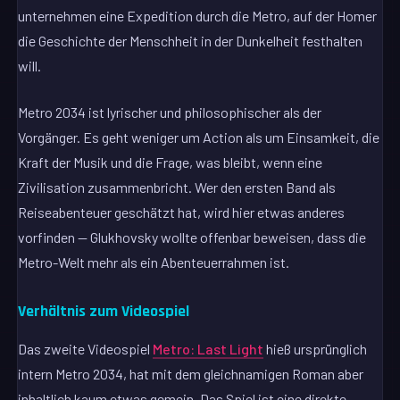
unternehmen eine Expedition durch die Metro, auf der Homer
die Geschichte der Menschheit in der Dunkelheit festhalten
will.
Metro 2034 ist lyrischer und philosophischer als der
Vorgänger. Es geht weniger um Action als um Einsamkeit, die
Kraft der Musik und die Frage, was bleibt, wenn eine
Zivilisation zusammenbricht. Wer den ersten Band als
Reiseabenteuer geschätzt hat, wird hier etwas anderes
vorfinden — Glukhovsky wollte offenbar beweisen, dass die
Metro-Welt mehr als ein Abenteuerrahmen ist.
Verhältnis zum Videospiel
Das zweite Videospiel
Metro: Last Light
hieß ursprünglich
intern Metro 2034, hat mit dem gleichnamigen Roman aber
inhaltlich kaum etwas gemein. Das Spiel ist eine direkte