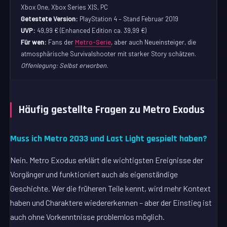
Xbox One, Xbox Series X|S, PC
Getestete Version:
PlayStation 4 – Stand Februar 2019
UVP:
49,99 € (Enhanced Edition ca. 39,99 €)
Für wen:
Fans der
Metro-Serie
, aber auch Neueinsteiger, die
atmosphärische Survivalshooter mit starker Story schätzen.
Offenlegung: Selbst erworben.
Häufig gestellte Fragen zu Metro Exodus
Muss ich Metro 2033 und Last Light gespielt haben?
Nein. Metro Exodus erklärt die wichtigsten Ereignisse der
Vorgänger und funktioniert auch als eigenständige
Geschichte. Wer die früheren Teile kennt, wird mehr Kontext
haben und Charaktere wiedererkennen – aber der Einstieg ist
auch ohne Vorkenntnisse problemlos möglich.