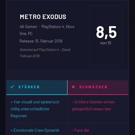
METRO EXODUS
8,5
4A Games · PlayStation 4, Xbox
One, PC
Release: 15. Februar 2019
von 10
Getestet auf PlayStation 4 · Stand
Februar 2019
✅ STÄRKEN
❌ SCHWÄCHEN
+ Vier visuell und spielerisch
– Größere Gebiete wirken
völlig unterschiedliche
gelegentlich etwas leer
Regionen
+ Emotionale Crew-Dynamik
– Fans der