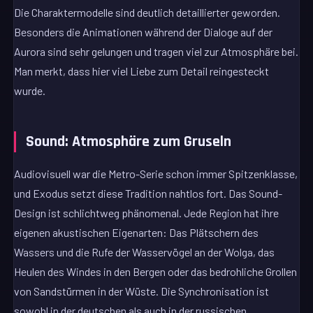
Die Charaktermodelle sind deutlich detaillierter geworden.
Besonders die Animationen während der Dialoge auf der
Aurora sind sehr gelungen und tragen viel zur Atmosphäre bei.
Man merkt, dass hier viel Liebe zum Detail reingesteckt
wurde.
Sound: Atmosphäre zum Gruseln
Audiovisuell war die Metro-Serie schon immer Spitzenklasse,
und Exodus setzt diese Tradition nahtlos fort. Das Sound-
Design ist schlichtweg phänomenal. Jede Region hat ihre
eigenen akustischen Eigenarten: Das Plätschern des
Wassers und die Rufe der Wasservögel an der Wolga, das
Heulen des Windes in den Bergen oder das bedrohliche Grollen
von Sandstürmen in der Wüste. Die Synchronisation ist
sowohl in der deutschen als auch in der russischen