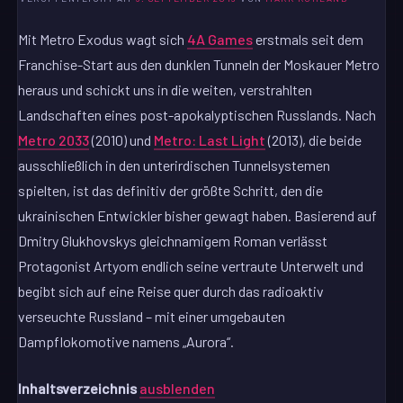
Mit Metro Exodus wagt sich
4A Games
erstmals seit dem
Franchise-Start aus den dunklen Tunneln der Moskauer Metro
heraus und schickt uns in die weiten, verstrahlten
Landschaften eines post-apokalyptischen Russlands. Nach
Metro 2033
(2010) und
Metro: Last Light
(2013), die beide
ausschließlich in den unterirdischen Tunnelsystemen
spielten, ist das definitiv der größte Schritt, den die
ukrainischen Entwickler bisher gewagt haben. Basierend auf
Dmitry Glukhovskys gleichnamigem Roman verlässt
Protagonist Artyom endlich seine vertraute Unterwelt und
begibt sich auf eine Reise quer durch das radioaktiv
verseuchte Russland – mit einer umgebauten
Dampflokomotive namens „Aurora“.
Inhaltsverzeichnis
ausblenden