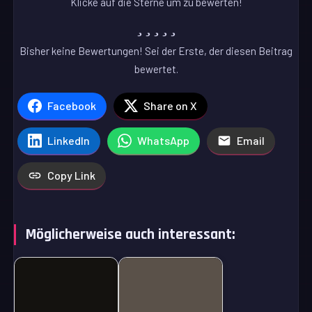
Klicke auf die Sterne um zu bewerten!
Bisher keine Bewertungen! Sei der Erste, der diesen Beitrag
bewertet.
Facebook
Share on X
LinkedIn
WhatsApp
Email
Copy Link
Möglicherweise auch interessant: