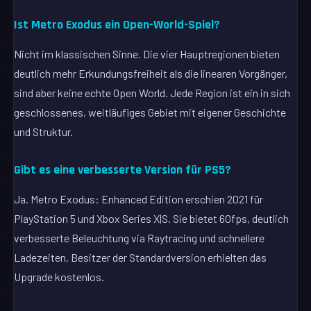
Ist Metro Exodus ein Open-World-Spiel?
Nicht im klassischen Sinne. Die vier Hauptregionen bieten
deutlich mehr Erkundungsfreiheit als die linearen Vorgänger,
sind aber keine echte Open World. Jede Region ist ein in sich
geschlossenes, weitläufiges Gebiet mit eigener Geschichte
und Struktur.
Gibt es eine verbesserte Version für PS5?
Ja. Metro Exodus: Enhanced Edition erschien 2021 für
PlayStation 5 und Xbox Series X|S. Sie bietet 60fps, deutlich
verbesserte Beleuchtung via Raytracing und schnellere
Ladezeiten. Besitzer der Standardversion erhielten das
Upgrade kostenlos.