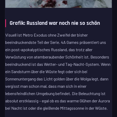
Grafik: Russland war noch nie so schön
Visuell ist Metro Exodus ohne Zweifel der bisher
beeindruckendste Teil der Serie. 4A Games präsentiert uns
ein post-apokalyptisches Russland, das trotz aller
Verwüstung von atemberaubender Schönheit ist. Besonders
beeindruckend ist das Wetter- und Tag-Nacht-System. Wenn
ein Sandsturm über die Wüste fegt oder sich bei
Sonnenuntergang das Licht golden über die Wolga legt, dann
vergisst man schon mal, dass man sich in einer
lebensfeindlichen Umgebung befindet. Die Beleuchtung ist
absolut erstklassig – egal ob es das warme Glühen der Aurora
bei Nacht ist oder die gleißende Mittagssonne in der Wüste.