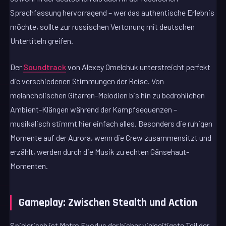
Sprachfassung hervorragend – wer das authentische Erlebnis
möchte, sollte zur russischen Vertonung mit deutschen
Untertiteln greifen.
Der
Soundtrack
von Alexey Omelchuk unterstreicht perfekt
die verschiedenen Stimmungen der Reise. Von
melancholischen Gitarren-Melodien bis hin zu bedrohlichen
Ambient-Klängen während der Kampfsequenzen –
musikalisch stimmt hier einfach alles. Besonders die ruhigen
Momente auf der Aurora, wenn die Crew zusammensitzt und
erzählt, werden durch die Musik zu echten Gänsehaut-
Momenten.
Gameplay: Zwischen Stealth und Action
Spielerisch ist Metro Exodus der bisher vielseitigste Teil der