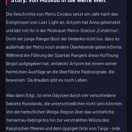
Story: Von Moskau in die weite Welt
Die Geschichte von Metro Exodus setzt ein Jahr nach den
Ereignissen von Last Light an. Artyom hat Anna geheiratet
und lebt mit ihr in der Moskauer Metro-Station „Exhibition“.
Doch der junge Ranger lässt der Gedanke nicht los, dass es
außerhalb der Metro noch andere Überlebende geben könnte.
Während die Führung der Spartan Rangers diese Hoffnung
längst aufgegeben hat, entdeckt Artyom bei einem seiner
heimlichen Ausflüge an die Oberfläche Radiosignale, die
beweisen: Da draußen gibt es noch Leben.
Was dann folgt, ist eine Odyssee durch vier verschiedene
Gebiete Russlands, die unterschiedlicher nicht sein könnten.
Von der herbstlichen Wolga-Region über das winterliche
Yamantau-Gebirge bis hin zur verstrahlten Wüste des
Kaspischen Meeres und dem üppigen Grün von Taiga – jede