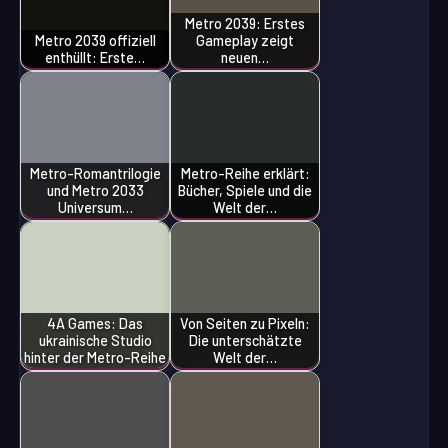
Metro 2039: Erstes
Metro 2039 offiziell
Gameplay zeigt
enthüllt: Erste…
neuen…
Metro-Romantrilogie
Metro-Reihe erklärt:
und Metro 2033
Bücher, Spiele und die
Universum…
Welt der…
4A Games: Das
Von Seiten zu Pixeln:
ukrainische Studio
Die unterschätzte
hinter der Metro-Reihe
Welt der…