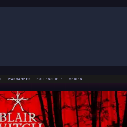
LE
EL
WARHAMMER
ROLLENSPIELE
MEDIEN