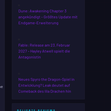
Dune: Awakening Chapter 3
angekündigt – Größtes Update mit
Endgame-Erweiterung
Fable: Release am 23. Februar
2027 – Hayley Atwell spielt die
Antagonistin
Neues Spyro the Dragon-Spiel in
Entwicklung? Leak deutet auf
ne
Comeback des lila Drachen hin
BELIEBTE REVIEWS