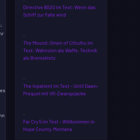
Directive 8020 im Test: Wenn das
Schiff zur Falle wird
,
hr
The Mound: Omen of Cthulhu im
Test: Wahnsinn als Waffe, Technik
als Bremsklotz
The Inpatient im Test – Until Dawn-
ses
Prequel mit VR-Zwangsjacke
ihn
Far Cry 5 im Test – Willkommen in
Hope County, Montana