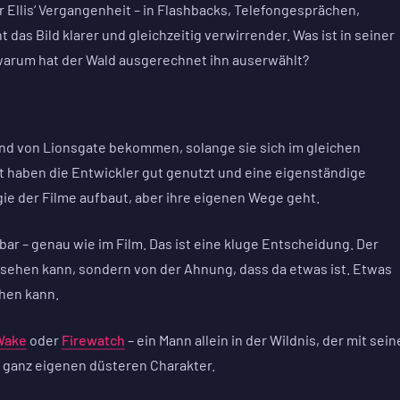
 Ellis‘ Vergangenheit – in Flashbacks, Telefongesprächen,
as Bild klarer und gleichzeitig verwirrender. Was ist in seiner
warum hat der Wald ausgerechnet ihn auserwählt?
and von Lionsgate bekommen, solange sie sich im gleichen
t haben die Entwickler gut genutzt und eine eigenständige
gie der Filme aufbaut, aber ihre eigenen Wege geht.
tbar – genau wie im Film. Das ist eine kluge Entscheidung. Der
sehen kann, sondern von der Ahnung, dass da etwas ist. Etwas
ehen kann.
Wake
oder
Firewatch
– ein Mann allein in der Wildnis, der mit sei
 ganz eigenen düsteren Charakter.