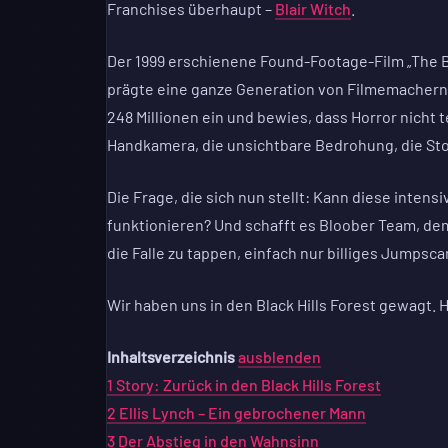
Franchises überhaupt –
Blair Witch
.
Der 1999 erschienene Found-Footage-Film „The Bl
prägte eine ganze Generation von Filmemachern. 
248 Millionen ein und bewies, dass Horror nicht 
Handkamera, die unsichtbare Bedrohung, die Stoc
Die Frage, die sich nun stellt: Kann diese inte
funktionieren? Und schafft es Bloober Team, dem
die Falle zu tappen, einfach nur billiges Jumpscar
Wir haben uns in den Black Hills Forest gewagt. 
Inhaltsverzeichnis
ausblenden
1
Story: Zurück in den Black Hills Forest
2
Ellis Lynch – Ein gebrochener Mann
3
Der Abstieg in den Wahnsinn