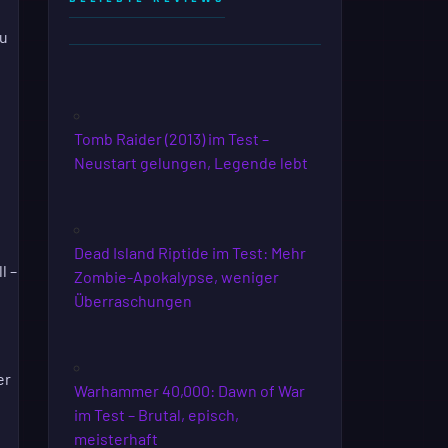
zu
Tomb Raider (2013) im Test –
Neustart gelungen, Legende lebt
Dead Island Riptide im Test: Mehr
l –
Zombie-Apokalypse, weniger
Überraschungen
er
Warhammer 40,000: Dawn of War
im Test – Brutal, episch,
meisterhaft