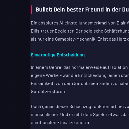
Bullet: Dein bester Freund in der D
Ein absolutes Alleinstellungsmerkmal von Blair W
Ellis‘ treuer Begleiter. Der belgische Schäferhund
als nur eine Gameplay-Mechanik. Er ist das Herz d
Eine mutige Entscheidung
In einem Genre, das normalerweise auf Isolation
eigene Werke – war die Entscheidung, einen stän
Einsamkeit, von dem Gefühl, niemanden zu haben,
Gefühl zerstören.
Doch genau dieser Schachzug funktioniert hervorr
menschlicher. Und er gibt dem Spieler etwas, das 
emotionalen Einsätze enorm.