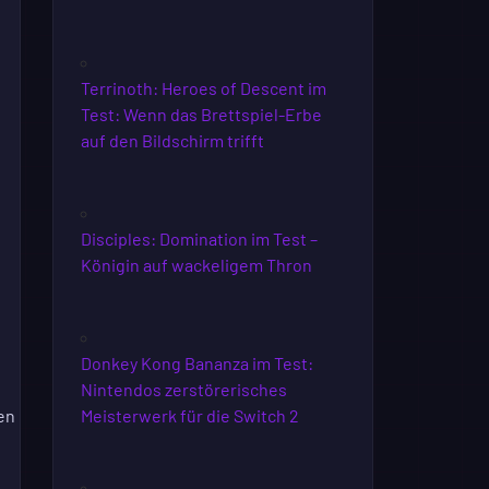
Terrinoth: Heroes of Descent im
Test: Wenn das Brettspiel-Erbe
auf den Bildschirm trifft
Disciples: Domination im Test –
Königin auf wackeligem Thron
Donkey Kong Bananza im Test:
Nintendos zerstörerisches
nen
Meisterwerk für die Switch 2