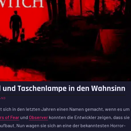
und und Taschenlampe in den Wahnsinn
AND
t sich in den letzten Jahren einen Namen gemacht, wenn es um
rs of Fear
und
Observer
konnten die Entwickler zeigen, dass sie
fbaut. Nun wagen sie sich an eine der bekanntesten Horror-