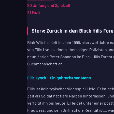
20
Umfang und Spielzeit
21
Fazit
Story: Zurück in den Black Hills Fore
Blair Witch spielt im Jahr 1996, also zwei Jahre 
von Ellis Lynch, einem ehemaligen Polizisten un
neunjährige Peter Shannon im Black Hills Forest n
Suchmannschaft an.
Ellis Lynch – Ein gebrochener Mann
Ellis ist kein typischer Videospiel-Held. Er ist
Zeit als Soldat hat tiefe Narben hinterlassen, un
verfolgt ihn bis heute. Er leidet unter einer po
Frau Jess, und sein Griff auf die Realität ist… wa