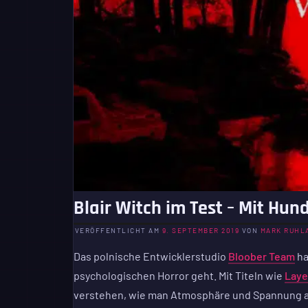
Blair Witch im Test – Mit H
VERÖFFENTLICHT AM
9. SEPTEMBER 2019
VON
MARK RUHL
Das polnische Entwicklerstudio
Bloober Team
ha
psychologischen Horror geht. Mit Titeln wie
Laye
verstehen, wie man Atmosphäre und Spannung au