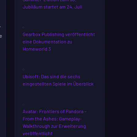
Jubiläum startet am 24. Juli
r
Gearbox Publishing veröffentlicht
e
eine Dokumentation zu
Homeworld 3
Ubisoft: Das sind die sechs
eingestellten Spiele im Überblick
Avatar: Frontiers of Pandora –
From the Ashes: Gameplay-
Walkthrough zur Erweiterung
veröffentlicht