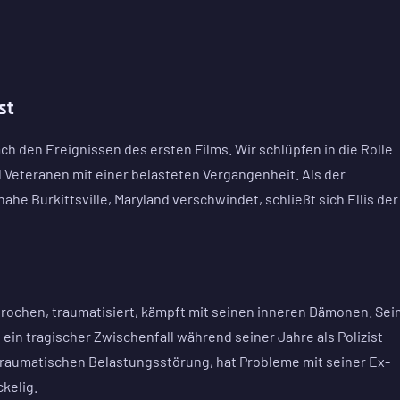
st
nach den Ereignissen des ersten Films. Wir schlüpfen in die Rolle
d Veteranen mit einer belasteten Vergangenheit. Als der
ahe Burkittsville, Maryland verschwindet, schließt sich Ellis der
 gebrochen, traumatisiert, kämpft mit seinen inneren Dämonen. Sei
d ein tragischer Zwischenfall während seiner Jahre als Polizist
sttraumatischen Belastungsstörung, hat Probleme mit seiner Ex-
ckelig.