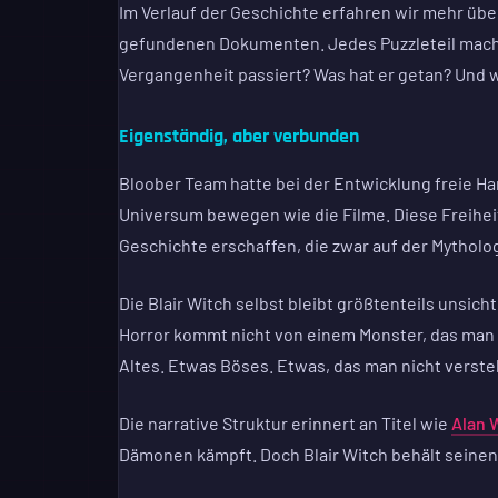
Im Verlauf der Geschichte erfahren wir mehr über
gefundenen Dokumenten. Jedes Puzzleteil macht d
Vergangenheit passiert? Was hat er getan? Und 
Eigenständig, aber verbunden
Bloober Team hatte bei der Entwicklung freie H
Universum bewegen wie die Filme. Diese Freihei
Geschichte erschaffen, die zwar auf der Mytholo
Die Blair Witch selbst bleibt größtenteils unsich
Horror kommt nicht von einem Monster, das man 
Altes. Etwas Böses. Etwas, das man nicht verst
Die narrative Struktur erinnert an Titel wie
Alan 
Dämonen kämpft. Doch Blair Witch behält seinen