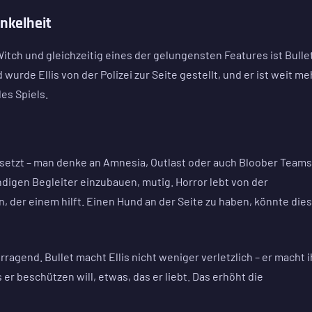
unkelheit
itch und gleichzeitig eines der gelungensten Features ist Bullet
 wurde Ellis von der Polizei zur Seite gestellt, und er ist weit me
es Spiels.
 setzt – man denke an Amnesia, Outlast oder auch Bloober Teams
digen Begleiter einzubauen, mutig. Horror lebt von der
 der einem hilft. Einen Hund an der Seite zu haben, könnte die
agend. Bullet macht Ellis nicht weniger verletzlich – er macht 
er beschützen will, etwas, das er liebt. Das erhöht die