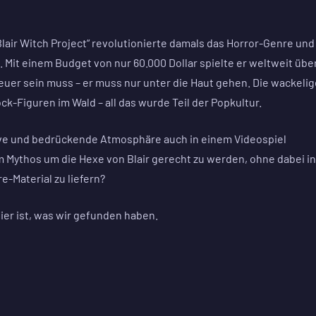
air Witch Project“ revolutionierte damals das Horror-Genre und
Mit einem Budget von nur 60.000 Dollar spielte er weltweit übe
teuer sein muss – er muss nur unter die Haut gehen. Die wackelig
k-Figuren im Wald – all das wurde Teil der Popkultur.
nsive und bedrückende Atmosphäre auch in einem Videospiel
 Mythos um die Hexe von Blair gerecht zu werden, ohne dabei in
e-Material zu liefern?
Hier ist, was wir gefunden haben.