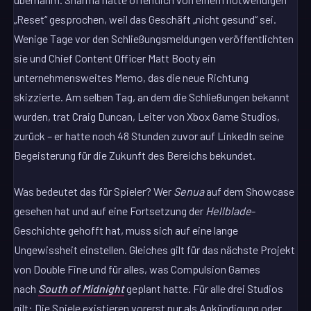
„Reset“ gesprochen, weil das Geschäft „nicht gesund“ sei.
Wenige Tage vor den Schließungsmeldungen veröffentlichten
sie und Chief Content Officer Matt Booty ein
unternehmensweites Memo, das die neue Richtung
skizzierte. Am selben Tag, an dem die Schließungen bekannt
wurden, trat Craig Duncan, Leiter von Xbox Game Studios,
zurück – er hatte noch 48 Stunden zuvor auf LinkedIn seine
Begeisterung für die Zukunft des Bereichs bekundet.
Was bedeutet das für Spieler? Wer
Senua
auf dem Showcase
gesehen hat und auf eine Fortsetzung der
Hellblade
-
Geschichte gehofft hat, muss sich auf eine lange
Ungewissheit einstellen. Gleiches gilt für das nächste Projekt
von Double Fine und für alles, was Compulsion Games
nach
South of Midnight
geplant hatte. Für alle drei Studios
gilt: Die Spiele existieren vorerst nur als Ankündigung oder