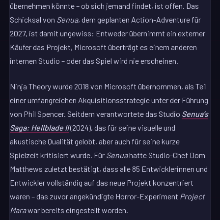
übernehmen könnte – ob sich jemand findet, ist offen. Das
Schicksal von
Senua
, dem geplanten Action-Adventure für
2027, ist damit ungewiss: Entweder übernimmt ein externer
Käufer das Projekt, Microsoft überträgt es einem anderen
internen Studio – oder das Spiel wird nie erscheinen.
Ninja Theory wurde 2018 von Microsoft übernommen, als Teil
einer umfangreichen Akquisitionsstrategie unter der Führung
von Phil Spencer. Seitdem verantwortete das Studio
Senua’s
Saga: Hellblade II
(2024), das für seine visuelle und
akustische Qualität gelobt, aber auch für seine kurze
Spielzeit kritisiert wurde. Für
Senua
hatte Studio-Chef Dom
Matthews zuletzt bestätigt, dass alle 85 Entwicklerinnen und
Entwickler vollständig auf das neue Projekt konzentriert
waren – das zuvor angekündigte Horror-Experiment
Project
Mara
war bereits eingestellt worden.