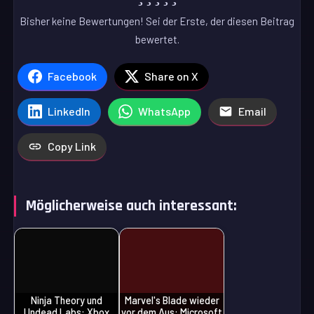
Bisher keine Bewertungen! Sei der Erste, der diesen Beitrag
bewertet.
Facebook
Share on X
LinkedIn
WhatsApp
Email
Copy Link
Möglicherweise auch interessant:
Ninja Theory und
Marvel's Blade wieder
Undead Labs: Xbox
vor dem Aus: Microsoft