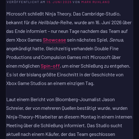
VERÖFFENTLICHT AM
16. JUNI 2026
VON
MARK RUHLAND
Microsoft schließt Ninja Theory. Das Cambridge-Studio,
bekannt für die
Hellblade
-Reihe, wurde am 16. Juni 2026 über
das Ende informiert – nur neun Tage nachdem das Team auf
dem Xbox Games
Showcase
sein nächstes Spiel,
Senua
,
angekündigt hatte. Gleichzeitig verhandeln Double Fine
Productions und Compulsion Games mit Microsoft über
einen möglichen
Spin-off
, um einer Schließung zu entgehen.
Es ist der bislang größte Einschnitt in der Geschichte von
Xbox Game Studios an einem einzigen Tag.
Laut einem Bericht von Bloomberg-Journalist Jason
Schreier, der von mehreren Quellen bestätigt wurde, wurden
Ninja-Theory-Mitarbeiter an diesem Montag in einem internen
Meeting über die Schließung informiert. Das Studio sucht
aktuell nach einem Käufer, der das Team geschlossen