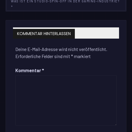
WAS IST EIN STUDIO-SPIN-OFF IN DER GAMING-INDUSTRIE?
»
KOMMENTAR HINTERLASSEN
Deine E-Mail-Adresse wird nicht veröffentlicht.
Erforderliche Felder sind mit
*
markiert
Kommentar
*