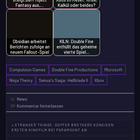
Fantasy aus,…
Kalkül oder beides?
Obsidian arbeitet
KILN: Double Fine
Berichten zufolge an
enthüllt das geheime
neuem Fallout-Spiel
vierte Spiel…
Compulsion Games
Double Fine Productions
Microsoft
Ninja Theory
Senua's Saga: Hellblade II
Xbox
News
Kommentar hinterlassen
Beitragsnavigation
« STRANGER THINGS: DUFFER BROTHERS KÜNDIGEN
ERSTEN KINOFILM BEI PARAMOUNT AN