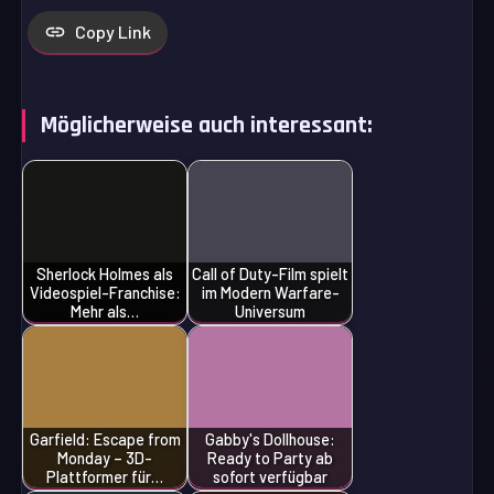
Copy Link
Möglicherweise auch interessant:
Sherlock Holmes als
Call of Duty-Film spielt
Videospiel-Franchise:
im Modern Warfare-
Mehr als…
Universum
Garfield: Escape from
Gabby's Dollhouse:
Monday – 3D-
Ready to Party ab
Plattformer für…
sofort verfügbar