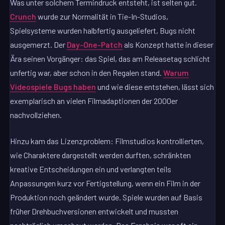
Was unter solchem Termindruck entsteht, ist selten gut.
Crunch
wurde zur Normalität in Tie-In-Studios,
Spielsysteme wurden halbfertig ausgeliefert, Bugs nicht
ausgemerzt. Der
Day-One-Patch
als Konzept hatte in dieser
Ära seinen Vorgänger: das Spiel, das am Releasetag schlicht
unfertig war, aber schon in den Regalen stand.
Warum
Videospiele Bugs haben
und wie diese entstehen, lässt sich
exemplarisch an vielen Filmadaptionen der 2000er
nachvollziehen.
Hinzu kam das Lizenzproblem: Filmstudios kontrollierten,
wie Charaktere dargestellt werden durften, schränkten
kreative Entscheidungen ein und verlangten teils
Anpassungen kurz vor Fertigstellung, wenn ein Film in der
Produktion noch geändert wurde. Spiele wurden auf Basis
früher Drehbuchversionen entwickelt und mussten