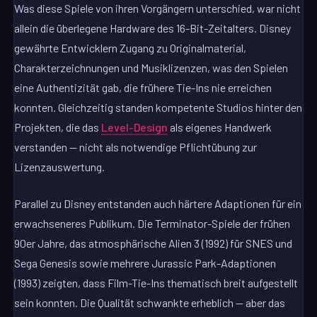
Was diese Spiele von ihren Vorgängern unterschied, war nicht
allein die überlegene Hardware des 16-Bit-Zeitalters. Disney
gewährte Entwicklern Zugang zu Originalmaterial,
Charakterzeichnungen und Musiklizenzen, was den Spielen
eine Authentizität gab, die frühere Tie-Ins nie erreichen
konnten. Gleichzeitig standen kompetente Studios hinter den
Projekten, die das
Level-Design
als eigenes Handwerk
verstanden — nicht als notwendige Pflichtübung zur
Lizenzauswertung.
Parallel zu Disney entstanden auch härtere Adaptionen für ein
erwachseneres Publikum. Die Terminator-Spiele der frühen
90er Jahre, das atmosphärische Alien 3 (1992) für SNES und
Sega Genesis sowie mehrere Jurassic Park-Adaptionen
(1993) zeigten, dass Film-Tie-Ins thematisch breit aufgestellt
sein konnten. Die Qualität schwankte erheblich — aber das