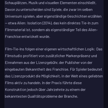
Schauplätzen, Musik und visuellen Elementen einschließt.
Davon zu unterscheiden sind Spiele, die zwar im selben
Universum spielen, aber eigenständige Geschichten erzählen
— etwa Alien: Isolation (2014), das kein direktes Tie-In zum
Filmmaterial ist, sondern als eigenständiger Teil des Alien-
Franchise entwickelt wurde.
Film-Tie-Ins folgen einer eigenen wirtschaftlichen Logik: Das
Filmstudio profitiert von zusätzlicher Markenpräsenz und
Einnahmen aus der Lizenzgebühr, der Publisher von der
eingebauten Bekanntheit des Franchise. Für Spieler bedeutet
das Lizenzprodukt die Möglichkeit, in der Welt eines geliebten
Films aktiv zu handeln. In der Praxis führte diese
Konstruktion jedoch über Jahrzehnte zu einem der
bekanntesten Qualitätsprobleme der Branche.