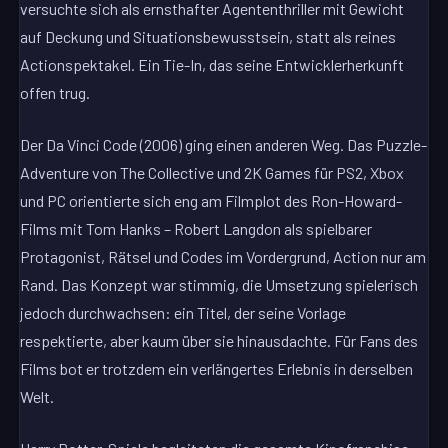
versuchte sich als ernsthafter Agententhriller mit Gewicht
auf Deckung und Situationsbewusstsein, statt als reines
Actionspektakel. Ein Tie-In, das seine Entwicklerherkunft
offen trug.
Der Da Vinci Code (2006) ging einen anderen Weg. Das Puzzle-
Adventure von The Collective und 2K Games für PS2, Xbox
und PC orientierte sich eng am Filmplot des Ron-Howard-
Films mit Tom Hanks – Robert Langdon als spielbarer
Protagonist, Rätsel und Codes im Vordergrund, Action nur am
Rand. Das Konzept war stimmig, die Umsetzung spielerisch
jedoch durchwachsen: ein Titel, der seine Vorlage
respektierte, aber kaum über sie hinausdachte. Für Fans des
Films bot er trotzdem ein verlängertes Erlebnis in derselben
Welt.