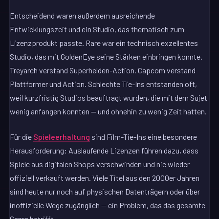
Entscheidend waren außerdem ausreichende
Entwicklungszeit und ein Studio, das thematisch zum
Lizenzprodukt passte. Rare war ein technisch exzellentes
Studio, das mit GoldenEye seine Stärken einbringen konnte.
Treyarch verstand Superhelden-Action. Capcom verstand
Plattformer und Action. Schlechte Tie-Ins entstanden oft,
weil kurzfristig Studios beauftragt wurden, die mit dem Sujet
wenig anfangen konnten — und ohnehin zu wenig Zeit hatten.
Für die
Spieleerhaltung
sind Film-Tie-Ins eine besondere
Herausforderung: Auslaufende Lizenzen führen dazu, dass
Spiele aus digitalen Shops verschwinden und nie wieder
offiziell verkauft werden. Viele Titel aus den 2000er Jahren
sind heute nur noch auf physischen Datenträgern oder über
inoffizielle Wege zugänglich — ein Problem, das das gesamte
Genre betrifft.