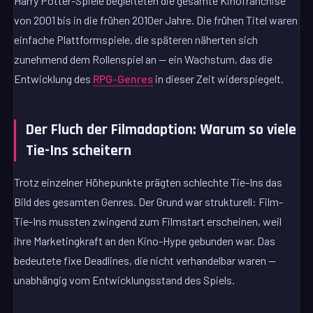
Harry Potter-Spiele begleiteten die gesamte Kinofranchise
von 2001 bis in die frühen 2010er Jahre. Die frühen Titel waren
einfache Plattformspiele, die späteren näherten sich
zunehmend dem Rollenspiel an — ein Wachstum, das die
Entwicklung des
RPG-Genres
in dieser Zeit widerspiegelt.
Der Fluch der Filmadaption: Warum so viele
Tie-Ins scheitern
Trotz einzelner Höhepunkte prägten schlechte Tie-Ins das
Bild des gesamten Genres. Der Grund war strukturell: Film-
Tie-Ins mussten zwingend zum Filmstart erscheinen, weil
ihre Marketingkraft an den Kino-Hype gebunden war. Das
bedeutete fixe Deadlines, die nicht verhandelbar waren —
unabhängig vom Entwicklungsstand des Spiels.