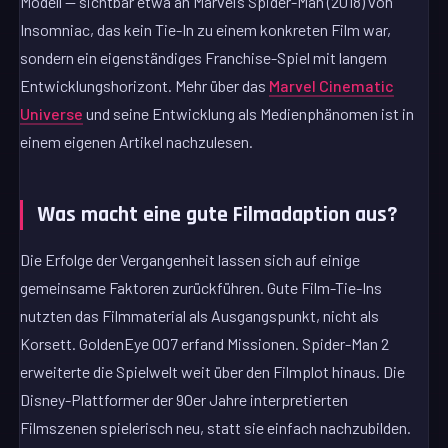
Modell — sichtbar etwa an Marvel’s Spider-Man (2018) von
Insomniac, das kein Tie-In zu einem konkreten Film war,
sondern ein eigenständiges Franchise-Spiel mit langem
Entwicklungshorizont. Mehr über das
Marvel Cinematic
Universe
und seine Entwicklung als Medienphänomen ist in
einem eigenen Artikel nachzulesen.
Was macht eine gute Filmadaption aus?
Die Erfolge der Vergangenheit lassen sich auf einige
gemeinsame Faktoren zurückführen. Gute Film-Tie-Ins
nutzten das Filmmaterial als Ausgangspunkt, nicht als
Korsett. GoldenEye 007 erfand Missionen. Spider-Man 2
erweiterte die Spielwelt weit über den Filmplot hinaus. Die
Disney-Plattformer der 90er Jahre interpretierten
Filmszenen spielerisch neu, statt sie einfach nachzubilden.