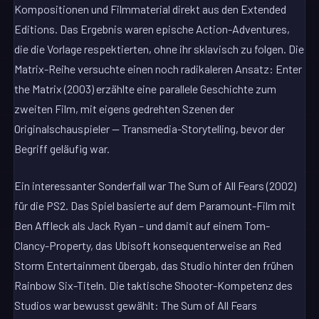
Kompositionen und Filmmaterial direkt aus den Extended
Editions. Das Ergebnis waren epische Action-Adventures,
die die Vorlage respektierten, ohne ihr sklavisch zu folgen. Die
Matrix-Reihe versuchte einen noch radikaleren Ansatz: Enter
the Matrix (2003) erzählte eine parallele Geschichte zum
zweiten Film, mit eigens gedrehten Szenen der
Originalschauspieler — Transmedia-Storytelling, bevor der
Begriff geläufig war.
Ein interessanter Sonderfall war The Sum of All Fears (2002)
für die PS2. Das Spiel basierte auf dem Paramount-Film mit
Ben Affleck als Jack Ryan – und damit auf einem Tom-
Clancy-Property, das Ubisoft konsequenterweise an Red
Storm Entertainment übergab, das Studio hinter den frühen
Rainbow Six-Titeln. Die taktische Shooter-Kompetenz des
Studios war bewusst gewählt: The Sum of All Fears