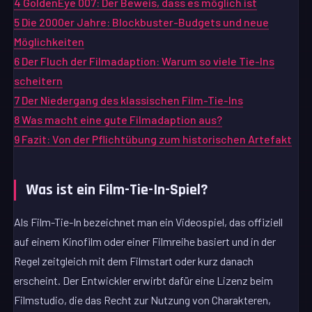
4
GoldenEye 007: Der Beweis, dass es möglich ist
5
Die 2000er Jahre: Blockbuster-Budgets und neue
Möglichkeiten
6
Der Fluch der Filmadaption: Warum so viele Tie-Ins
scheitern
7
Der Niedergang des klassischen Film-Tie-Ins
8
Was macht eine gute Filmadaption aus?
9
Fazit: Von der Pflichtübung zum historischen Artefakt
Was ist ein Film-Tie-In-Spiel?
Als Film-Tie-In bezeichnet man ein Videospiel, das offiziell
auf einem Kinofilm oder einer Filmreihe basiert und in der
Regel zeitgleich mit dem Filmstart oder kurz danach
erscheint. Der Entwickler erwirbt dafür eine Lizenz beim
Filmstudio, die das Recht zur Nutzung von Charakteren,