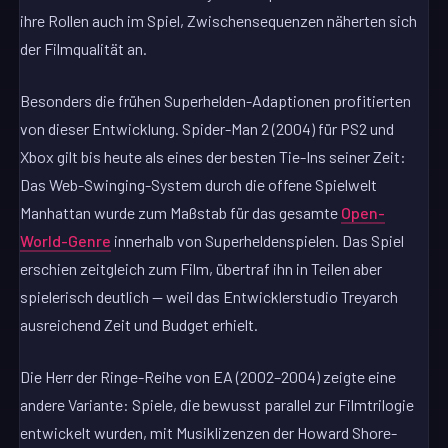
ihre Rollen auch im Spiel, Zwischensequenzen näherten sich
der Filmqualität an.
Besonders die frühen Superhelden-Adaptionen profitierten
von dieser Entwicklung. Spider-Man 2 (2004) für PS2 und
Xbox gilt bis heute als eines der besten Tie-Ins seiner Zeit:
Das Web-Swinging-System durch die offene Spielwelt
Manhattan wurde zum Maßstab für das gesamte
Open-
World-Genre
innerhalb von Superheldenspielen. Das Spiel
erschien zeitgleich zum Film, übertraf ihn in Teilen aber
spielerisch deutlich — weil das Entwicklerstudio Treyarch
ausreichend Zeit und Budget erhielt.
Die Herr der Ringe-Reihe von EA (2002–2004) zeigte eine
andere Variante: Spiele, die bewusst parallel zur Filmtrilogie
entwickelt wurden, mit Musiklizenzen der Howard Shore-