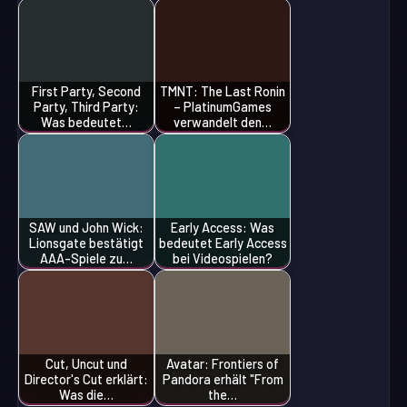
First Party, Second
TMNT: The Last Ronin
Party, Third Party:
– PlatinumGames
Was bedeutet…
verwandelt den…
SAW und John Wick:
Early Access: Was
Lionsgate bestätigt
bedeutet Early Access
AAA-Spiele zu…
bei Videospielen?
Cut, Uncut und
Avatar: Frontiers of
Director's Cut erklärt:
Pandora erhält "From
Was die…
the…