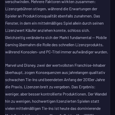
verschwinden. Mehrere Faktoren wirkten zusammen:
Lizenzgebühren stiegen, während die Erwartungen der
Spieler an Produktionsqualität ebenfalls zunahmen. Das
Fenster, in dem ein mittelmäßiges Spiel allein durch seinen
Lizenzwert Käufer anziehen konnte, schloss sich.
Gleichzeitig veränderte sich der Markt fundamental — Mobile
Gaming übernahm die Rolle des schnellen Lizenzprodukts,
während Konsolen- und PC-Titel immer aufwändiger wurden.
Marvel und Disney, zwei der wertvollsten Franchise-Inhaber
überhaupt, zogen Konsequenzen aus jahrelangen qualitativ
schwachen Tie-Ins und beendeten Anfang der 2010er Jahre
die Praxis, Lizenzen breit zu vergeben. Das Ergebnis:
weniger, aber besser kontrollierte Produktionen. Der Wandel
hin zu wenigen, hochwertigen lizenzierten Spielen statt
vielen mittelmäßigen Tie-Ins ist heute das dominierende