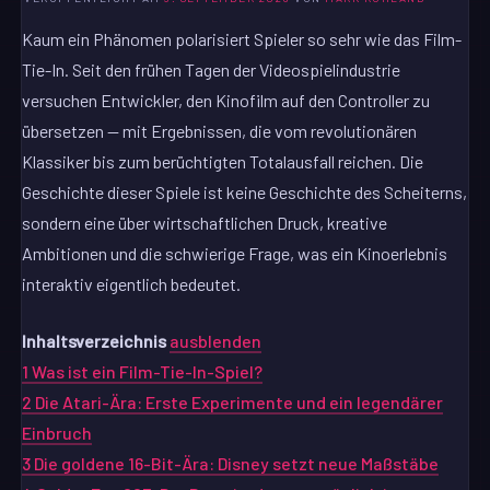
Kaum ein Phänomen polarisiert Spieler so sehr wie das Film-
Tie-In. Seit den frühen Tagen der Videospielindustrie
versuchen Entwickler, den Kinofilm auf den Controller zu
übersetzen — mit Ergebnissen, die vom revolutionären
Klassiker bis zum berüchtigten Totalausfall reichen. Die
Geschichte dieser Spiele ist keine Geschichte des Scheiterns,
sondern eine über wirtschaftlichen Druck, kreative
Ambitionen und die schwierige Frage, was ein Kinoerlebnis
interaktiv eigentlich bedeutet.
Inhaltsverzeichnis
ausblenden
1
Was ist ein Film-Tie-In-Spiel?
2
Die Atari-Ära: Erste Experimente und ein legendärer
Einbruch
3
Die goldene 16-Bit-Ära: Disney setzt neue Maßstäbe