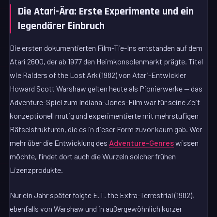
Die Atari-Ära: Erste Experimente und ein
legendärer Einbruch
Die ersten dokumentierten Film-Tie-Ins entstanden auf dem
Atari 2600, der ab 1977 den Heimkonsolenmarkt prägte. Titel
wie Raiders of the Lost Ark (1982) von Atari-Entwickler
Howard Scott Warshaw gelten heute als Pionierwerke — das
Adventure-Spiel zum Indiana-Jones-Film war für seine Zeit
konzeptionell mutig und experimentierte mit mehrstufigen
Rätselstrukturen, die es in dieser Form zuvor kaum gab. Wer
mehr über die Entwicklung des
Adventure-Genres
wissen
möchte, findet dort auch die Wurzeln solcher frühen
Lizenzprodukte.
Nur ein Jahr später folgte E.T. the Extra-Terrestrial (1982),
ebenfalls von Warshaw und in außergewöhnlich kurzer