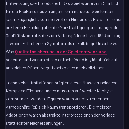
Entwicklungszeit produziert. Das Spiel wurde zum Sinnbild
für die Risiken eines zu engen Termindrucks: Spielerisch
kaum zugänglich, kommerziell ein Misserfolg. Es ist Teil einer
breiteren Erzählung über die Marktsättigung und mangelnde
Qualitätskontrolle, die zum Videospielcrash von 1983 beitrug
— wobei E.T. eher ein Symptom als die alleinige Ursache war.
Was
Qualitätssicherung in der Spieleentwicklung
bedeutet und warum sie so entscheidend ist, lässt sich gut
an solchen frühen Negativbeispielen nachvollziehen.
Technische Limitationen prägten diese Phase grundlegend.
Komplexe Filmhandlungen mussten auf wenige Kilobyte
komprimiert werden, Figuren waren kaum zu erkennen,
Atmosphäre ließ sich kaum transportieren. Die meisten
Adaptionen waren abstrakte Interpretationen der Vorlage
statt echter Nacherzählungen.