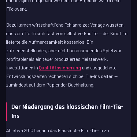
nachträglich umgebaut werden. Das Ergebnis war oft ein
Flickwerk.
Dazu kamen wirtschaftliche Fehlanreize: Verlage wussten,
dass ein Tie-In sich fast von selbst verkaufte — der Kinofilm
lieferte die Aufmerksamkeit kostenlos. Ein
zufriedenstellendes, aber nicht herausragendes Spiel war
profitabler als ein teuer produziertes Meisterwerk.
Investitionen in
Qualitätssicherung
und ausgedehnte
Entwicklungszeiten rechneten sich bei Tie-Ins selten —
zumindest auf dem Papier der Buchhaltung.
Der Niedergang des klassischen Film-Tie-
Ins
Ab etwa 2010 begann das klassische Film-Tie-In zu