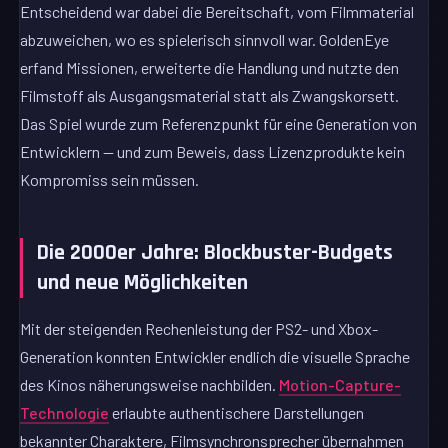
Entscheidend war dabei die Bereitschaft, vom Filmmaterial
abzuweichen, wo es spielerisch sinnvoll war. GoldenEye
erfand Missionen, erweiterte die Handlung und nutzte den
Filmstoff als Ausgangsmaterial statt als Zwangskorsett.
Das Spiel wurde zum Referenzpunkt für eine Generation von
Entwicklern — und zum Beweis, dass Lizenzprodukte kein
Kompromiss sein müssen.
Die 2000er Jahre: Blockbuster-Budgets
und neue Möglichkeiten
Mit der steigenden Rechenleistung der PS2- und Xbox-
Generation konnten Entwickler endlich die visuelle Sprache
des Kinos näherungsweise nachbilden.
Motion-Capture-
Technologie
erlaubte authentischere Darstellungen
bekannter Charaktere, Filmsynchronsprecher übernahmen