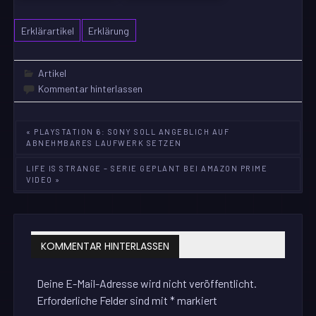
Erklärartikel
Erklärung
Artikel
Kommentar hinterlassen
Beitragsnavigation
« PLAYSTATION 6: SONY SOLL ANGEBLICH AUF
ABNEHMBARES LAUFWERK SETZEN
LIFE IS STRANGE – SERIE GEPLANT BEI AMAZON PRIME
VIDEO »
KOMMENTAR HINTERLASSEN
Deine E-Mail-Adresse wird nicht veröffentlicht.
Erforderliche Felder sind mit
*
markiert