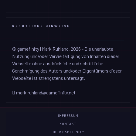
RECHTLICHE HINWEISE
© gamefinity | Mark Ruhland, 2026 - Die unerlaubte
Nutzung und/oder Vervielfältigung von Inhalten dieser
Webseite ohne ausdrückliche und schriftliche
Genehmigung des Autors und/oder Eigentümers dieser
Webseite ist strengstens untersagt.
mark.ruhland@gamefinity.net
IMPRESSUM
KONTAKT
ÜBER GAMEFINITY