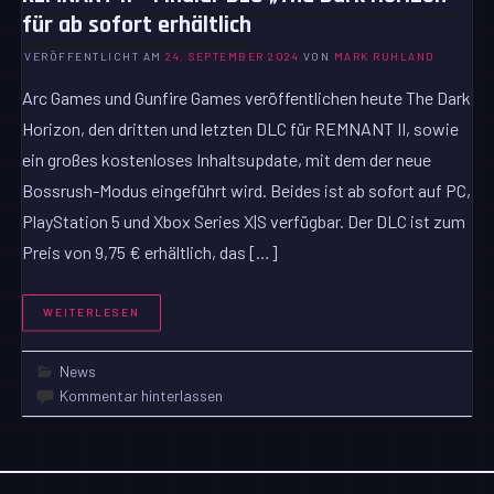
für ab sofort erhältlich
VERÖFFENTLICHT AM
24. SEPTEMBER 2024
VON
MARK RUHLAND
Arc Games und Gunfire Games veröffentlichen heute The Dark
Horizon, den dritten und letzten DLC für REMNANT II, sowie
ein großes kostenloses Inhaltsupdate, mit dem der neue
Bossrush-Modus eingeführt wird. Beides ist ab sofort auf PC,
PlayStation 5 und Xbox Series X|S verfügbar. Der DLC ist zum
Preis von 9,75 € erhältlich, das […]
WEITERLESEN
News
Kommentar hinterlassen