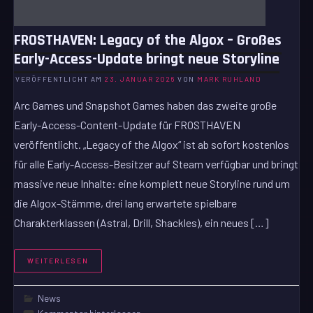
FROSTHAVEN: Legacy of the Algox – Großes
Early-Access-Update bringt neue Storyline
VERÖFFENTLICHT AM
23. JANUAR 2026
VON
MARK RUHLAND
Arc Games und Snapshot Games haben das zweite große
Early-Access-Content-Update für FROSTHAVEN
veröffentlicht. „Legacy of the Algox“ ist ab sofort kostenlos
für alle Early-Access-Besitzer auf Steam verfügbar und bringt
massive neue Inhalte: eine komplett neue Storyline rund um
die Algox-Stämme, drei lang erwartete spielbare
Charakterklassen (Astral, Drill, Shackles), ein neues […]
WEITERLESEN
News