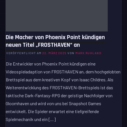
Die Macher von Phoenix Point kündigen
neuen Titel „FROSTHAVEN“ an
VERÖFFENTLICHT AM
22. MÄRZ 2025
VON
MARK RUHLAND
Die Entwickler von Phoenix Point kündigen eine
Videospieladaption von FROSTHAVEN an, dem hochgelobten
Brettspiel aus dem kreativen Kopf von Isaac Childres. Als
Weiterentwicklung des FROSTHAVEN-Brettspiels ist das
taktische Dark-Fantasy-RPG der geistige Nachfolger von
Gloomhaven und wird von uns bei Snapshot Games
entwickelt. Die Spieler erwartet eine tiefgreifende
Spielmechanik und ein […]