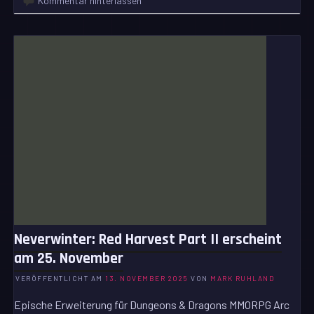
Kommentar hinterlassen
Neverwinter: Red Harvest Part II erscheint
am 25. November
VERÖFFENTLICHT AM
13. NOVEMBER 2025
VON
MARK RUHLAND
Epische Erweiterung für Dungeons & Dragons MMORPG Arc