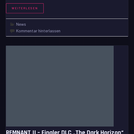
WEITERLESEN
News
Kommentar hinterlassen
REMNANT II – Finaler DLC „The Dark Horizon“