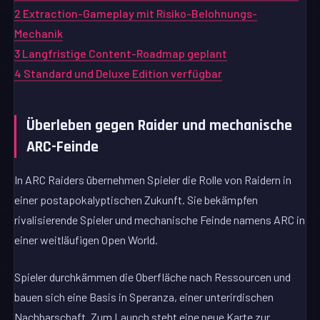
2
Extraction-Gameplay mit Risiko-Belohnungs-
Mechanik
3
Langfristige Content-Roadmap geplant
4
Standard und Deluxe Edition verfügbar
Überleben gegen Raider und mechanische
ARC-Feinde
In ARC Raiders übernehmen Spieler die Rolle von Raidern in
einer postapokalyptischen Zukunft. Sie bekämpfen
rivalisierende Spieler und mechanische Feinde namens ARC in
einer weitläufigen Open World.
Spieler durchkämmen die Oberfläche nach Ressourcen und
bauen sich eine Basis in Speranza, einer unterirdischen
Nachbarschaft. Zum Launch steht eine neue Karte zur