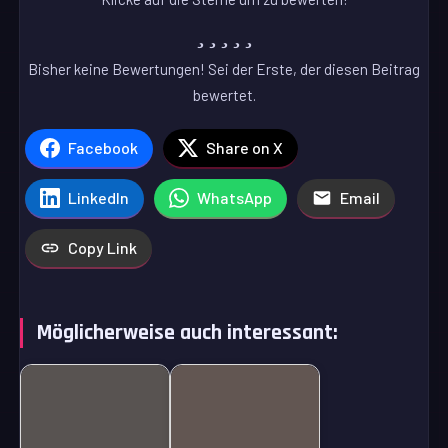
Bisher keine Bewertungen! Sei der Erste, der diesen Beitrag
bewertet.
Facebook
Share on X
LinkedIn
WhatsApp
Email
Copy Link
Möglicherweise auch interessant: