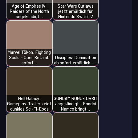
Age of Empires IV:
Star Wars Outlaws
Raiders of the North
jetzt erhältlich für
angekündigt…
Nintendo Switch 2
Marvel Tōkon: Fighting
Souls – Open Beta ab
Disciples: Domination
sofort…
ab sofort erhältlich –…
Hell Galaxy:
GUNDAM ROGUE ORBIT
Gameplay-Trailer zeigt
angekündigt – Bandai
dunkles Sci-Fi-Epos
Namco bringt…