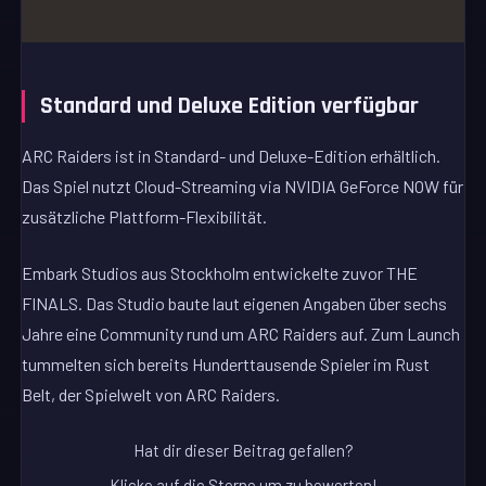
Standard und Deluxe Edition verfügbar
ARC Raiders ist in Standard- und Deluxe-Edition erhältlich.
Das Spiel nutzt Cloud-Streaming via NVIDIA GeForce NOW für
zusätzliche Plattform-Flexibilität.
Embark Studios aus Stockholm entwickelte zuvor THE
FINALS. Das Studio baute laut eigenen Angaben über sechs
Jahre eine Community rund um ARC Raiders auf. Zum Launch
tummelten sich bereits Hunderttausende Spieler im Rust
Belt, der Spielwelt von ARC Raiders.
Hat dir dieser Beitrag gefallen?
Klicke auf die Sterne um zu bewerten!