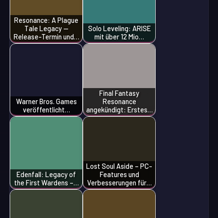
Resonance: A Plague
Tale Legacy —
Solo Leveling: ARISE
Release-Termin und…
mit über 12 Mio…
Final Fantasy
Warner Bros. Games
Resonance
veröffentlicht…
angekündigt: Erstes…
Lost Soul Aside – PC-
Edenfall: Legacy of
Features und
the First Wardens –…
Verbesserungen für…