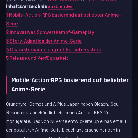
Inhaltsverzeichnis
ausblenden
1
Mobile-Action-RPG basierend auf beliebter Anime-
Serie
2
Innovatives Schwertkampf-Gameplay
3
Story-Adaption der Anime-Serie
4
Charaktersammlung mit Garantiesystem
5
Release und Verfügbarkeit
Mobile-Action-RPG basierend auf beliebter
Anime-Serie
Crunchyroll Games und A Plus Japan haben Bleach: Soul
Resonance angekündigt, ein neues Action-RPG für
Mobilgeräte. Das von Nuverse entwickelte Spiel basiert auf
der populären Anime-Serie Bleach und erscheint noch in