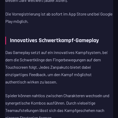
diesem Jahr weltweit (außer Asien).
Die Vorregistrierung ist ab sofort im App Store und bei Google
Play möglich.
Innovatives Schwertkampf-Gameplay
Das Gameplay setzt auf ein innovatives Kampfsystem, bei
dem die Schwertklinge den Fingerbewegungen auf dem
Touchscreen folgt. Jedes Zanpakuto bietet dabei
einzigartiges Feedback, um den Kampf möglichst
authentisch wirken zu lassen.
Spieler können nahtlos zwischen Charakteren wechseln und
synergetische Kombos ausführen. Durch vielseitige
Teamaufstellungen lässt sich das Kampfgeschehen nach
eigenen Strategien formen.