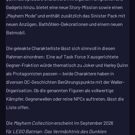
Gadgets hinzu, bietet eine neue Story-Mission sowie einen
„Mayhem Mode“ und enthält zusätzlich das Sinister Pack mit
neuen Anzügen, Bathöhlen-Dekorationen und einem neuen
Batmobil.
Die geleakte Charakterliste lässt sich sinnvoll in diesen
Rahmen einordnen: Eine auf Task Force X ausgerichtete
Gegner-Fraktion würde thematisch zu Joker und Harley Quinn
als Protagonisten passen — beide Charaktere haben in
diversen DC-Geschichten Berührungspunkte mit der Waller-
Organisation. Ob die genannten Figuren als vollwertige
Kämpfer, Gegnerwellen oder reine NPCs auftreten, lässt die
Liste offen.
Die
Mayhem Collection
erscheint im September 2026
für
LEGO Batman: Das Vermächtnis des Dunklen