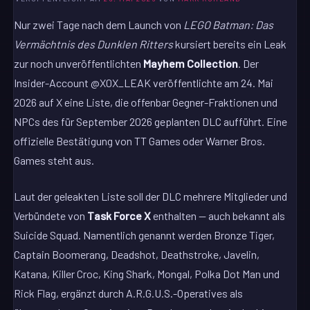
Nur zwei Tage nach dem Launch von
LEGO Batman: Das
Vermächtnis des Dunklen Ritters
kursiert bereits ein Leak
zur noch unveröffentlichten
Mayhem Collection
. Der
Insider-Account @X0X_LEAK veröffentlichte am 24. Mai
2026 auf X eine Liste, die offenbar Gegner-Fraktionen und
NPCs des für September 2026 geplanten DLC aufführt. Eine
offizielle Bestätigung von TT Games oder Warner Bros.
Games steht aus.
Laut der geleakten Liste soll der DLC mehrere Mitglieder und
Verbündete von
Task Force X
enthalten — auch bekannt als
Suicide Squad. Namentlich genannt werden Bronze Tiger,
Captain Boomerang, Deadshot, Deathstroke, Javelin,
Katana, Killer Croc, King Shark, Mongal, Polka Dot Man und
Rick Flag, ergänzt durch A.R.G.U.S.-Operatives als