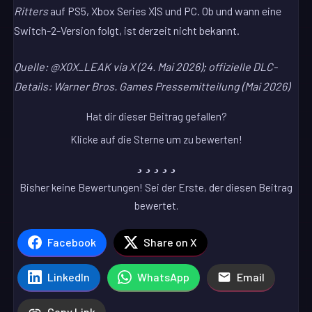
Ritters
auf PS5, Xbox Series X|S und PC. Ob und wann eine
Switch-2-Version folgt, ist derzeit nicht bekannt.
Quelle: @X0X_LEAK via X (24. Mai 2026); offizielle DLC-
Details: Warner Bros. Games Pressemitteilung (Mai 2026)
Hat dir dieser Beitrag gefallen?
Klicke auf die Sterne um zu bewerten!
Bisher keine Bewertungen! Sei der Erste, der diesen Beitrag
bewertet.
Facebook
Share on X
LinkedIn
WhatsApp
Email
Copy Link