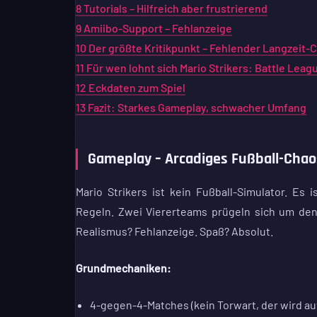
8
Tutorials – Hilfreich aber frustrierend
9
Amiibo-Support – Fehlanzeige
10
Der größte Kritikpunkt – Fehlender Langzeit-
11
Für wen lohnt sich Mario Strikers: Battle Leag
12
Eckdaten zum Spiel
13
Fazit: Starkes Gameplay, schwacher Umfang
Gameplay – Arcadiges Fußball-Chao
Mario Strikers ist kein Fußball-Simulator. Es
Regeln. Zwei Viererteams prügeln sich um den
Realismus? Fehlanzeige. Spaß? Absolut.
Grundmechaniken:
4-gegen-4-Matches (kein Torwart, der wird a