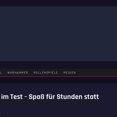
LE
EL
WARHAMMER
ROLLENSPIELE
MEDIEN
 im Test – Spaß für Stunden statt
D