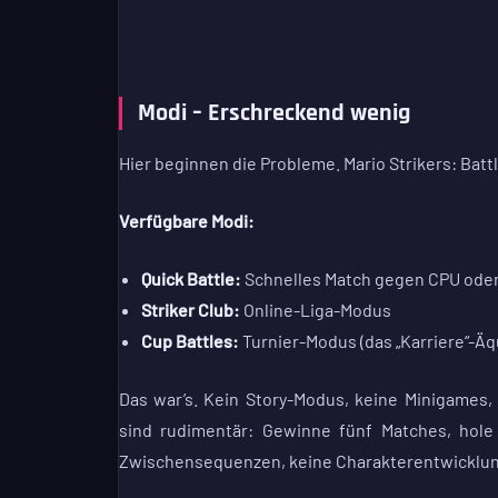
Modi – Erschreckend wenig
Hier beginnen die Probleme. Mario Strikers: Batt
Verfügbare Modi:
Quick Battle:
Schnelles Match gegen CPU oder
Striker Club:
Online-Liga-Modus
Cup Battles:
Turnier-Modus (das „Karriere“-Äq
Das war’s. Kein Story-Modus, keine Minigames,
sind rudimentär: Gewinne fünf Matches, hole
Zwischensequenzen, keine Charakterentwicklung