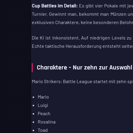
Cup Battles im Detail:
Es gibt vier Pokale mit j
Turnier. Gewinnt man, bekommt man Münzen und 
exklusiven Charaktere, keine besonderen Belohn
Die KI ist inkonsistent. Auf niedrigen Levels 
Echte taktische Herausforderung entsteht selten –
Charaktere – Nur zehn zur Auswahl
Mario Strikers: Battle League startet mit zehn s
Mario
Luigi
Peach
Rosalina
Toad