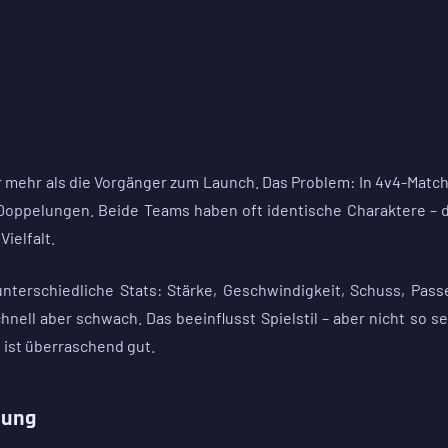
er mehr als die Vorgänger zum Launch. Das Problem: In 4v4-Matc
 Doppelungen. Beide Teams haben oft identische Charaktere – 
Vielfalt.
nterschiedliche Stats: Stärke, Geschwindigkeit, Schuss, Pass
nell aber schwach. Das beeinflusst Spielstil – aber nicht so se
ist überraschend gut.
sung