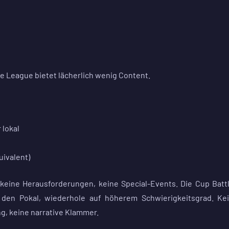
le League bietet lächerlich wenig Content.
 lokal
uivalent)
 keine Herausforderungen, keine Special-Events. Die Cup Batt
 den Pokal, wiederhole auf höherem Schwierigkeitsgrad. Ke
, keine narrative Klammer.