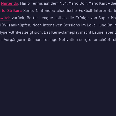
i
Nintendo
. Mario Tennis auf dem N64, Mario Golf, Mario Kart – di
rio Strikers
-Serie, Nintendos chaotische Fußball-Interpretati
Switch
zurück. Battle League soll an die Erfolge von Super Ma
 (Wii) anknüpfen. Nach intensiven Sessions im Lokal- und Onli
 Hyper-Strikes zeigt sich: Das Kern-Gameplay macht Laune, aber 
i Vorgängern für monatelange Motivation sorgte, erschöpft s