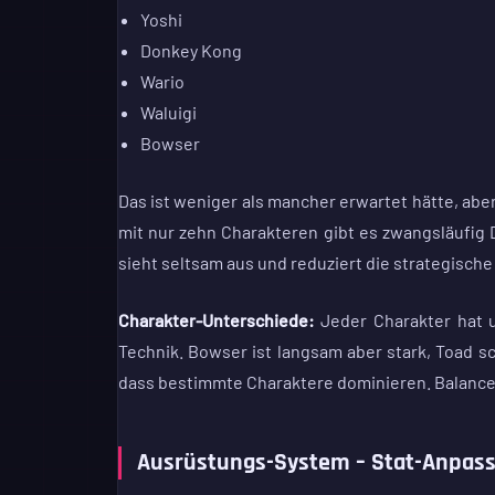
Yoshi
Donkey Kong
Wario
Waluigi
Bowser
Das ist weniger als mancher erwartet hätte, ab
mit nur zehn Charakteren gibt es zwangsläufig
sieht seltsam aus und reduziert die strategische 
Charakter-Unterschiede:
Jeder Charakter hat u
Technik. Bowser ist langsam aber stark, Toad sch
dass bestimmte Charaktere dominieren. Balance 
Ausrüstungs-System – Stat-Anpas