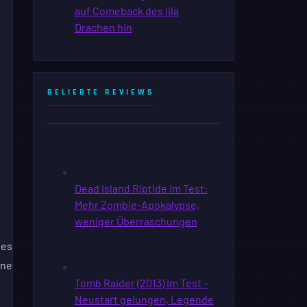
BELIEBTE REVIEWS
les
ine