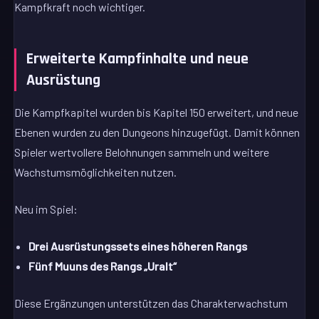
Kampfkraft noch wichtiger.
Erweiterte Kampfinhalte und neue
Ausrüstung
Die Kampfkapitel wurden bis Kapitel 150 erweitert, und neue
Ebenen wurden zu den Dungeons hinzugefügt. Damit können
Spieler wertvollere Belohnungen sammeln und weitere
Wachstumsmöglichkeiten nutzen.
Neu im Spiel:
Drei Ausrüstungssets eines höheren Rangs
Fünf Muuns des Rangs „Uralt“
Diese Ergänzungen unterstützen das Charakterwachstum