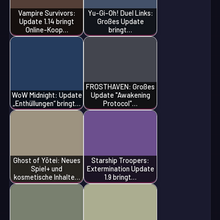
Vampire Survivors:
Yu-Gi-Oh! Duel Links:
Update 1.14 bringt
Großes Update
Online-Koop…
bringt…
FROSTHAVEN: Großes
WoW Midnight: Update
Update "Awakening
„Enthüllungen“ bringt…
Protocol"…
Ghost of Yōtei: Neues
Starship Troopers:
Spiel+ und
Extermination Update
kosmetische Inhalte…
1.9 bringt…