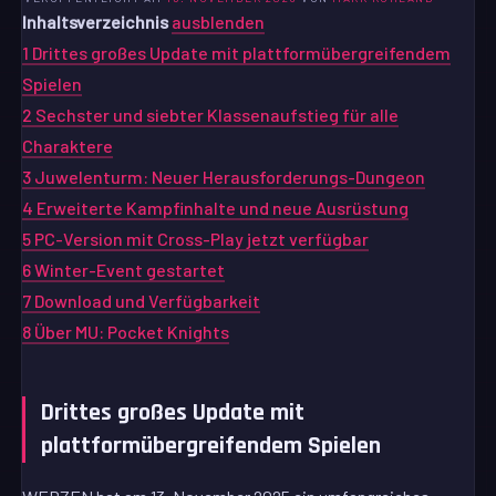
Inhaltsverzeichnis
ausblenden
1
Drittes großes Update mit plattformübergreifendem
Spielen
2
Sechster und siebter Klassenaufstieg für alle
Charaktere
3
Juwelenturm: Neuer Herausforderungs-Dungeon
4
Erweiterte Kampfinhalte und neue Ausrüstung
5
PC-Version mit Cross-Play jetzt verfügbar
6
Winter-Event gestartet
7
Download und Verfügbarkeit
8
Über MU: Pocket Knights
Drittes großes Update mit
plattformübergreifendem Spielen