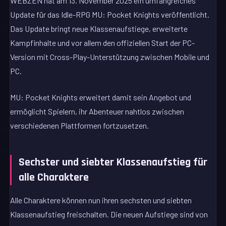
WEBZEN hat am 13. November 2025 ein umfangreiches
Update für das Idle-RPG MU: Pocket Knights veröffentlicht.
Das Update bringt neue Klassenaufstiege, erweiterte
Kampfinhalte und vor allem den offiziellen Start der PC-
Version mit Cross-Play-Unterstützung zwischen Mobile und
PC.
MU: Pocket Knights erweitert damit sein Angebot und
ermöglicht Spielern, ihr Abenteuer nahtlos zwischen
verschiedenen Plattformen fortzusetzen.
Sechster und siebter Klassenaufstieg für
alle Charaktere
Alle Charaktere können nun ihren sechsten und siebten
Klassenaufstieg freischalten. Die neuen Aufstiege sind von