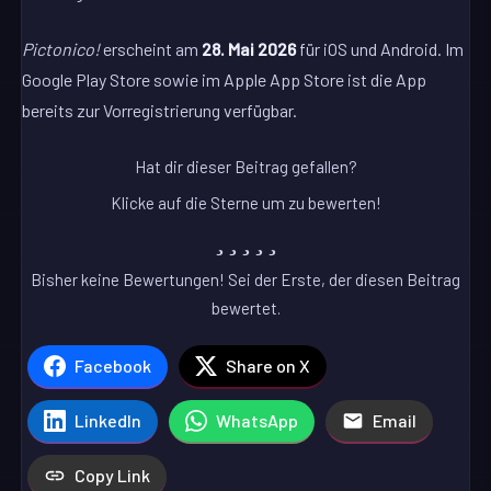
Pictonico!
erscheint am
28. Mai 2026
für iOS und Android. Im
Google Play Store sowie im Apple App Store ist die App
bereits zur Vorregistrierung verfügbar.
Hat dir dieser Beitrag gefallen?
Klicke auf die Sterne um zu bewerten!
Bisher keine Bewertungen! Sei der Erste, der diesen Beitrag
bewertet.
Facebook
Share on X
LinkedIn
WhatsApp
Email
Copy Link