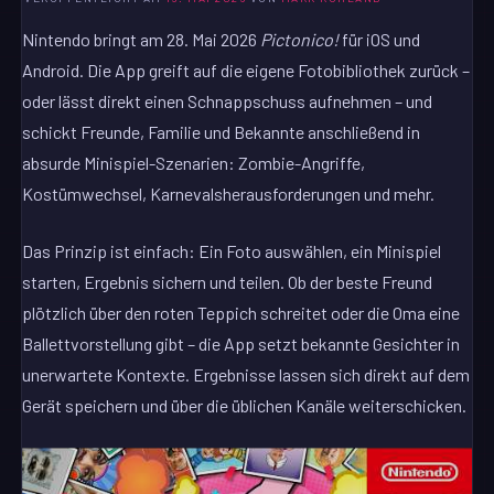
Nintendo bringt am 28. Mai 2026
Pictonico!
für iOS und
Android. Die App greift auf die eigene Fotobibliothek zurück –
oder lässt direkt einen Schnappschuss aufnehmen – und
schickt Freunde, Familie und Bekannte anschließend in
absurde Minispiel-Szenarien: Zombie-Angriffe,
Kostümwechsel, Karnevalsherausforderungen und mehr.
Das Prinzip ist einfach: Ein Foto auswählen, ein Minispiel
starten, Ergebnis sichern und teilen. Ob der beste Freund
plötzlich über den roten Teppich schreitet oder die Oma eine
Ballettvorstellung gibt – die App setzt bekannte Gesichter in
unerwartete Kontexte. Ergebnisse lassen sich direkt auf dem
Gerät speichern und über die üblichen Kanäle weiterschicken.