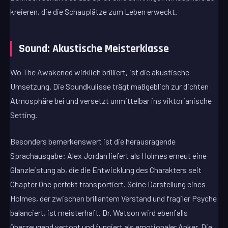
kreieren, die die Schauplätze zum Leben erweckt.
Sound: Akustische Meisterklasse
Wo The Awakened wirklich brilliert, ist die akustische
Umsetzung. Die Soundkulisse trägt maßgeblich zur dichten
Atmosphäre bei und versetzt unmittelbar ins viktorianische
Setting.
Besonders bemerkenswert ist die herausragende
Sprachausgabe: Alex Jordan liefert als Holmes erneut eine
Glanzleistung ab, die die Entwicklung des Charakters seit
Chapter One perfekt transportiert. Seine Darstellung eines
Holmes, der zwischen brillantem Verstand und fragiler Psyche
balanciert, ist meisterhaft. Dr. Watson wird ebenfalls
überzeugend vertont und fungiert als emotionaler Anker. Die