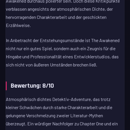
Awakened durchaus polierter sein. Doch diese Kritikpunkte
verblassen angesichts der atmosphärischen Dichte, der
hervorragenden Charakterarbeit und der geschickten
Erzählweise.
In Anbetracht der Entstehungsumstände ist The Awakened
nicht nur ein gutes Spiel, sondern auch ein Zeugnis für die
Hingabe und Professionalität eines Entwicklerstudios, das
sich nicht von äußeren Umständen brechen ließ.
Bewertung: 8/10
Atmosphärisch dichtes Detektiv-Adventure, das trotz
kleiner Schwächen durch starke Charakterarbeit und die
gelungene Verschmelzung zweier Literatur-Mythen
überzeugt. Ein würdiger Nachfolger zu Chapter One und ein