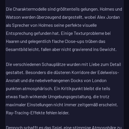
Die Charaktermodelle sind größtenteils gelungen. Holmes und
Watson werden überzeugend dargestellt, wobei Alex Jordan
als Sprecher von Holmes seine perfekte visuelle
Entsprechung gefunden hat. Einige Texturprobleme bei
Haaren und gelegentlich flache Close-ups trüben das
Gesamtbild leicht, fallen aber nicht gravierend ins Gewicht.
Die verschiedenen Schauplätze wurden mit Liebe zum Detail
gestaltet. Besonders die düsteren Korridore der Edelweiss-
Anstalt und die nebelverhangenen Docks von London
punkten atmosphärisch. Ein Kritikpunkt bleibt die teils
etwas flach wirkende Umgebungsgestaltung, die trotz
maximaler Einstellungen nicht immer zeitgemäß erscheint.
Ray-Tracing-Effekte fehlen leider.
Dennoch schafft es das Spiel, eine stimmige Atmosphäre zu