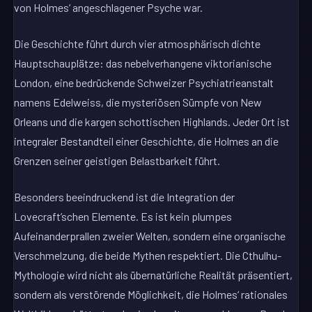
von Holmes‘ angeschlagener Psyche war.
Die Geschichte führt durch vier atmosphärisch dichte
Hauptschauplätze: das nebelverhangene viktorianische
London, eine bedrückende Schweizer Psychiatrieanstalt
namens Edelweiss, die mysteriösen Sümpfe von New
Orleans und die kargen schottischen Highlands. Jeder Ort ist
integraler Bestandteil einer Geschichte, die Holmes an die
Grenzen seiner geistigen Belastbarkeit führt.
Besonders beeindruckend ist die Integration der
Lovecraft’schen Elemente. Es ist kein plumpes
Aufeinanderprallen zweier Welten, sondern eine organische
Verschmelzung, die beide Mythen respektiert. Die Cthulhu-
Mythologie wird nicht als übernatürliche Realität präsentiert,
sondern als verstörende Möglichkeit, die Holmes‘ rationales