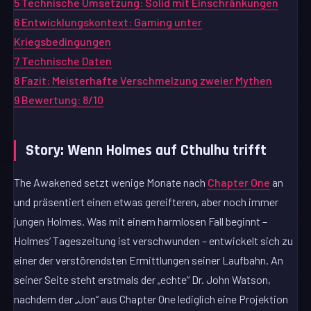
5
Technische Umsetzung: Solid mit Einschränkungen
6
Entwicklungskontext: Gaming unter
Kriegsbedingungen
7
Technische Daten
8
Fazit: Meisterhafte Verschmelzung zweier Mythen
9
Bewertung: 8/10
Story: Wenn Holmes auf Cthulhu trifft
The Awakened setzt wenige Monate nach
Chapter One
an
und präsentiert einen etwas gereifteren, aber noch immer
jungen Holmes. Was mit einem harmlosen Fall beginnt –
Holmes‘ Tageszeitung ist verschwunden – entwickelt sich zu
einer der verstörendsten Ermittlungen seiner Laufbahn. An
seiner Seite steht erstmals der „echte“ Dr. John Watson,
nachdem der „Jon“ aus Chapter One lediglich eine Projektion