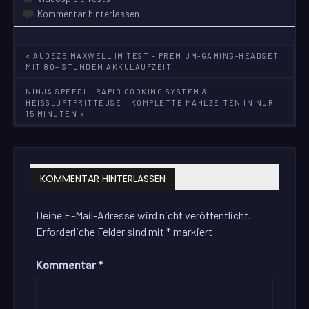
Kommentar hinterlassen
Beitragsnavigation
« AUDEZE MAXWELL IM TEST – PREMIUM-GAMING-HEADSET
MIT 80+ STUNDEN AKKULAUFZEIT
NINJA SPEEDI – RAPID COOKING SYSTEM &
HEISSLUFTFRITTEUSE – KOMPLETTE MAHLZEITEN IN NUR 1
5 MINUTEN »
KOMMENTAR HINTERLASSEN
Deine E-Mail-Adresse wird nicht veröffentlicht.
Erforderliche Felder sind mit
*
markiert
Kommentar
*