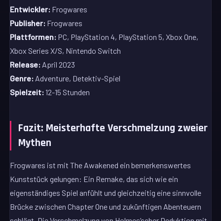
Entwickler:
Frogwares
Publisher:
Frogwares
Plattformen:
PC, PlayStation 4, PlayStation 5, Xbox One,
Xbox Series X/S, Nintendo Switch
Release:
April 2023
Genre:
Adventure, Detektiv-Spiel
Spielzeit:
12-15 Stunden
Fazit: Meisterhafte Verschmelzung zweier
Mythen
Frogwares ist mit The Awakened ein bemerkenswertes
Kunststück gelungen: Ein Remake, das sich wie ein
eigenständiges Spiel anfühlt und gleichzeitig eine sinnvolle
Brücke zwischen Chapter One und zukünftigen Abenteuern
schlägt. Die Verschmelzung von Holmes’scher Deduktion mit