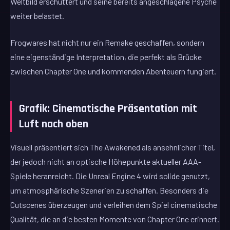
Weltbild erschüttert und seine bereits angeschlagene Psyche
weiter belastet.
Frogwares hat nicht nur ein Remake geschaffen, sondern
eine eigenständige Interpretation, die perfekt als Brücke
zwischen Chapter One und kommenden Abenteuern fungiert.
Grafik: Cinematische Präsentation mit
Luft nach oben
Visuell präsentiert sich The Awakened als ansehnlicher Titel,
der jedoch nicht an optische Höhepunkte aktueller AAA-
Spiele heranreicht. Die Unreal Engine 4 wird solide genutzt,
um atmosphärische Szenerien zu schaffen. Besonders die
Cutscenes überzeugen und verleihen dem Spiel cinematische
Qualität, die an die besten Momente von Chapter One erinnert.