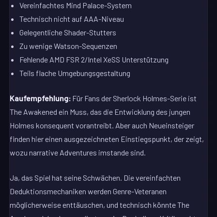
Vereinfachtes Mind Palace-System
Technisch nicht auf AAA-Niveau
Gelegentliche Shader-Stutters
Zu wenige Watson-Sequenzen
Fehlende AMD FSR 2/Intel XeSS Unterstützung
Teils flache Umgebungsgestaltung
Kaufempfehlung:
Für Fans der Sherlock Holmes-Serie ist
The Awakened ein Muss, das die Entwicklung des jungen
Holmes konsequent vorantreibt. Aber auch Neueinsteiger
finden hier einen ausgezeichneten Einstiegspunkt, der zeigt,
wozu narrative Adventures imstande sind.
Ja, das Spiel hat seine Schwächen. Die vereinfachten
Deduktionsmechaniken werden Genre-Veteranen
möglicherweise enttäuschen, und technisch könnte The