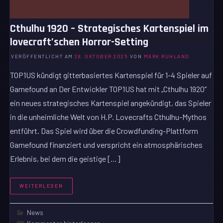
Cthulhu 1920 – Strategisches Kartenspiel im
lovecraft’schen Horror-Setting
VERÖFFENTLICHT AM
28. OKTOBER 2025
VON
MARK RUHLAND
TOP1US kündigt gitterbasiertes Kartenspiel für 1-4 Spieler auf
Gamefound an Der Entwickler TOP1US hat mit „Cthulhu 1920“
ein neues strategisches Kartenspiel angekündigt, das Spieler
in die unheimliche Welt von H.P. Lovecrafts Cthulhu-Mythos
entführt. Das Spiel wird über die Crowdfunding-Plattform
Gamefound finanziert und verspricht ein atmosphärisches
Erlebnis, bei dem die geistige […]
WEITERLESEN
News