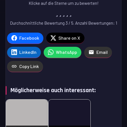
Klicke auf die Sterne um zu bewerten!
Durchschnittliche Bewertung
3
/ 5. Anzahl Bewertungen:
1
Facebook
Share on X
LinkedIn
WhatsApp
Email
Copy Link
Möglicherweise auch interessant: