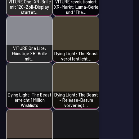
VITURE One: XR-Brille
VITURE revolutioniert
mit 120-Zoll-Display
XR-Markt: Luma-Serie
startet…
und "The…
VITURE One Lite:
Günstige XR-Brille
Dying Light: The Beast
mit…
veröffentlicht…
Dying Light: The Beast
Dying Light: The Beast
erreicht 1 Million
- Release-Datum
Wishlists
vorverlegt…