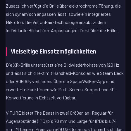
Zusätzlich verfügt die Brille über elektrochrome Tönung, die
sich dynamisch anpassen lässt, sowie ein integriertes
Mikrofon. Die VisionPair-Technologie erlaubt zudem
individuelle Bildschirm-Anpassungen direkt über die Brille.
Vielseitige Einsatzmöglichkeiten
Die XR-Brille unterstützt eine Bildwiederholrate von 120 Hz
und lässt sich direkt mit Handheld-Konsolen wie Steam Deck
oder ROG Ally verbinden. Über die SpaceWalker-App sind
erweiterte Funktionen wie Multi-Screen-Support und 3D-
Konvertierung in Echtzeit verfügbar.
VITURE bietet The Beast in zwei Größen an: Regular für
Augenabstände (IPD) bis 70 mm und Large für IPDs bis 74
mm. Mit einem Preis von 549 US-Dollar positioniert sich das