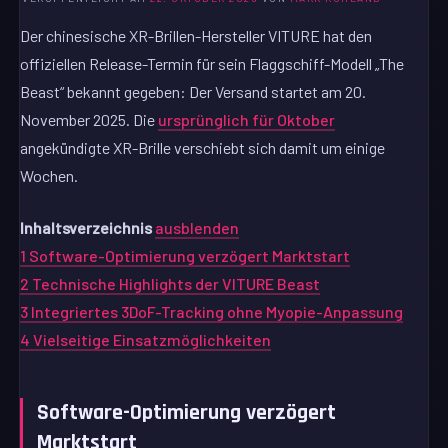
Der chinesische XR-Brillen-Hersteller VITURE hat den
offiziellen Release-Termin für sein Flaggschiff-Modell „The
Beast“ bekannt gegeben: Der Versand startet am 20.
November 2025. Die
ursprünglich für Oktober
angekündigte XR-Brille verschiebt sich damit um einige
Wochen.
Inhaltsverzeichnis
ausblenden
1
Software-Optimierung verzögert Marktstart
2
Technische Highlights der VITURE Beast
3
Integriertes 3DoF-Tracking ohne Myopie-Anpassung
4
Vielseitige Einsatzmöglichkeiten
Software-Optimierung verzögert
Marktstart