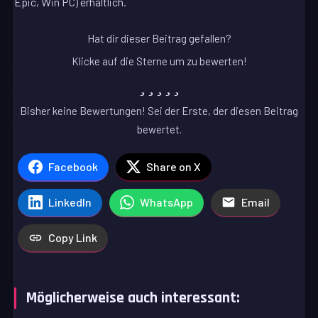
Epic, Win PC) erhältlich.
Hat dir dieser Beitrag gefallen?
Klicke auf die Sterne um zu bewerten!
Bisher keine Bewertungen! Sei der Erste, der diesen Beitrag
bewertet.
Facebook
Share on X
LinkedIn
WhatsApp
Email
Copy Link
Möglicherweise auch interessant: