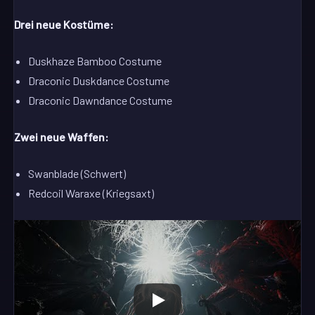
Drei neue Kostüme:
Duskhaze Bamboo Costume
Draconic Duskdance Costume
Draconic Dawndance Costume
Zwei neue Waffen:
Swanblade (Schwert)
Redcoil Waraxe (Kriegsaxt)