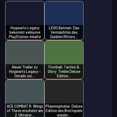
Hogwarts Legacy
LEGO Batman: Das
bekommt exklusive
Vermächtnis des
PlayStation-Inhalte
Dunklen Ritters…
Neuer Trailer zu
Football, Tactics &
Hogwarts Legacy -
Glory: Treble Deluxe
Details zur…
Edition…
ACE COMBAT 8: Wings
Phasmophobia: Deluxe
of Theve erscheint am
Edition des Brettspiels
2. Oktober…
wieder…