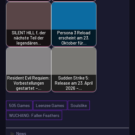
SILENT HILL f, der
Persona 3 Reload
nächste Teil der
erscheint am 23.
legendären…
Oktober für…
Resident Evil Requiem:
Sudden Strike 5:
Vorbestellungen
Release am 23. April
gestartet –…
2026 –…
505 Games
Leenzee Games
Soulslike
WUCHANG: Fallen Feathers
News