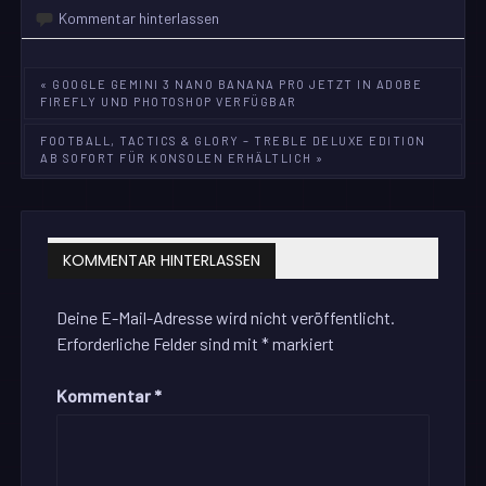
Kommentar hinterlassen
Beitragsnavigation
« GOOGLE GEMINI 3 NANO BANANA PRO JETZT IN ADOBE
FIREFLY UND PHOTOSHOP VERFÜGBAR
FOOTBALL, TACTICS & GLORY – TREBLE DELUXE EDITION
AB SOFORT FÜR KONSOLEN ERHÄLTLICH »
KOMMENTAR HINTERLASSEN
Deine E-Mail-Adresse wird nicht veröffentlicht.
Erforderliche Felder sind mit
*
markiert
Kommentar
*