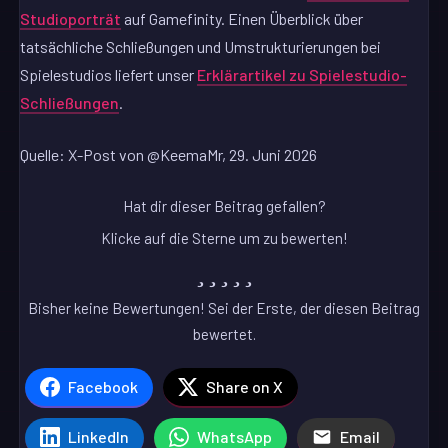
Studioporträt
auf Gamefinity. Einen Überblick über
tatsächliche Schließungen und Umstrukturierungen bei
Spielestudios liefert unser
Erklärartikel zu Spielestudio-
Schließungen
.
Quelle: X-Post von @KeemaMr, 29. Juni 2026
Hat dir dieser Beitrag gefallen?
Klicke auf die Sterne um zu bewerten!
Bisher keine Bewertungen! Sei der Erste, der diesen Beitrag
bewertet.
Facebook
Share on X
LinkedIn
WhatsApp
Email