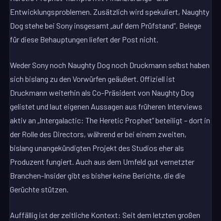
Entwicklungsproblemen. Zusätzlich wird spekuliert, Naughty
Dog stehe bei Sony insgesamt „auf dem Prüfstand“. Belege
für diese Behauptungen liefert der Post nicht.
Weder Sony noch Naughty Dog noch Druckmann selbst haben
sich bislang zu den Vorwürfen geäußert. Offiziell ist
Druckmann weiterhin als Co-Präsident von Naughty Dog
gelistet und laut eigenen Aussagen aus früheren Interviews
aktiv an „Intergalactic: The Heretic Prophet“ beteiligt – dort in
der Rolle des Directors, während er bei einem zweiten,
bislang unangekündigten Projekt des Studios eher als
Produzent fungiert. Auch aus dem Umfeld gut vernetzter
Branchen-Insider gibt es bisher keine Berichte, die die
Gerüchte stützen.
Auffällig ist der zeitliche Kontext: Seit dem letzten großen