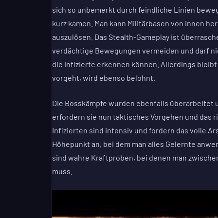
sich so unbemerkt durch feindliche Linien bewege
kurz kamen. Man kann Militärbasen von innen her
auszulösen. Das Stealth-Gameplay ist überrasc
verdächtige Bewegungen vermeiden und darf nich
die Infizierte erkennen können. Allerdings bleib
vorgeht, wird ebenso belohnt.
Die Bosskämpfe wurden ebenfalls überarbeitet 
erfordern sie nun taktisches Vorgehen und das r
Infizierten sind intensiv und fordern das volle A
Höhepunkt an, bei dem man alles Gelernte anw
sind wahre Kraftproben, bei denen man zwische
muss.