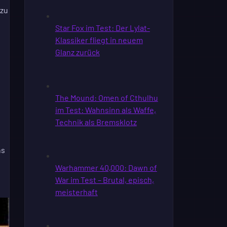
 zu
hs