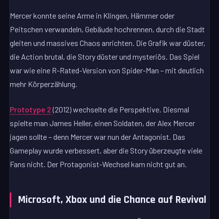
Mercer konnte seine Arme in Klingen, Hämmer oder
Peitschen verwandeln, Gebäude hochrennen, durch die Stadt
gleiten und massives Chaos anrichten. Die Grafik war düster,
die Action brutal, die Story düster und mysteriös. Das Spiel
war wie eine R-Rated-Version von Spider-Man – mit deutlich
mehr Körperzählung.
Prototype 2
(2012) wechselte die Perspektive. Diesmal
spielte man James Heller, einen Soldaten, der Alex Mercer
jagen sollte – denn Mercer war nun der Antagonist. Das
Gameplay wurde verbessert, aber die Story überzeugte viele
Fans nicht. Der Protagonist-Wechsel kam nicht gut an.
Microsoft, Xbox und die Chance auf Revival