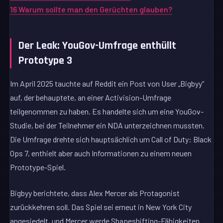
16
Warum sollte man den Gerüchten glauben?
Der Leak: YouGov-Umfrage enthüllt
Prototype 3
Im April 2025 tauchte auf Reddit ein Post von User „Bigbyy“
auf, der behauptete, an einer Activision-Umfrage
teilgenommen zu haben. Es handelte sich um eine YouGov-
Studie, bei der Teilnehmer ein NDA unterzeichnen mussten.
Die Umfrage drehte sich hauptsächlich um Call of Duty: Black
Ops 7, enthielt aber auch Informationen zu einem neuen
Prototype-Spiel.
Bigbyy berichtete, dass Alex Mercer als Protagonist
zurückkehren soll. Das Spiel sei erneut in New York City
angesiedelt, und Mercer werde Shapeshifting-Fähigkeiten