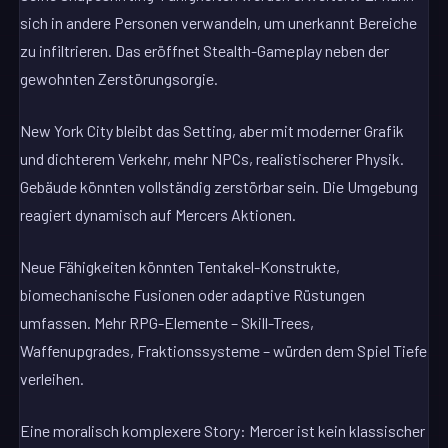
sich in andere Personen verwandeln, um unerkannt Bereiche
zu infiltrieren. Das eröffnet Stealth-Gameplay neben der
gewohnten Zerstörungsorgie.
New York City bleibt das Setting, aber mit moderner Grafik
und dichterem Verkehr, mehr NPCs, realistischerer Physik.
Gebäude könnten vollständig zerstörbar sein. Die Umgebung
reagiert dynamisch auf Mercers Aktionen.
Neue Fähigkeiten könnten Tentakel-Konstrukte,
biomechanische Fusionen oder adaptive Rüstungen
umfassen. Mehr RPG-Elemente – Skill-Trees,
Waffenupgrades, Fraktionssysteme – würden dem Spiel Tiefe
verleihen.
Eine moralisch komplexere Story: Mercer ist kein klassischer