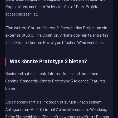
Kapazitäten, nachdem ihr letztes Call of Duty-Projekt
abgeschlossen ist.
Eine weitere Option: Microsoft übergibt das Projekt an ein
externes Studio. The Coalition, Arkane oder ein talentiertes
Indie-Studio könnten Prototype frischen Wind verleihen.
Was könnte Prototype 3 bieten?
Basierend auf den Leak-Informationen und modernen
Gaming-Standards könnte Prototype 3 folgende Features
bieten:
Alex Mercer kehrt als Protagonist zurück – nach seinem
Antagonisten-Auftritt in Teil 2 eine interessante Wendung.
Seine Shapeshifting-Fähigkeiten werden erweitert: Er kann