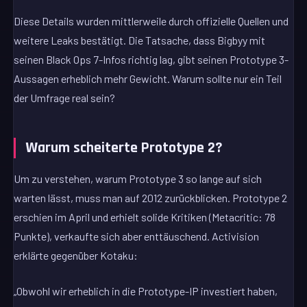
Diese Details wurden mittlerweile durch offizielle Quellen und
weitere Leaks bestätigt. Die Tatsache, dass Bigbyy mit
seinen Black Ops 7-Infos richtig lag, gibt seinen Prototype 3-
Aussagen erheblich mehr Gewicht. Warum sollte nur ein Teil
der Umfrage real sein?
Warum scheiterte Prototype 2?
Um zu verstehen, warum Prototype 3 so lange auf sich
warten lässt, muss man auf 2012 zurückblicken. Prototype 2
erschien im April und erhielt solide Kritiken (Metacritic: 78
Punkte), verkaufte sich aber enttäuschend. Activision
erklärte gegenüber Kotaku:
„Obwohl wir erheblich in die Prototype-IP investiert haben,