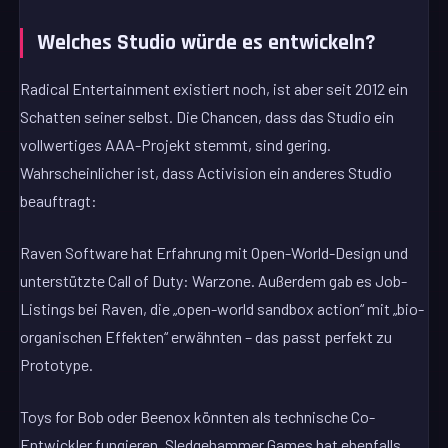
Welches Studio würde es entwickeln?
Radical Entertainment existiert noch, ist aber seit 2012 ein
Schatten seiner selbst. Die Chancen, dass das Studio ein
vollwertiges AAA-Projekt stemmt, sind gering.
Wahrscheinlicher ist, dass Activision ein anderes Studio
beauftragt:
Raven Software hat Erfahrung mit Open-World-Design und
unterstützte Call of Duty: Warzone. Außerdem gab es Job-
Listings bei Raven, die „open-world sandbox action“ mit „bio-
organischen Effekten“ erwähnten – das passt perfekt zu
Prototype.
Toys for Bob oder Beenox könnten als technische Co-
Entwickler fungieren. Sledgehammer Games hat ebenfalls