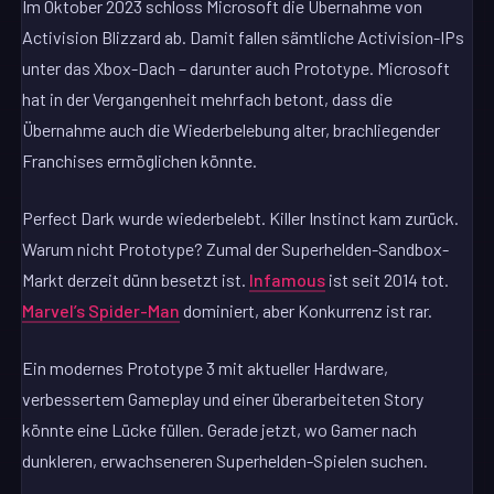
Im Oktober 2023 schloss Microsoft die Übernahme von
Activision Blizzard ab. Damit fallen sämtliche Activision-IPs
unter das Xbox-Dach – darunter auch Prototype. Microsoft
hat in der Vergangenheit mehrfach betont, dass die
Übernahme auch die Wiederbelebung alter, brachliegender
Franchises ermöglichen könnte.
Perfect Dark wurde wiederbelebt. Killer Instinct kam zurück.
Warum nicht Prototype? Zumal der Superhelden-Sandbox-
Markt derzeit dünn besetzt ist.
Infamous
ist seit 2014 tot.
Marvel’s Spider-Man
dominiert, aber Konkurrenz ist rar.
Ein modernes Prototype 3 mit aktueller Hardware,
verbessertem Gameplay und einer überarbeiteten Story
könnte eine Lücke füllen. Gerade jetzt, wo Gamer nach
dunkleren, erwachseneren Superhelden-Spielen suchen.