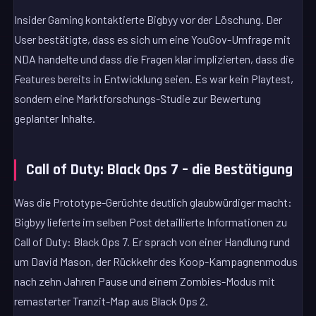
Insider Gaming kontaktierte Bigbyy vor der Löschung. Der
User bestätigte, dass es sich um eine YouGov-Umfrage mit
NDA handelte und dass die Fragen klar implizierten, dass die
Features bereits in Entwicklung seien. Es war kein Playtest,
sondern eine Marktforschungs-Studie zur Bewertung
geplanter Inhalte.
Call of Duty: Black Ops 7 – die Bestätigung
Was die Prototype-Gerüchte deutlich glaubwürdiger macht:
Bigbyy lieferte im selben Post detaillierte Informationen zu
Call of Duty: Black Ops 7. Er sprach von einer Handlung rund
um David Mason, der Rückkehr des Koop-Kampagnenmodus
nach zehn Jahren Pause und einem Zombies-Modus mit
remasterter Tranzit-Map aus Black Ops 2.