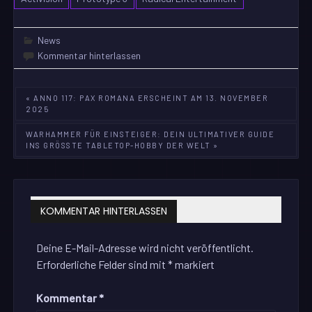
News
Kommentar hinterlassen
Beitragsnavigation
« ANNO 117: PAX ROMANA ERSCHEINT AM 13. NOVEMBER
2025
WARHAMMER FÜR EINSTEIGER: DEIN ULTIMATIVER GUIDE
INS GRÖSSTE TABLETOP-HOBBY DER WELT »
KOMMENTAR HINTERLASSEN
Deine E-Mail-Adresse wird nicht veröffentlicht.
Erforderliche Felder sind mit
*
markiert
Kommentar
*