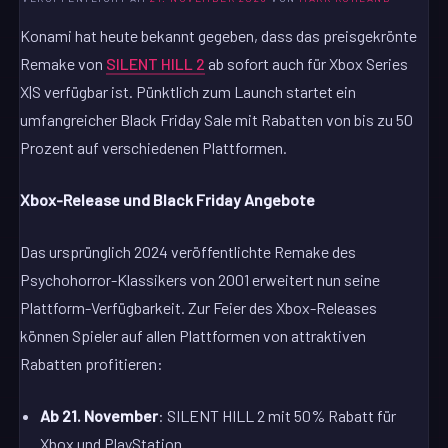
Konami hat heute bekannt gegeben, dass das preisgekrönte
Remake von
SILENT HILL 2
ab sofort auch für Xbox Series
X|S verfügbar ist. Pünktlich zum Launch startet ein
umfangreicher Black Friday Sale mit Rabatten von bis zu 50
Prozent auf verschiedenen Plattformen.
Xbox-Release und Black Friday Angebote
Das ursprünglich 2024 veröffentlichte Remake des
Psychohorror-Klassikers von 2001 erweitert nun seine
Plattform-Verfügbarkeit. Zur Feier des Xbox-Releases
können Spieler auf allen Plattformen von attraktiven
Rabatten profitieren:
Ab 21. November
: SILENT HILL 2 mit 50% Rabatt für
Xbox und PlayStation