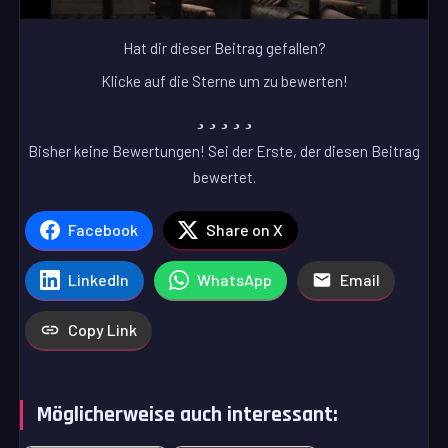
Hat dir dieser Beitrag gefallen?
Klicke auf die Sterne um zu bewerten!
Bisher keine Bewertungen! Sei der Erste, der diesen Beitrag
bewertet.
Facebook
Share on X
LinkedIn
WhatsApp
Email
Copy Link
Möglicherweise auch interessant: