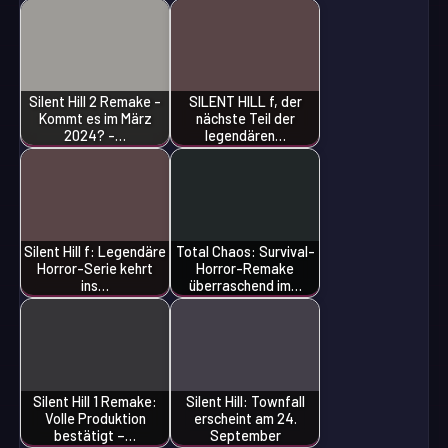
Silent Hill 2 Remake -
SILENT HILL f, der
Kommt es im März
nächste Teil der
2024? -…
legendären…
Silent Hill f: Legendäre
Total Chaos: Survival-
Horror-Serie kehrt
Horror-Remake
ins…
überraschend im…
Silent Hill 1 Remake:
Silent Hill: Townfall
Volle Produktion
erscheint am 24.
bestätigt –…
September