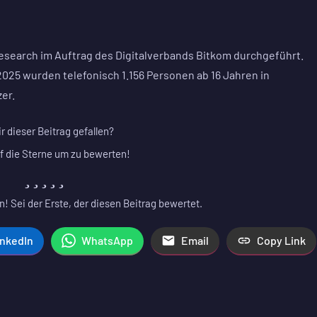
search im Auftrag des Digitalverbands Bitkom durchgeführt.
25 wurden telefonisch 1.156 Personen ab 16 Jahren in
er.
ir dieser Beitrag gefallen?
f die Sterne um zu bewerten!
! Sei der Erste, der diesen Beitrag bewertet.
inkedIn
WhatsApp
Email
Copy Link