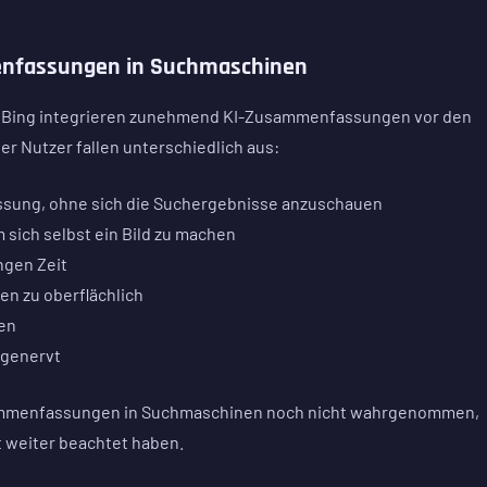
enfassungen in Suchmaschinen
 Bing integrieren zunehmend KI-Zusammenfassungen vor den
r Nutzer fallen unterschiedlich aus:
ssung, ohne sich die Suchergebnisse anzuschauen
 sich selbst ein Bild zu machen
ngen Zeit
n zu oberflächlich
den
 genervt
sammenfassungen in Suchmaschinen noch nicht wahrgenommen,
t weiter beachtet haben.