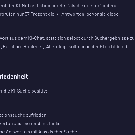
zent der KI-Nutzer haben bereits falsche oder erfundene
rprüfen nur 57 Prozent die KI-Antworten, bevor sie diese
ort aus dem KI-Chat, statt sich selbst durch Suchergebnisse zu
 Bernhard Rohleder. „Allerdings sollte man der KI nicht blind
riedenheit
r die KI-Suche positiv:
mationssuche zufrieden
tworten ausreichend mit Links
ine Antwort als mit klassischer Suche