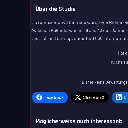
Über die Studie
Die repräsentative Umfrage wurde von Bitkom Re
Zwischen Kalenderwoche 39 und 43 des Jahres 20
Deutschland befragt, darunter 1.030 Internetnutz
Hat d
Klicke au
Bisher keine Bewertungen
Facebook
Share on X
L
Möglicherweise auch interessant: