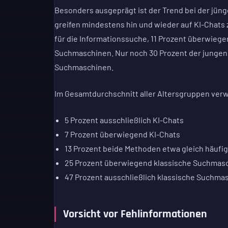
Besonders ausgeprägt ist der Trend bei der jünge
greifen mindestens hin und wieder auf KI-Chats z
für die Informationssuche, 11 Prozent überwiege
Suchmaschinen. Nur noch 30 Prozent der jungen I
Suchmaschinen.
Im Gesamtdurchschnitt aller Altersgruppen ver
5 Prozent ausschließlich KI-Chats
7 Prozent überwiegend KI-Chats
13 Prozent beide Methoden etwa gleich häufig
25 Prozent überwiegend klassische Suchmas
47 Prozent ausschließlich klassische Suchma
Vorsicht vor Fehlinformationen