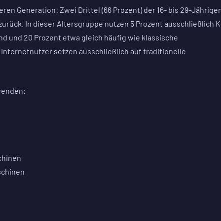
ren Generation: Zwei Drittel (66 Prozent) der 16- bis 29-Jährige
urück. In dieser Altersgruppe nutzen 5 Prozent ausschließlich K
nd und 20 Prozent etwa gleich häufig wie klassische
nternetnutzer setzen ausschließlich auf traditionelle
wenden:
chinen
schinen