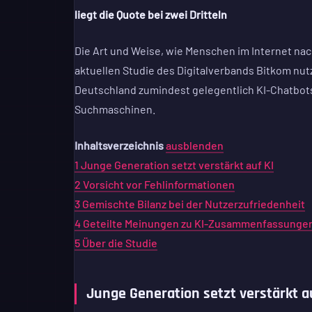
liegt die Quote bei zwei Dritteln
Die Art und Weise, wie Menschen im Internet nac
aktuellen Studie des Digitalverbands Bitkom nutzt
Deutschland zumindest gelegentlich KI-Chatbots
Suchmaschinen.
Inhaltsverzeichnis
ausblenden
1
Junge Generation setzt verstärkt auf KI
2
Vorsicht vor Fehlinformationen
3
Gemischte Bilanz bei der Nutzerzufriedenheit
4
Geteilte Meinungen zu KI-Zusammenfassunge
5
Über die Studie
Junge Generation setzt verstärkt a