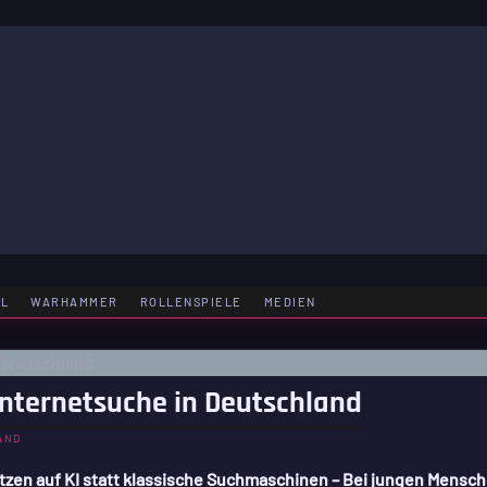
LE
EL
WARHAMMER
ROLLENSPIELE
MEDIEN
 Internetsuche in Deutschland
AND
etzen auf KI statt klassische Suchmaschinen – Bei jungen Mensc