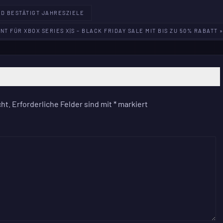
D BESTÄTIGT JAHRESZIELE
NT FÜR XBOX SERIES X|S – BLACK FRIDAY SALE MIT BIS ZU 50% RABATT 
ht.
Erforderliche Felder sind mit
*
markiert