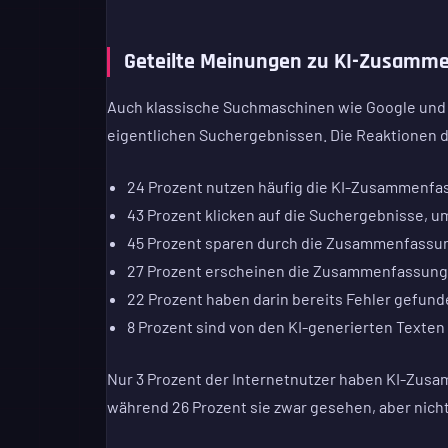
Geteilte Meinungen zu KI-Zusamm
Auch klassische Suchmaschinen wie Google und
eigentlichen Suchergebnissen. Die Reaktionen de
24 Prozent nutzen häufig die KI-Zusammenfa
43 Prozent klicken auf die Suchergebnisse, um
45 Prozent sparen durch die Zusammenfassu
27 Prozent erscheinen die Zusammenfassunge
22 Prozent haben darin bereits Fehler gefun
8 Prozent sind von den KI-generierten Texten
Nur 3 Prozent der Internetnutzer haben KI-Zu
während 26 Prozent sie zwar gesehen, aber nich