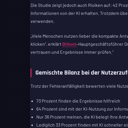
Die Studie zeigt jedoch auch Risiken auf: 42 Pro
Informationen von der KI erhalten. Trotzdem übe
verwenden.
„Viele Menschen nutzen lieber die kompakte Antw
klicken“, erklärt
Bitkom
-Hauptgeschäftsführer Dr.
vertrauen und Ergebnisse immer prüfen.“
Gemischte Bilanz bei der Nutzerzuf
Trotz der Fehleranfälligkeit bewerten viele Nutze
73 Prozent finden die Ergebnisse hilfreich
64 Prozent sind mit der KI-Nutzung zur Infor
Nur 36 Prozent meinen, die KI belegt ihre An
Lediglich 33 Prozent finden mit KI schneller e