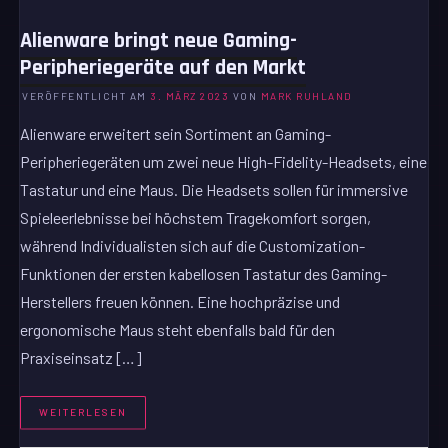
Alienware bringt neue Gaming-
Peripheriegeräte auf den Markt
VERÖFFENTLICHT AM
3. MÄRZ 2023
VON
MARK RUHLAND
Alienware erweitert sein Sortiment an Gaming-
Peripheriegeräten um zwei neue High-Fidelity-Headsets, eine
Tastatur und eine Maus. Die Headsets sollen für immersive
Spieleerlebnisse bei höchstem Tragekomfort sorgen,
während Individualisten sich auf die Customization-
Funktionen der ersten kabellosen Tastatur des Gaming-
Herstellers freuen können. Eine hochpräzise und
ergonomische Maus steht ebenfalls bald für den
Praxiseinsatz […]
WEITERLESEN