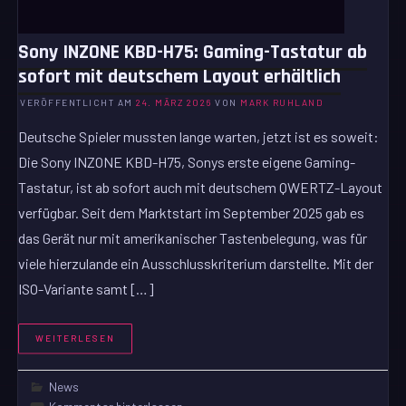
Sony INZONE KBD-H75: Gaming-Tastatur ab
sofort mit deutschem Layout erhältlich
VERÖFFENTLICHT AM
24. MÄRZ 2026
VON
MARK RUHLAND
Deutsche Spieler mussten lange warten, jetzt ist es soweit:
Die Sony INZONE KBD-H75, Sonys erste eigene Gaming-
Tastatur, ist ab sofort auch mit deutschem QWERTZ-Layout
verfügbar. Seit dem Marktstart im September 2025 gab es
das Gerät nur mit amerikanischer Tastenbelegung, was für
viele hierzulande ein Ausschlusskriterium darstellte. Mit der
ISO-Variante samt […]
WEITERLESEN
News