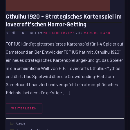
Cthulhu 1920 – Strategisches Kartenspiel im
lovecraft’schen Horror-Setting
VERÖFFENTLICHT AM
28. OKTOBER 2025
VON
MARK RUHLAND
TOP1US kündigt gitterbasiertes Kartenspiel für 1-4 Spieler auf
Gamefound an Der Entwickler TOP1US hat mit „Cthulhu 1920“
ein neues strategisches Kartenspiel angekündigt, das Spieler
in die unheimliche Welt von H.P. Lovecrafts Cthulhu-Mythos
entführt. Das Spiel wird über die Crowdfunding-Plattform
Gamefound finanziert und verspricht ein atmosphärisches
Erlebnis, bei dem die geistige […]
WEITERLESEN
News