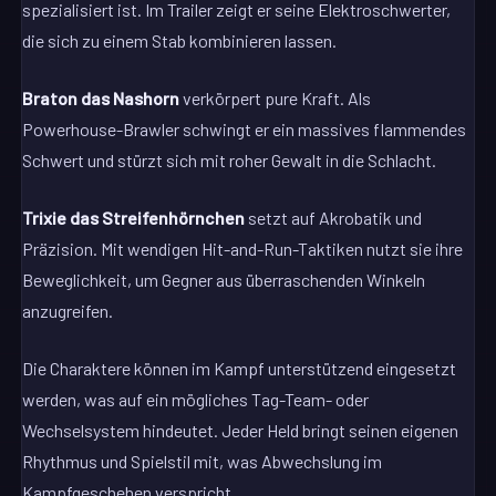
spezialisiert ist. Im Trailer zeigt er seine Elektroschwerter,
die sich zu einem Stab kombinieren lassen.
Braton das Nashorn
verkörpert pure Kraft. Als
Powerhouse-Brawler schwingt er ein massives flammendes
Schwert und stürzt sich mit roher Gewalt in die Schlacht.
Trixie das Streifenhörnchen
setzt auf Akrobatik und
Präzision. Mit wendigen Hit-and-Run-Taktiken nutzt sie ihre
Beweglichkeit, um Gegner aus überraschenden Winkeln
anzugreifen.
Die Charaktere können im Kampf unterstützend eingesetzt
werden, was auf ein mögliches Tag-Team- oder
Wechselsystem hindeutet. Jeder Held bringt seinen eigenen
Rhythmus und Spielstil mit, was Abwechslung im
Kampfgeschehen verspricht.