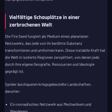
Vielfältige Schauplätze in einer
zerbrochenen Welt
Die Fire Seed fungiert als Medium eines planetaren
Netzwerks, das jede von ihr berührte Substanz
transformieren und umformen kann. Diese instabile Kraft hat
die Welt in isolierte Regionen zersplittert, von denen jede
durch ihre eigene Geografie, Ressourcen und Ideologie
geprägt ist.
Spieler durchqueren kriegsgebeutelte Landschaften,
darunter:
Ein nomadisches Netzwerk aus Mechanikern und
Wanderern