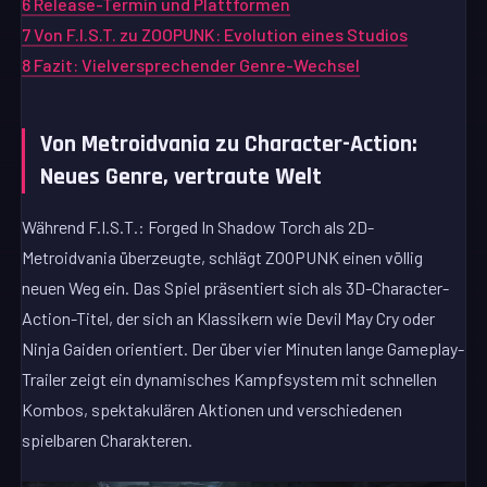
6
Release-Termin und Plattformen
7
Von F.I.S.T. zu ZOOPUNK: Evolution eines Studios
8
Fazit: Vielversprechender Genre-Wechsel
Von Metroidvania zu Character-Action:
Neues Genre, vertraute Welt
Während F.I.S.T.: Forged In Shadow Torch als 2D-
Metroidvania überzeugte, schlägt ZOOPUNK einen völlig
neuen Weg ein. Das Spiel präsentiert sich als 3D-Character-
Action-Titel, der sich an Klassikern wie Devil May Cry oder
Ninja Gaiden orientiert. Der über vier Minuten lange Gameplay-
Trailer zeigt ein dynamisches Kampfsystem mit schnellen
Kombos, spektakulären Aktionen und verschiedenen
spielbaren Charakteren.