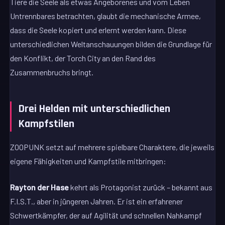
Tiere die Seele als etwas Angeborenes und vom Leben
Untrennbares betrachten, glaubt die mechanische Armee,
dass die Seele kopiert und erlernt werden kann. Diese
unterschiedlichen Weltanschauungen bilden die Grundlage für
den Konflikt, der Torch City an den Rand des
Zusammenbruchs bringt.
Drei Helden mit unterschiedlichen
Kampfstilen
ZOOPUNK setzt auf mehrere spielbare Charaktere, die jeweils
eigene Fähigkeiten und Kampfstile mitbringen:
Rayton der Hase
kehrt als Protagonist zurück – bekannt aus
F.I.S.T., aber in jüngeren Jahren. Er ist ein erfahrener
Schwertkämpfer, der auf Agilität und schnellen Nahkampf