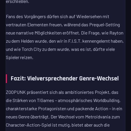
erschließen.
Fans des Vorgängers dürfen sich auf Wiedersehen mit
vertrauten Elementen freuen, während das Prequel-Setting
neue narrative Möglichkeiten eröffnet. Die Frage, wie Rayton
zu dem Helden wurde, den wir in F.I.S.T. kennengelernt haben,
und wie Torch City zu dem wurde, was es ist, dürfte viele
Spieler reizen.
Fazit: Vielversprechender Genre-Wechsel
ZOOPUNK präsentiert sich als ambitioniertes Projekt, das
die Stärken von TiGames – atmosphärisches Worldbuilding,
charakterstarke Protagonisten und packende Action – in ein
neues Genre überträgt. Der Wechsel vom Metroidvania zum
Character-Action-Spiel ist mutig, bietet aber auch die