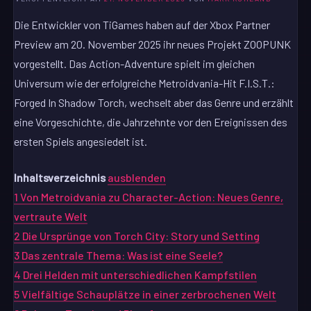
Die Entwickler von TiGames haben auf der Xbox Partner
Preview am 20. November 2025 ihr neues Projekt ZOOPUNK
vorgestellt. Das Action-Adventure spielt im gleichen
Universum wie der erfolgreiche Metroidvania-Hit F.I.S.T.:
Forged In Shadow Torch, wechselt aber das Genre und erzählt
eine Vorgeschichte, die Jahrzehnte vor den Ereignissen des
ersten Spiels angesiedelt ist.
Inhaltsverzeichnis
ausblenden
1
Von Metroidvania zu Character-Action: Neues Genre,
vertraute Welt
2
Die Ursprünge von Torch City: Story und Setting
3
Das zentrale Thema: Was ist eine Seele?
4
Drei Helden mit unterschiedlichen Kampfstilen
5
Vielfältige Schauplätze in einer zerbrochenen Welt