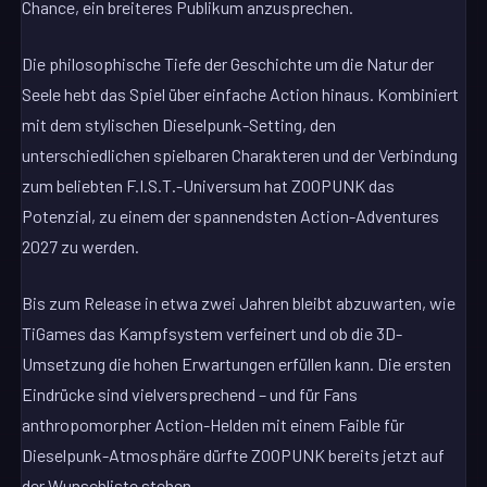
Chance, ein breiteres Publikum anzusprechen.
Die philosophische Tiefe der Geschichte um die Natur der
Seele hebt das Spiel über einfache Action hinaus. Kombiniert
mit dem stylischen Dieselpunk-Setting, den
unterschiedlichen spielbaren Charakteren und der Verbindung
zum beliebten F.I.S.T.-Universum hat ZOOPUNK das
Potenzial, zu einem der spannendsten Action-Adventures
2027 zu werden.
Bis zum Release in etwa zwei Jahren bleibt abzuwarten, wie
TiGames das Kampfsystem verfeinert und ob die 3D-
Umsetzung die hohen Erwartungen erfüllen kann. Die ersten
Eindrücke sind vielversprechend – und für Fans
anthropomorpher Action-Helden mit einem Faible für
Dieselpunk-Atmosphäre dürfte ZOOPUNK bereits jetzt auf
der Wunschliste stehen.