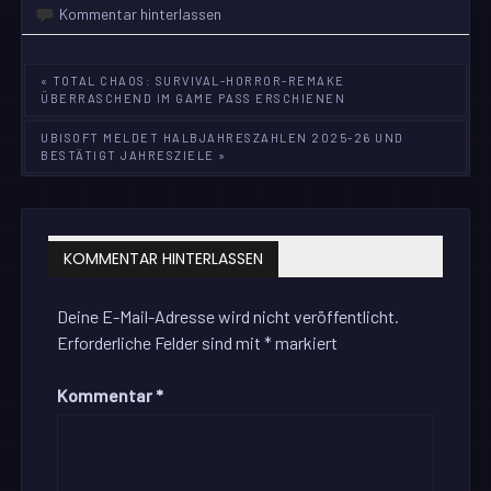
Kommentar hinterlassen
Beitragsnavigation
« TOTAL CHAOS: SURVIVAL-HORROR-REMAKE
ÜBERRASCHEND IM GAME PASS ERSCHIENEN
UBISOFT MELDET HALBJAHRESZAHLEN 2025-26 UND
BESTÄTIGT JAHRESZIELE »
KOMMENTAR HINTERLASSEN
Deine E-Mail-Adresse wird nicht veröffentlicht.
Erforderliche Felder sind mit
*
markiert
Kommentar
*